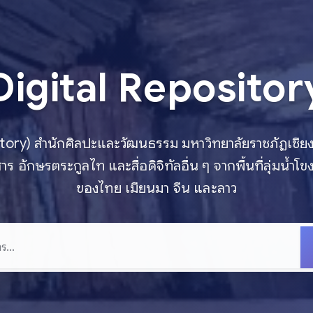
Digital Repositor
ository) สำนักศิลปะและวัฒนธรรม มหาวิทยาลัยราชภัฏเชียง
าร อักษรตระกูลไท และสื่อดิจิทัลอื่น ๆ จากพื้นที่ลุ่มน้
ของไทย เมียนมา จีน และลาว