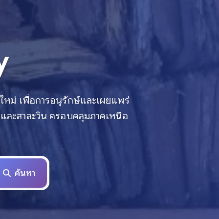
y
ใหม่ เพื่อการอนุรักษ์และเผยแพร่
ำโขงและสาละวิน ครอบคลุมภาคเหนือ
ค้นหา