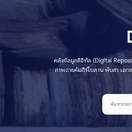
คลังข้อมูลดิจิทัล (Digital Rep
ภาพถ่ายคัมภีร์ใบลาน พับสา เอกส