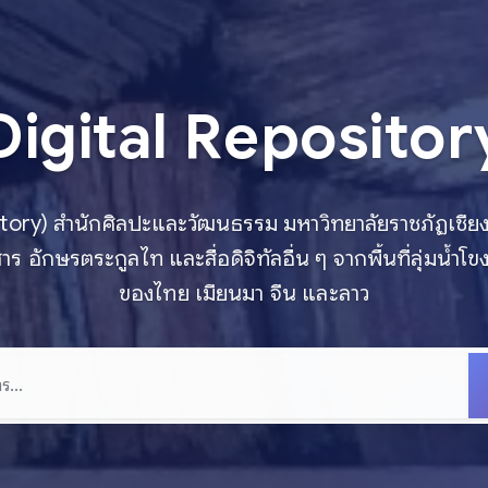
Digital Repositor
ository) สำนักศิลปะและวัฒนธรรม มหาวิทยาลัยราชภัฏเชียง
าร อักษรตระกูลไท และสื่อดิจิทัลอื่น ๆ จากพื้นที่ลุ่มน้
ของไทย เมียนมา จีน และลาว