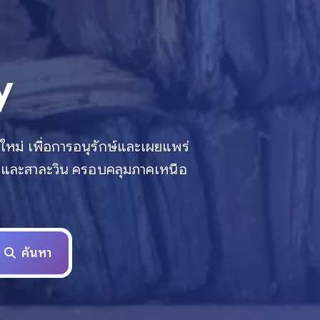
y
ใหม่ เพื่อการอนุรักษ์และเผยแพร่
ำโขงและสาละวิน ครอบคลุมภาคเหนือ
ค้นหา