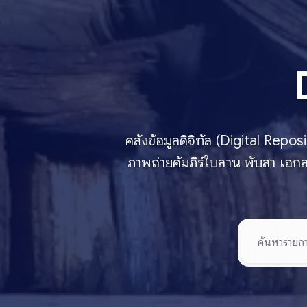
คลังข้อมูลดิจิทัล (Digital Rep
ภาพถ่ายคัมภีร์ใบลาน พับสา เอกส