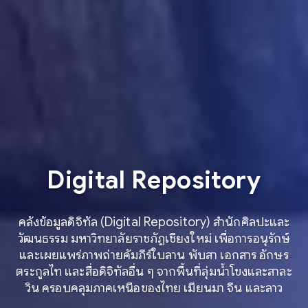
Digital Repository
คลังข้อมูลดิจิทัล (Digital Repository) สำนักศิลปะและ
วัฒนธรรม มหาวิทยาลัยราชภัฏเชียงใหม่ เพื่อการอนุรักษ์
และเผยแพร่ภาพถ่ายคัมภีร์ใบลาน พับสา เอกสาร อักษร
ตระกูลไท และสื่อดิจิทัลอื่น ๆ จากพื้นที่ลุ่มน้ำโขงและสาละ
วิน ครอบคลุมภาคเหนือของไทย เมียนมา จีน และลาว