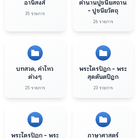
อานิสงส์
ตำนานปูชนียสถาน
- ปูชนียวัตถุ
35 รายการ
26 รายการ
บทสวด, คำไหว
พระไตรปิฎก - พระ
ต่างๆ
สุดตันตปีฎก
25 รายการ
23 รายการ
พระไตรปิฎก - พระ
ภาษาศาสตร์