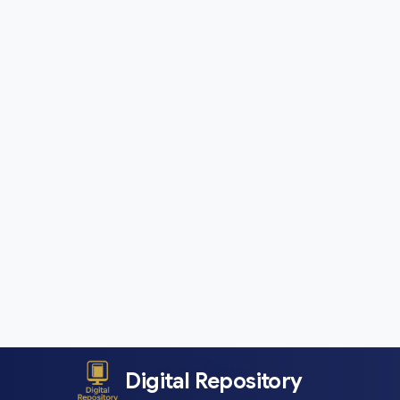
สถิติคลังข้อมูล
494
รายการทั้งหมด