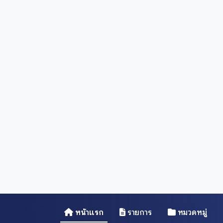
28
204,552
หมวดหมู่
จำนวนการเข้าชม