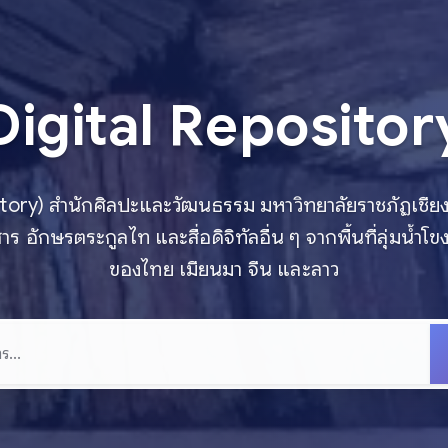
Digital Repositor
ository) สำนักศิลปะและวัฒนธรรม มหาวิทยาลัยราชภัฏเชียง
าร อักษรตระกูลไท และสื่อดิจิทัลอื่น ๆ จากพื้นที่ลุ่มน้
ของไทย เมียนมา จีน และลาว