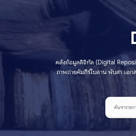
คลังข้อมูลดิจิทัล (Digital Rep
ภาพถ่ายคัมภีร์ใบลาน พับสา เอกส