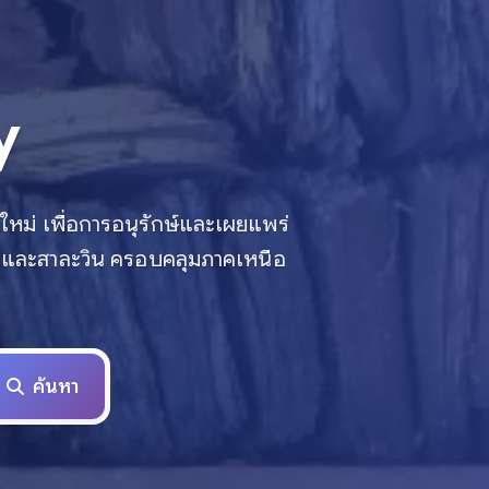
y
ใหม่ เพื่อการอนุรักษ์และเผยแพร่
ำโขงและสาละวิน ครอบคลุมภาคเหนือ
ค้นหา