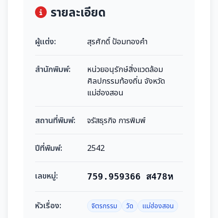
รายละเอียด
ผู้แต่ง:
สุรศักดิ์ ป้อมทองคำ
สำนักพิมพ์:
หน่วยอนุรักษ์สิ่งแวดล้อม
ศิลปกรรมท้องถิ่น จังหวัด
แม่ฮ่องสอน
สถานที่พิมพ์:
จรัสธุรกิจ การพิมพ์
ปีที่พิมพ์:
2542
เลขหมู่:
759.959366 ส478ห
หัวเรื่อง:
จิตรกรรม
วัด
แม่ฮ่องสอน