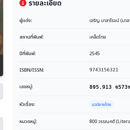
รายละเอียด
ผู้แต่ง:
เจริญ มาลาโรจน์ (มาลา
สถานที่พิมพ์:
เคล็ดไทย
ปีที่พิมพ์:
2545
ISBN/ISSN:
9743156321
เลขหมู่:
895.913 จ573
หัวเรื่อง:
นวนิยายไทย
หมวดหมู่:
800 วรรณคดี (Liter