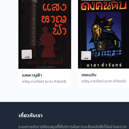
ดงคนดิบ
แสงหาญฟ้า
เจริญ มาลาโรจน์ (มาลา คำจันทร์)
เจริญ มาลาโรจน์ (มาลา คำจันทร์)
เกี่ยวกับเรา
ระบบการจัดการห้องสมุดที่ให้บริการค้นหาและยืมหนังสือได้อย่างสะดวก