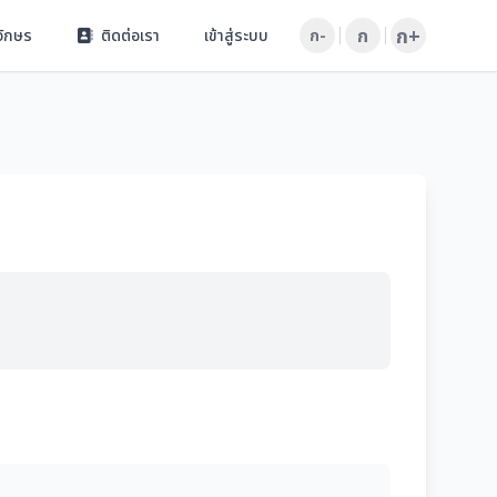
ก+
ก
อักษร
ติดต่อเรา
เข้าสู่ระบบ
ก-