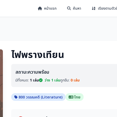
หน้าแรก
ค้นหา
เรียงตามตัว
ไฟพรางเทียน
สถานะความพร้อม
มีทั้งหมด:
1 เล่ม
ว่าง 1 เล่ม
ถูกยืม:
0 เล่ม
800 วรรณคดี (Literature)
ไทย