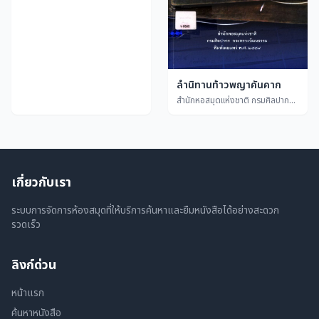
ลำนิทานท้าวพญาคันคาก
สำนักหอสมุดแห่งชาติ กรมศิลปากร กระทรวงวัฒนธรรม
เกี่ยวกับเรา
ระบบการจัดการห้องสมุดที่ให้บริการค้นหาและยืมหนังสือได้อย่างสะดวก
รวดเร็ว
ลิงก์ด่วน
หน้าแรก
ค้นหาหนังสือ