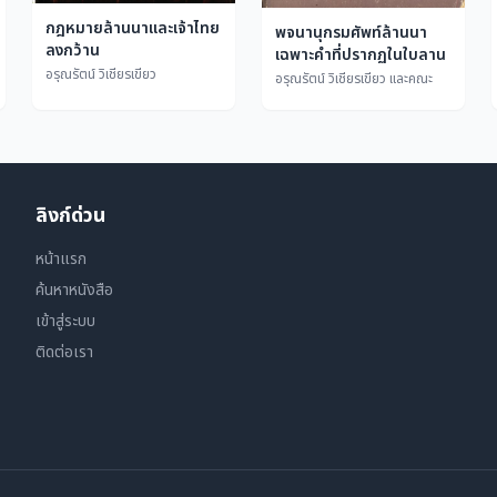
กฎหมายล้านนาและเจ้าไทย
พจนานุกรมศัพท์ล้านนา
ลงกว้าน
เฉพาะคำที่ปรากฏในใบลาน
อรุณรัตน์ วิเชียรเขียว
อรุณรัตน์ วิเชียรเขียว และคณะ
ลิงก์ด่วน
หน้าแรก
ค้นหาหนังสือ
เข้าสู่ระบบ
ติดต่อเรา