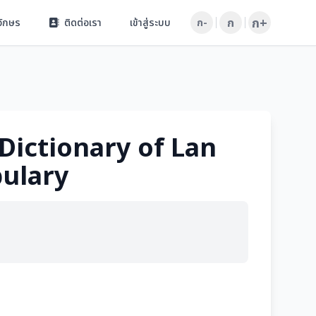
ก+
ก
อักษร
ติดต่อเรา
เข้าสู่ระบบ
ก-
 Dictionary of Lan
bulary