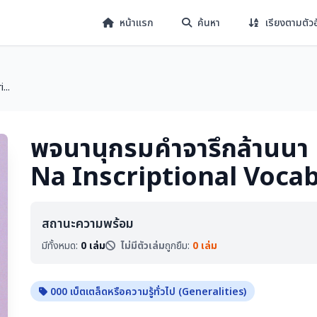
หน้าแรก
ค้นหา
เรียงตามตัว
...
พจนานุกรมคำจารึกล้านนา
Na Inscriptional Voca
สถานะความพร้อม
มีทั้งหมด:
0 เล่ม
ไม่มีตัวเล่ม
ถูกยืม:
0 เล่ม
000 เบ็ตเตล็ดหรือความรู้ทั่วไป (Generalities)