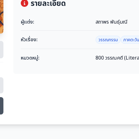
รายละเอียด
ผู้แต่ง:
สถาพร พันธุ์มณี
หัวเรื่อง:
วรรณกรรม
ภาคตะวั
หมวดหมู่:
800 วรรณคดี (Liter