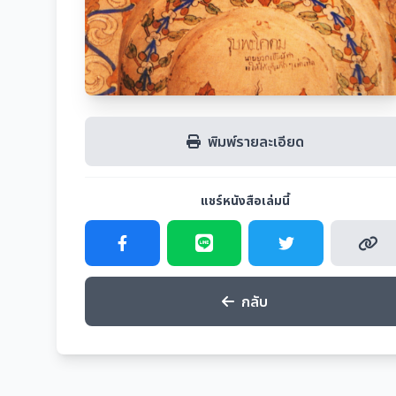
พิมพ์รายละเอียด
แชร์หนังสือเล่มนี้
กลับ