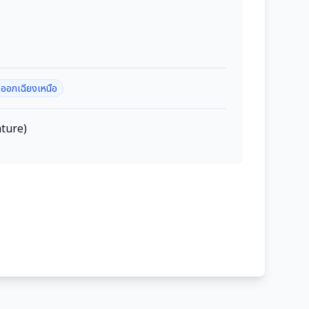
นออกเฉียงเหนือ
ature)