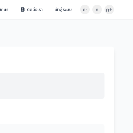
ก+
ก
อักษร
ติดต่อเรา
เข้าสู่ระบบ
ก-