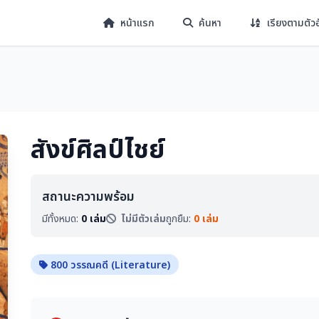
หน้าแรก
ค้นหา
เรียงตามตัว
สังข์ศิลป์ไชย์
สถานะความพร้อม
มีทั้งหมด:
0 เล่ม
ไม่มีตัวเล่ม
ถูกยืม:
0 เล่ม
800 วรรณคดี (Literature)