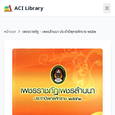
ACI Library
หน้าแรก
เพชรราชภัฏ - เพชรล้านนา ประจำปีพุทธศักราช ๒๕๕๒