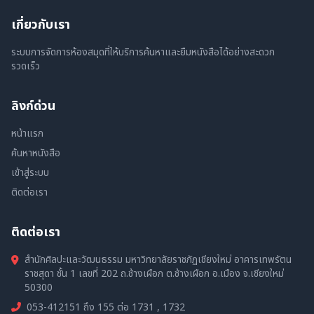
เกี่ยวกับเรา
ระบบการจัดการห้องสมุดที่ให้บริการค้นหาและยืมหนังสือได้อย่างสะดวก
รวดเร็ว
ลิงก์ด่วน
หน้าแรก
ค้นหาหนังสือ
เข้าสู่ระบบ
ติดต่อเรา
ติดต่อเรา
สำนักศิลปะและวัฒนธรรม มหาวิทยาลัยราชภัฏเชียงใหม่ อาคารเทพรัตน
ราชสุดา ชั้น 1 เลขที่ 202 ถ.ช้างเผือก ต.ช้างเผือก อ.เมือง จ.เชียงใหม่
50300
053-412151 ถึง 155 ต่อ 1731 , 1732