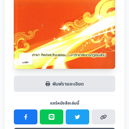
พิมพ์รายละเอียด
แชร์หนังสือเล่มนี้