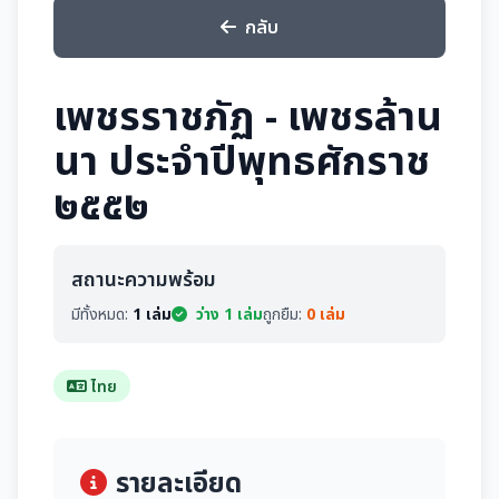
กลับ
เพชรราชภัฏ - เพชรล้าน
นา ประจำปีพุทธศักราช
๒๕๕๒
สถานะความพร้อม
มีทั้งหมด:
1 เล่ม
ว่าง 1 เล่ม
ถูกยืม:
0 เล่ม
ไทย
รายละเอียด