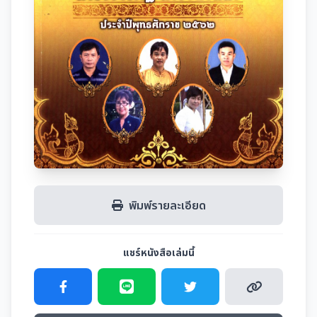
พิมพ์รายละเอียด
แชร์หนังสือเล่มนี้