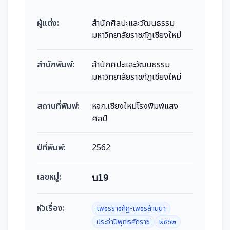
ผู้แต่ง:
สำนักศิลปะและวัฒนธรรม
มหาวิทยาลัยราชภัฏเชียงใหม่
สำนักพิมพ์:
สำนักศิปะและวัฒนธรรม
มหาวิทยาลัยราชภัฏเชียงใหม่
สถานที่พิมพ์:
หจก.เชียงใหม่โรงพิมพ์แสง
ศิลป์
ปีที่พิมพ์:
2562
เลขหมู่:
บ19
หัวเรื่อง:
เพชรราชภัฏ-เพชรล้านนา
ประจำปีพุทธศักราช
๒๕๖๒