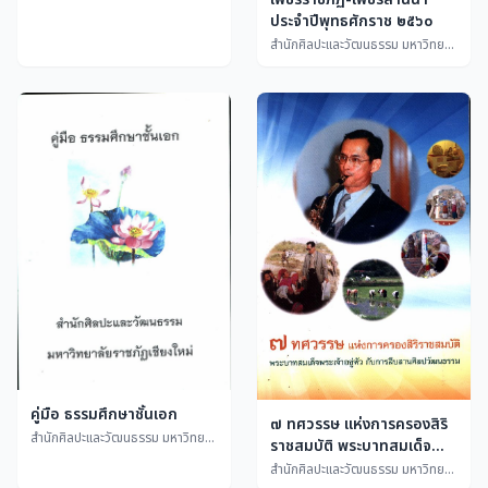
ประจำปีพุทธศักราช ๒๕๖๐
สำนักศิลปะและวัฒนธรรม มหาวิทยาลัยราชภัฏเชียงใหม่
คู่มือ ธรรมศึกษาชั้นเอก
๗ ทศวรรษ แห่งการครองสิริ
สำนักศิลปะและวัฒนธรรม มหาวิทยาลัยราชภัฏเชียงใหม่
ราชสมบัติ พระบาทสมเด็จ
พระเจ้าอยู่หัว กับการสืบสาน
สำนักศิลปะและวัฒนธรรม มหาวิทยาลัยราชภัฏเชียงใหม่ - ผู้ช่วยศาสตราจารย์ชูสิทธิ์ ชูชาติ