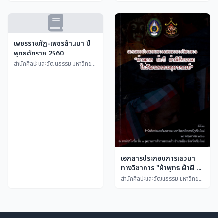
ศิลปวัฒนธรรม
เพชรราชภัฏ-เพชรล้านนา ปี
พุทธศักราช 2560
สำนักศิลปะและวัฒนธรรม มหาวิทยาลัยราชภัฏเชียงใหม่
เอกสารประกอบการเสวนา
ทางวิชาการ "ผ้าพุทธ ผ้าผี ผ้า
พิธีกรรม ในวัฒนธรรมอุษา
สำนักศิลปะและวัฒนธรรม มหาวิทยาลัยราชภัฏเชียงใหม่
อาคเนย์"