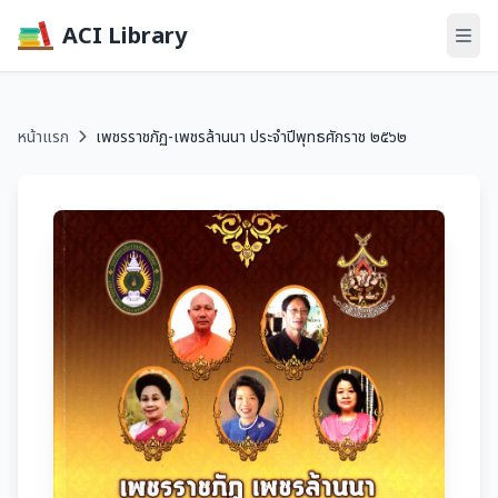
ACI Library
หน้าแรก
เพชรราชภัฏ-เพชรล้านนา ประจำปีพุทธศักราช ๒๕๖๒