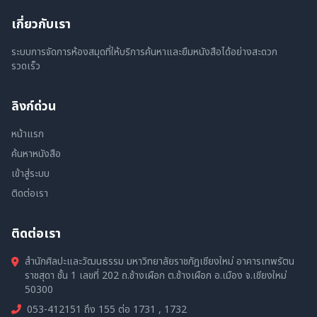
เกี่ยวกับเรา
ระบบการจัดการห้องสมุดที่ให้บริการค้นหาและยืมหนังสือได้อย่างสะดวก
รวดเร็ว
ลิงก์ด่วน
หน้าแรก
ค้นหาหนังสือ
เข้าสู่ระบบ
ติดต่อเรา
ติดต่อเรา
สำนักศิลปะและวัฒนธรรม มหาวิทยาลัยราชภัฏเชียงใหม่ อาคารเทพรัตน
ราชสุดา ชั้น 1 เลขที่ 202 ถ.ช้างเผือก ต.ช้างเผือก อ.เมือง จ.เชียงใหม่
50300
053-412151 ถึง 155 ต่อ 1731 , 1732