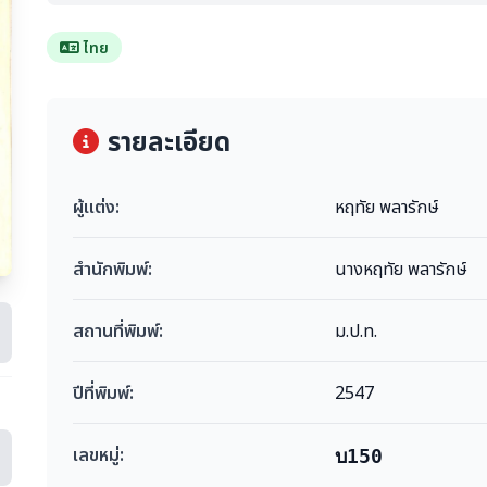
ไทย
รายละเอียด
ผู้แต่ง:
หฤทัย พลารักษ์
สำนักพิมพ์:
นางหฤทัย พลารักษ์
สถานที่พิมพ์:
ม.ป.ท.
ปีที่พิมพ์:
2547
เลขหมู่:
บ150