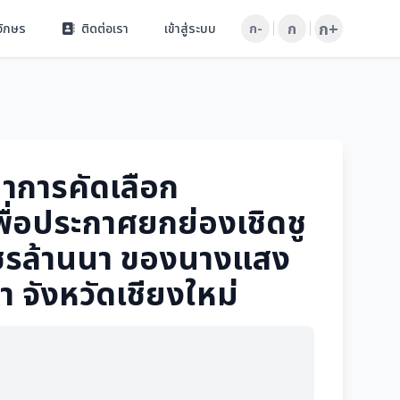
ก+
ก
อักษร
ติดต่อเรา
เข้าสู่ระบบ
ก-
การคัดเลือก
พื่อประกาศยกย่องเชิดชู
พชรล้านนา ของนางแสง
า จังหวัดเชียงใหม่