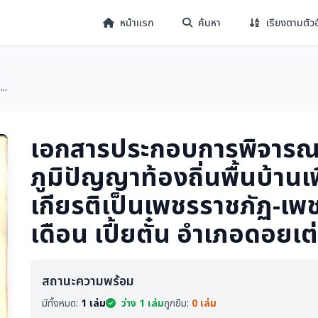
หน้าแรก
ค้นหา
เรียงตามตัว
..
เอกสารประกอบการพิจารณา
ภูมิปัญญาท้องถิ่นพื้นบ้านเ
เกียรติเป็นเพชรราชภัฏ-เ
เดือน เปี้ยตั๋น อำเภอดอยเต่
สถานะความพร้อม
มีทั้งหมด:
1 เล่ม
ว่าง 1 เล่ม
ถูกยืม:
0 เล่ม