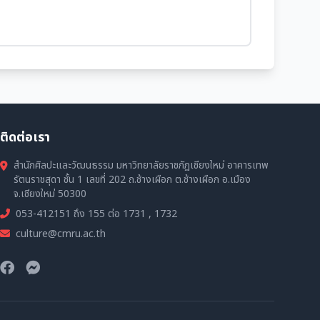
ติดต่อเรา
สำนักศิลปะและวัฒนธรรม มหาวิทยาลัยราชภัฏเชียงใหม่ อาคารเทพ
รัตนราชสุดา ชั้น 1 เลขที่ 202 ถ.ช้างเผือก ต.ช้างเผือก อ.เมือง
จ.เชียงใหม่ 50300
053-412151 ถึง 155 ต่อ 1731 , 1732
culture@cmru.ac.th