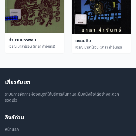
ตำนานบรรพชน
ดงคนดิบ
เจริญ มาลาโรจน์ (มาลา คำจันทร์)
เจริญ มาลาโรจน์ (มาลา คำจันทร์)
เกี่ยวกับเรา
ระบบการจัดการห้องสมุดที่ให้บริการค้นหาและยืมหนังสือได้อย่างสะดวก
รวดเร็ว
ลิงก์ด่วน
หน้าแรก