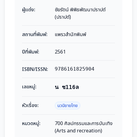
ผู้แต่ง:
ชัยรัตน์ พิพิธพัฒนาปราปต์
(ปราปต์)
สถานที่พิมพ์:
แพรวสำนักพิมพ์
ปีที่พิมพ์:
2561
ISBN/ISSN:
9786161825904
เลขหมู่:
น ช116ล
หัวเรื่อง:
นวนิยายไทย
หมวดหมู่:
700 ศิลปกรรมและการบันเทิง
(Arts and recreation)