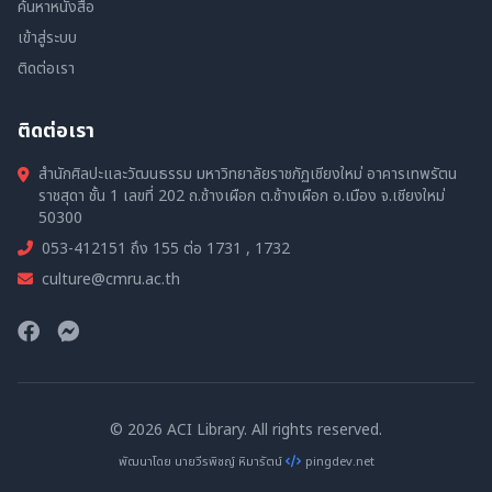
ค้นหาหนังสือ
เข้าสู่ระบบ
ติดต่อเรา
ติดต่อเรา
สำนักศิลปะและวัฒนธรรม มหาวิทยาลัยราชภัฏเชียงใหม่ อาคารเทพรัตน
ราชสุดา ชั้น 1 เลขที่ 202 ถ.ช้างเผือก ต.ช้างเผือก อ.เมือง จ.เชียงใหม่
50300
053-412151 ถึง 155 ต่อ 1731 , 1732
culture@cmru.ac.th
© 2026 ACI Library. All rights reserved.
พัฒนาโดย นายวีรพิชญ์ หิมารัตน์
pingdev.net