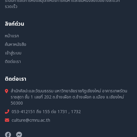
ระบบการจัดการห้องสมุดที่ให้บริการค้นหาและยืมหนังสือได้อย่างสะดวก
รวดเร็ว
ลิงก์ด่วน
หน้าแรก
ค้นหาหนังสือ
เข้าสู่ระบบ
ติดต่อเรา
ติดต่อเรา
สำนักศิลปะและวัฒนธรรม มหาวิทยาลัยราชภัฏเชียงใหม่ อาคารเทพรัตน
ราชสุดา ชั้น 1 เลขที่ 202 ถ.ช้างเผือก ต.ช้างเผือก อ.เมือง จ.เชียงใหม่
50300
053-412151 ถึง 155 ต่อ 1731 , 1732
culture@cmru.ac.th