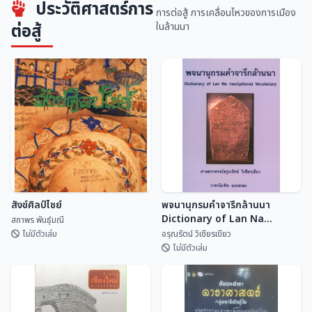
ประวัติศาสตร์การ
ร้อยสาระ สรรพล้านนาคดี เล่ม ๓
ศิลปกรรม
การต่อสู้ การเคลื่อนไหวของการเมือง
สนั่น ธรรมธิ
สำนักนโยบายและแผนสิ่...
ต่อสู้
ในล้านนา
สังข์ศิลป์ไชย์
พจนานุกรมคำจารึกล้านนา
Dictionary of Lan Na
สถาพร พันธุ์มณี
Inscriptional Vocabulary
ไม่มีตัวเล่ม
อรุณรัตน์ วิเชียรเขียว
ไม่มีตัวเล่ม
พจนานุกรมคำจารึกล้านนา
สังข์ศิลป์ไชย์
Dictionary of Lan Na
Inscriptional Vocabulary
สถาพร พันธุ์มณี
อรุณรัตน์ วิเชียรเขี...