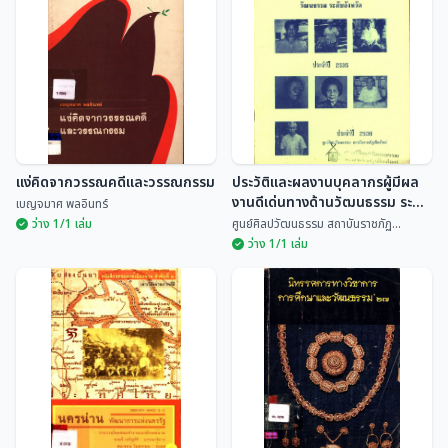
ปราชญ์ล้านนา
นายกเทศมนตรีนครเชียงใหม่
พระครูธีรสุตพจน์ (พร...
พระะครูรัตนชัยธรรม
แง่คิดจากวรรณคดีและวรรณกรรม
ประวัติและผลงานบุคลากรผู้มีผล
งานดีเด่นทางด้านวัฒนธรรม ระดับ
เบญจมาศ พลอินทร์
จังหวัด ประจำปี 2535
ว่าง 1/1 เล่ม
ศูนย์ศิลปวัฒนธรรม สถาบันราชภัฏ...
ว่าง 1/1 เล่ม
แง่คิดจากวรรณคดีและ
ประวัติและผลงานบุคลากรผู้มีผล
วรรณกรรม
งานดีเด่นทางด้านวัฒนธรรม
ระดับจังหวัด ประจำปี 2535
เบญจมาศ พลอินทร์
ศูนย์ศิลปวัฒนธรรม สถ...