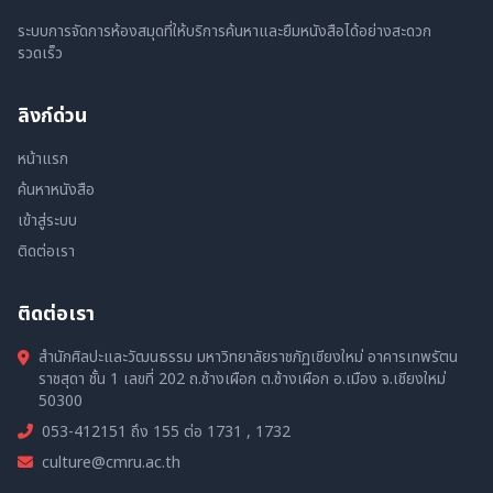
ระบบการจัดการห้องสมุดที่ให้บริการค้นหาและยืมหนังสือได้อย่างสะดวก
รวดเร็ว
ลิงก์ด่วน
หน้าแรก
ค้นหาหนังสือ
เข้าสู่ระบบ
ติดต่อเรา
ติดต่อเรา
สำนักศิลปะและวัฒนธรรม มหาวิทยาลัยราชภัฏเชียงใหม่ อาคารเทพรัตน
ราชสุดา ชั้น 1 เลขที่ 202 ถ.ช้างเผือก ต.ช้างเผือก อ.เมือง จ.เชียงใหม่
50300
053-412151 ถึง 155 ต่อ 1731 , 1732
culture@cmru.ac.th