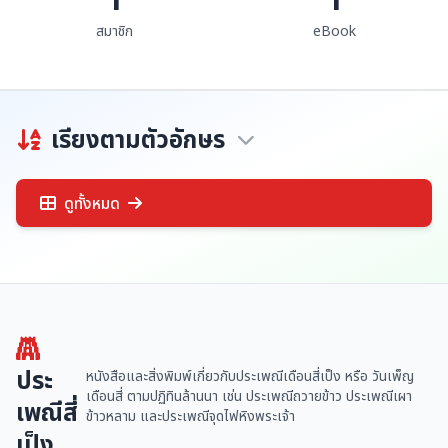
สมาชิก
eBook
เรียงตามตัวอักษร
ดูทั้งหมด
ประ
หนังสือและสิ่งพิมพ์เกี่ยวกับประเพณีเดือนสี่เป็ง หรือ วันเพ็ญ
เดือนสี่ ตามปฏิทินล้านนา เช่น ประเพณีถวายข้าว ประเพณีเผา
เพณีสี่
ข้าวหลาม และประเพณีจุดไฟหิงพระเจ้า
เป็ง