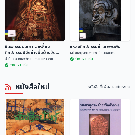
ธวัชชัย ทำทอง
ฮันส์ เพนธ์ พรรณเพ็ญ...
จิตรกรรมบนเสา ๘ เหลี่ยม
แหล่งศิลปกรรมอำเภอพุนพิน
ศิลปกรรมฝีมือช่างพื้นบ้านวัด
หน่วยอนุรักษ์สิ่งแวดล้อมศิลปกร...
ทรายงาม อำเภอหล่มเก่า จังหวัด
สำนักศิลปะและวัฒนธรรม มหาวิทยา...
ว่าง 1/1 เล่ม
เพชรบูรณ์
ว่าง 1/1 เล่ม
จิตรกรรมบนเสา ๘ เหลี่ยม
หนังสือใหม่
ศิลปกรรมฝีมือช่างพื้นบ้านวัดทราย
แหล่งศิลปกรรมอำเภอพุนพิน
หนังสือที่เพิ่มล่าสุดในระบบ
งาม อำเภอหล่มเก่า จังหวัด
สำนักศิลปะและวัฒนธรร...
หน่วยอนุรักษ์สิ่งแวด...
เพชรบูรณ์