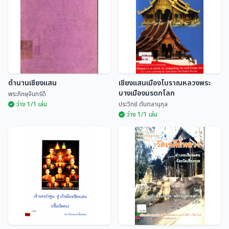
ตำนานเชียงแสน
เชียงแสนเมืองโบราณหลวงพระ
บางเมืองมรดกโลก
พระภิกษุจันทร์ดี
ว่าง 1/1 เล่ม
ประวิทย์ ตันตลานุกุล
ว่าง 1/1 เล่ม
เชียงแสนเมืองโบราณหลวงพระ
ตำนานเชียงแสน
บางเมืองมรดกโลก
พระภิกษุจันทร์ดี
ประวิทย์ ตันตลานุกุล