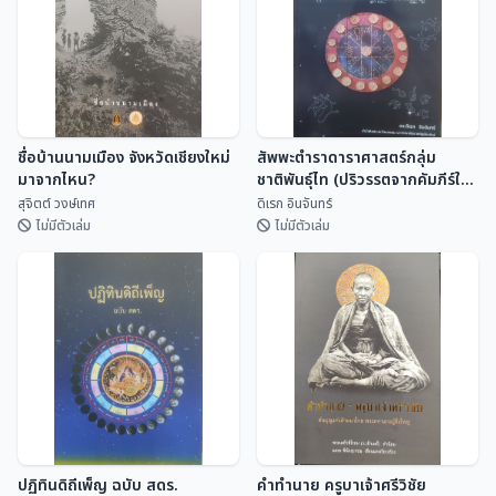
ชื่อบ้านนามเมือง จังหวัดเชียงใหม่
สัพพะตำราดาราศาสตร์กลุ่ม
มาจากไหน?
ชาติพันธุ์ไท (ปริวรรตจากคัมภีร์ใบ
ลานและพับสา)
สุจิตต์ วงษ์เทศ
ดิเรก อินจันทร์
ไม่มีตัวเล่ม
ไม่มีตัวเล่ม
ชื่อบ้านนามเมือง จังหวัดเชียงใหม่
สัพพะตำราดาราศาสตร์กลุ่ม
มาจากไหน?
ชาติพันธุ์ไท (ปริวรรตจากคัมภีร์ใบ
ลานและพับสา)
สุจิตต์ วงษ์เทศ
ดิเรก อินจันทร์
ปฏิทินดิถีเพ็ญ ฉบับ สดร.
คำทำนาย ครูบาเจ้าศรีวิชัย