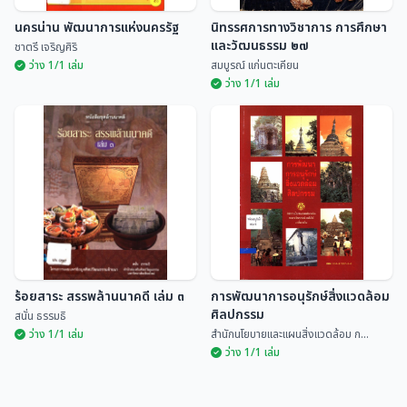
นครน่าน พัฒนาการแห่งนครรัฐ
นิทรรศการทางวิชาการ การศึกษา
และวัฒนธรรม ๒๗
ชาตรี เจริญศิริ
ว่าง 1/1 เล่ม
สมบูรณ์ แก่นตะเคียน
ว่าง 1/1 เล่ม
นิทรรศการทางวิชาการ การศึกษา
นครน่าน พัฒนาการแห่งนครรัฐ
และวัฒนธรรม ๒๗
ชาตรี เจริญศิริ
สมบูรณ์ แก่นตะเคียน
ร้อยสาระ สรรพล้านนาคดี เล่ม ๓
การพัฒนาการอนุรักษ์สิ่งแวดล้อม
ศิลปกรรม
สนั่น ธรรมธิ
ว่าง 1/1 เล่ม
สำนักนโยบายและแผนสิ่งแวดล้อม ก...
ว่าง 1/1 เล่ม
การพัฒนาการอนุรักษ์สิ่งแวดล้อม