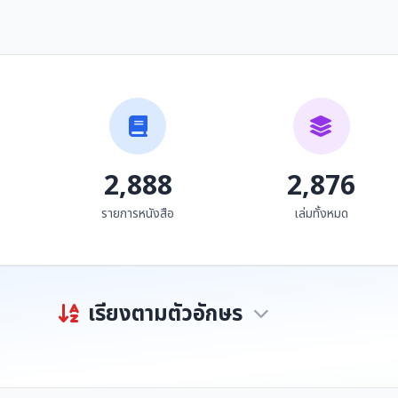
ราชาศัพท์ ฉบับสมบูรณ์
เขียนให้ถูก ใช้ให้เป็น
ผู้ชนะสิบทิศ
ประเทือง โพธิ์ชะออน
ยาขอบ และ อักษราภรณ์
2,888
2,876
รายการหนังสือ
เล่มทั้งหมด
เรียงตามตัวอักษร