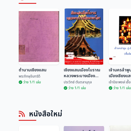
อนุกูล ศิริพันธุ์
มณี พยอมยงค์
ตำนานเชียงแสน
เชียงแสนเมืองโบราณ
เจ้านครลำพูน 
หลวงพระบางเมือง
เมืองเชียงแสน
พระภิกษุจันทร์ดี
มรดกโลก
ตน)
ว่าง 1/1 เล่ม
ประวิทย์ ตันตลานุกุล
เจ้าปิยะพงษ์ เชื
ว่าง 1/1 เล่ม
ว่าง 1/1 เล่ม
เชียงแสนเมือง
เจ้านครลำพูน
ตำนานเชียงแสน
โบราณหลวงพระบาง
เมืองเชียงแส
หนังสือใหม่
เมืองมรดกโลก
เจ็ดตน)
พระภิกษุจันทร์ดี
ประวิทย์ ตันตลานุกุล
เจ้าปิยะพงษ์ เ