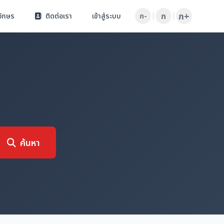
ก+
ก
อักษร
ติดต่อเรา
เข้าสู่ระบบ
ก-
ค้นหา