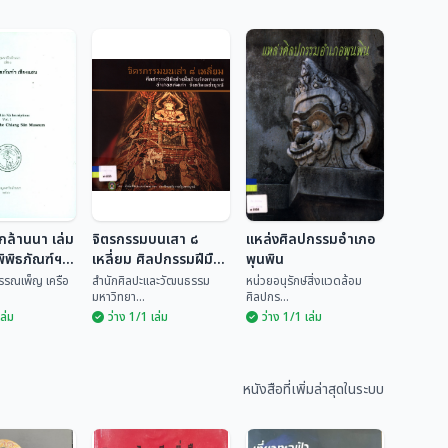
กล้านนา เล่ม
จิตรกรรมบนเสา ๘
แหล่งศิลปกรรมอำเภอ
ิพิธภัณฑ์ฯ
เหลี่ยม ศิลปกรรมฝีมือ
พุนพิน
ช่างพื้นบ้านวัดทรายงาม
พรรณเพ็ญ เครือ
สำนักศิลปะและวัฒนธรรม
หน่วยอนุรักษ์สิ่งแวดล้อม
มหาวิทยา...
ศิลปกร...
อำเภอหล่มเก่า จังหวัด
เล่ม
ว่าง 1/1 เล่ม
ว่าง 1/1 เล่ม
เพชรบูรณ์
รึกล้านนา
จิตรกรรมบนเสา ๘
รึกในพิพิธ
เหลี่ยม ศิลปกรรม
แหล่งศิลปกรรม
ชียงแสน
ฝีมือช่างพื้นบ้านวัด
อำเภอพุนพิน
นธ์ พรรณ
สำนักศิลปะและวัฒน
ทรายงาม อำเภอ
หนังสือที่เพิ่มล่าสุดในระบบ
ธรร...
หน่วยอนุรักษ์สิ่งแวด...
หล่มเก่า จังหวัด
เพชรบูรณ์