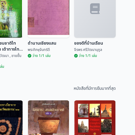
ชนชาติไท
ตำนานเชียงแสน
ของดีที่บ้านเรือน
ต เต้าทางไท"
พระภิกษุจันทร์ดี
จีรพร ศรีวัฒนานุกูล
วัฒนา , ชายชื้น
ว่าง 1/1 เล่ม
ว่าง 1/1 เล่ม
เล่ม
์ชนชาติไท
ไต เต้าทาง
ตำนานเชียงแสน
ของดีที่บ้านเรือน
2
หนังสือที่มีการยืมมากที่สุด
ตยาวัฒนา ,...
พระภิกษุจันทร์ดี
จีรพร ศรีวัฒนานุกูล