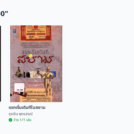
00"
แรกเริ่มเดิมทีในสยาม
ถุงเงิน พุทธสรณ์
ว่าง 1/1 เล่ม