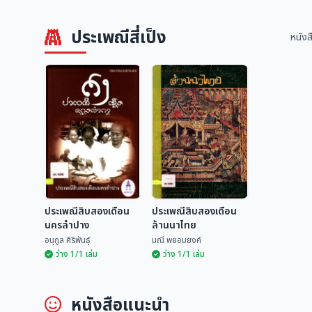
ประเพณีสี่เป็ง
หนังส
ประเพณีสิบสองเดือน
ประเพณีสิบสองเดือน
นครลำปาง
ล้านนาไทย
อนุกูล ศิริพันธุ์
มณี พยอมยงค์
ว่าง 1/1 เล่ม
ว่าง 1/1 เล่ม
ประเพณีสิบสองเดือน
ประเพณีสิบสองเดือน
หนังสือแนะนำ
นครลำปาง
ล้านนาไทย