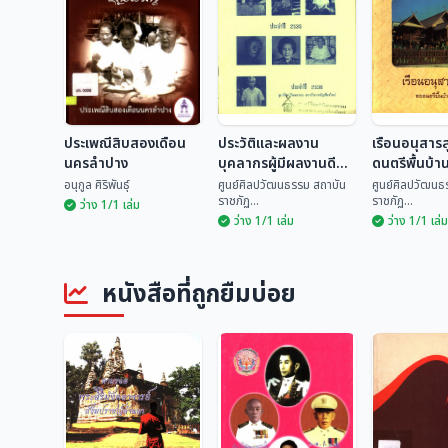
ประเพณีสิบสองเดือน
ประวัติและผลงาน
เรือนอนุสาร
นครลำปาง
บุคลากรผู้มีผลงานดี
ดนตรีพื้นบ้า
เด่นทางด้านวัฒนธรรม
อนุกูล ศิริพันธุ์
ศูนย์ศิลปวัฒนธรรม สถาบัน
ศูนย์ศิลปวัฒนธ
ราชภัฏ...
ราชภัฏ...
ระดับจังหวัด ประจำปี
ว่าง 1/1 เล่ม
ว่าง 1/1 เล่ม
ว่าง 1/1 เล่ม
2535
ประวัติและผลงาน
เรือนอนุสา
ประเพณีสิบสองเดือน
บุคลากรผู้มีผลงานดี
ดนตรีพื้นบ้
นครลำปาง
เด่นทางด้าน
ศูนย์ศิลปวัฒนธรรม
ศูนย์ศิลปวั
หนังสือที่ถูกยืมบ่อย
วัฒนธรรม ระดับ
อนุกูล ศิริพันธุ์
สถ...
สถ...
จังหวัด ประจำปี 2535