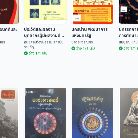
รรณคดีและ
ประวัติและผลงาน
นครน่าน พัฒนาการ
นิทรรศกา
บุคลากรผู้มีผลงานดี
แห่งนครรัฐ
การศึกษา
เด่นทางด้านวัฒนธรรม
วัฒนธรร
ทร์
ศูนย์ศิลปวัฒนธรรม สถาบัน
ชาตรี เจริญศิริ
สมบูรณ์ แก่น
ราชภัฏ...
ระดับจังหวัด ประจำปี
ว่าง 1/1 เล่ม
ว่าง 1/1 
ว่าง 1/1 เล่ม
2535
ประวัติและผลงาน
วรรณคดี
บุคลากรผู้มีผลงานดี
นครน่าน พัฒนาการ
นิทรรศก
รรม
เด่นทางด้าน
แห่งนครรัฐ
วิชาการ 
ศูนย์ศิลปวัฒนธรรม
วัฒนธรรม ระดับ
วัฒนธร
อินทร์
สถ...
ชาตรี เจริญศิริ
สมบูรณ์ แ
จังหวัด ประจำปี 2535