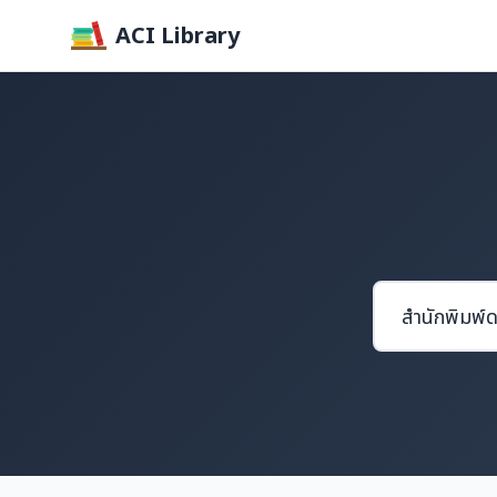
ACI Library