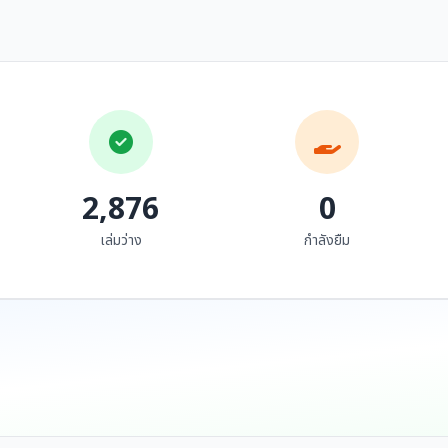
แรกเริ่มเดิมทีในสยาม
ถุงเงิน พุทธสรณ์
2,876
0
เล่มว่าง
กำลังยืม