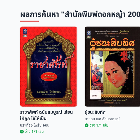
ผลการค้นหา "สำนักพิมพ์ดอกหญ้า 20
ราชาศัพท์ ฉบับสมบูรณ์ เขียน
ผู้ชนะสิบทิศ
ให้ถูก ใช้ให้เป็น
ยาขอบ และ อักษราภรณ์
ประเทือง โพธิ์ชะออน
ว่าง 1/1 เล่ม
ว่าง 1/1 เล่ม