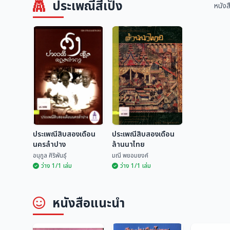
ประเพณีสี่เป็ง
หนังส
ประเพณีสิบสองเดือน
ประเพณีสิบสองเดือน
นครลำปาง
ล้านนาไทย
อนุกูล ศิริพันธุ์
มณี พยอมยงค์
ว่าง 1/1 เล่ม
ว่าง 1/1 เล่ม
ประเพณีสิบสองเดือน
ประเพณีสิบสองเดือน
หนังสือแนะนำ
นครลำปาง
ล้านนาไทย
อนุกูล ศิริพันธุ์
มณี พยอมยงค์