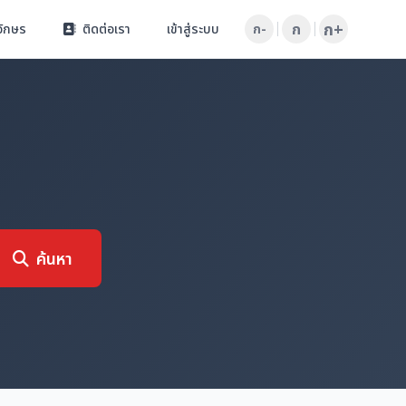
ก+
ก
อักษร
ติดต่อเรา
เข้าสู่ระบบ
ก-
ค้นหา