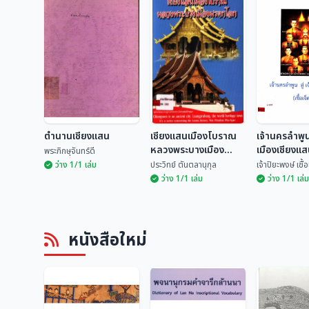
ตำนานเชียงแสน
เชียงแสนเมืองโบราณ
เจ้านครลำพูน 
หลวงพระบางเมือง
เมืองเชียงแสน
พระภิกษุจันทร์ดี
มรดกโลก
ตน)
ว่าง 1/1 เล่ม
ประวิทย์ ตันตลานุกุล
เจ้าปิยะพงษ์ เชื
ว่าง 1/1 เล่ม
ว่าง 1/1 เล่ม
เชียงแสนเมือง
เจ้านครลำพูน
ตำนานเชียงแสน
โบราณหลวงพระบาง
เมืองเชียงแส
หนังสือใหม่
เมืองมรดกโลก
เจ็ดตน)
พระภิกษุจันทร์ดี
ประวิทย์ ตันตลานุกุล
เจ้าปิยะพงษ์ เ