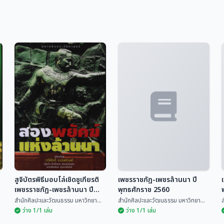
สูจิบัตรพิธีมอบโล่เชิดชูเกียรติ
เพชรราชภัฏ-เพชรล้านนา ปี
เพชรราชภัฏ-เพชรล้านนา ปี
พุทธศักราช 2560
พุทธศักราช 2552
สำนักศิลปะและวัฒนธรรม มหาวิทยา...
สำนักศิลปะและวัฒนธรรม มหาวิทยา...
ส
ว่าง 1/1 เล่ม
ว่าง 1/1 เล่ม