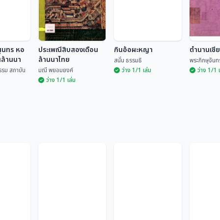
สุนทร หอ
ประเพณีสิบสองเดือน
กินอ้อผะหญา
ตำนานเชี
นล้านนา
ล้านนาไทย
สนั่น ธรรมธิ
พระภิกษุจันทร
รรม สถาบัน
มณี พยอมยงค์
ว่าง 1/1 เล่ม
ว่าง 1/1 
ว่าง 1/1 เล่ม
รสุนทร หอ
านล้านนา
ประเพณีสิบสองเดือน
ล้านนาไทย
กินอ้อผะหญา
ตำนานเช
ฒนธรรม
มณี พยอมยงค์
สนั่น ธรรมธิ
พระภิกษุจ