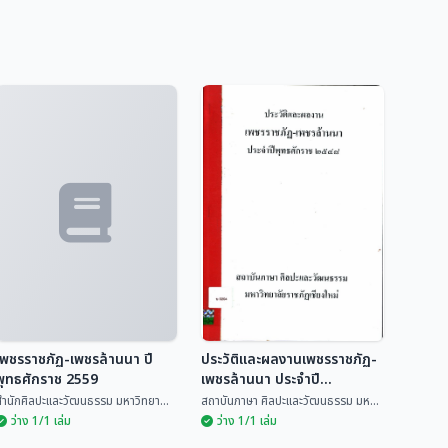
เพชรราชภัฏ-เพชรล้านนา ปี
ประวัติและผลงานเพชรราชภัฏ-
พุทธศักราช 2559
เพชรล้านนา ประจำปี
พุทธศักราช ๒๕๔๘
ำนักศิลปะและวัฒนธรรม มหาวิทยา...
สถาบันภาษา ศิลปะและวัฒนธรรม มห...
ว่าง 1/1 เล่ม
ว่าง 1/1 เล่ม