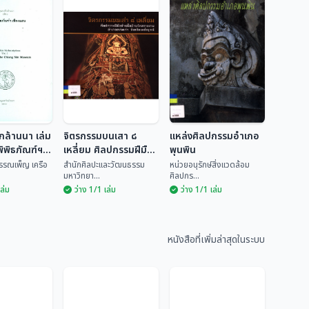
กล้านนา เล่ม
จิตรกรรมบนเสา ๘
แหล่งศิลปกรรมอำเภอ
ิพิธภัณฑ์ฯ
เหลี่ยม ศิลปกรรมฝีมือ
พุนพิน
ช่างพื้นบ้านวัดทรายงาม
พรรณเพ็ญ เครือ
สำนักศิลปะและวัฒนธรรม
หน่วยอนุรักษ์สิ่งแวดล้อม
มหาวิทยา...
ศิลปกร...
อำเภอหล่มเก่า จังหวัด
เล่ม
ว่าง 1/1 เล่ม
ว่าง 1/1 เล่ม
เพชรบูรณ์
รึกล้านนา
จิตรกรรมบนเสา ๘
รึกในพิพิธ
เหลี่ยม ศิลปกรรม
แหล่งศิลปกรรม
ชียงแสน
ฝีมือช่างพื้นบ้านวัด
อำเภอพุนพิน
นธ์ พรรณ
สำนักศิลปะและวัฒน
ทรายงาม อำเภอ
หนังสือที่เพิ่มล่าสุดในระบบ
ธรร...
หน่วยอนุรักษ์สิ่งแวด...
หล่มเก่า จังหวัด
เพชรบูรณ์