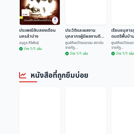
ประเพณีสิบสองเดือน
ประวัติและผลงาน
เรือนอนุสาร
นครลำปาง
บุคลากรผู้มีผลงานดี
ดนตรีพื้นบ้า
เด่นทางด้านวัฒนธรรม
อนุกูล ศิริพันธุ์
ศูนย์ศิลปวัฒนธรรม สถาบัน
ศูนย์ศิลปวัฒนธ
ราชภัฏ...
ราชภัฏ...
ระดับจังหวัด ประจำปี
ว่าง 1/1 เล่ม
ว่าง 1/1 เล่ม
ว่าง 1/1 เล่ม
2535
ประวัติและผลงาน
เรือนอนุสา
ประเพณีสิบสองเดือน
บุคลากรผู้มีผลงานดี
ดนตรีพื้นบ้
นครลำปาง
เด่นทางด้าน
ศูนย์ศิลปวัฒนธรรม
ศูนย์ศิลปวั
หนังสือที่ถูกยืมบ่อย
วัฒนธรรม ระดับ
อนุกูล ศิริพันธุ์
สถ...
สถ...
จังหวัด ประจำปี 2535