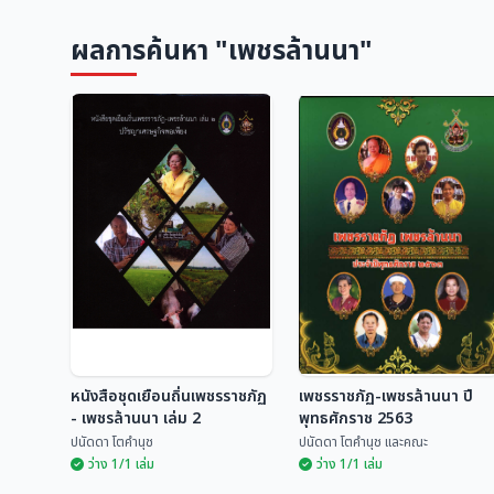
ผลการค้นหา "เพชรล้านนา"
หนังสือชุดเยือนถิ่นเพชรราชภัฏ
เพชรราชภัฏ-เพชรล้านนา ปี
- เพชรล้านนา เล่ม 2
พุทธศักราช 2563
ปนัดดา โตคำนุช
ปนัดดา โตคำนุช และคณะ
ว่าง 1/1 เล่ม
ว่าง 1/1 เล่ม