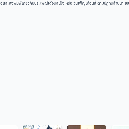
ือและสิ่งพิมพ์เกี่ยวกับประเพณีเดือนสี่เป็ง หรือ วันเพ็ญเดือนสี่ ตามปฏิทินล้านน