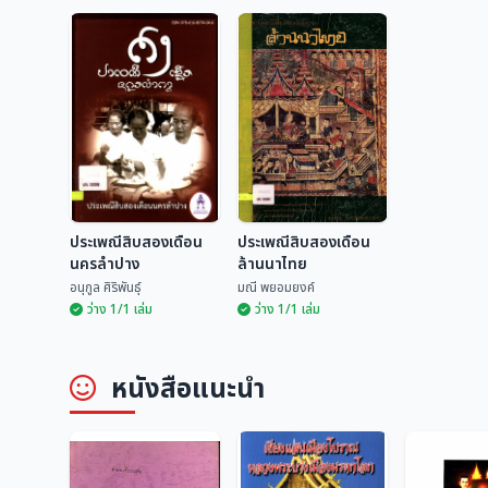
ประเพณีสิบสองเดือน
ประเพณีสิบสองเดือน
นครลำปาง
ล้านนาไทย
อนุกูล ศิริพันธุ์
มณี พยอมยงค์
ว่าง 1/1 เล่ม
ว่าง 1/1 เล่ม
ประเพณีสิบสองเดือน
ประเพณีสิบสองเดือน
หนังสือแนะนำ
นครลำปาง
ล้านนาไทย
อนุกูล ศิริพันธุ์
มณี พยอมยงค์