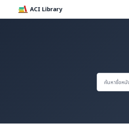
ACI Library