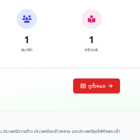
1
1
สมาชิก
eBook
ดูทั้งหมด
า เช่น ประเพณีถวายข้าว ประเพณีเผาข้าวหลาม และประเพณีจุดไฟหิงพระเจ้า