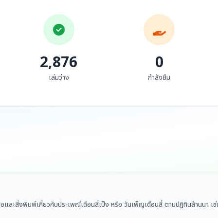
2,876
0
เล่มว่าง
กำลังยืม
ือและสิ่งพิมพ์เกี่ยวกับประเพณีเดือนสี่เป็ง หรือ วันเพ็ญเดือนสี่ ตามปฏิทินล้านน