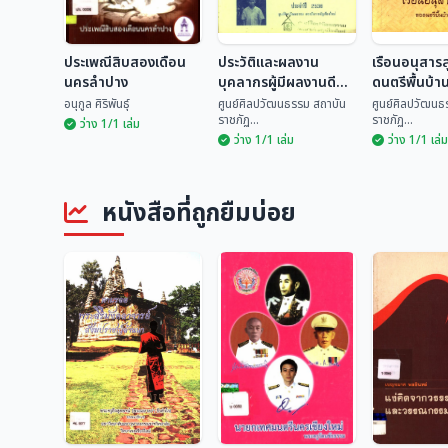
ประเพณีสิบสองเดือน
ประวัติและผลงาน
เรือนอนุสาร
นครลำปาง
บุคลากรผู้มีผลงานดี
ดนตรีพื้นบ้า
เด่นทางด้านวัฒนธรรม
อนุกูล ศิริพันธุ์
ศูนย์ศิลปวัฒนธรรม สถาบัน
ศูนย์ศิลปวัฒนธ
ราชภัฏ...
ราชภัฏ...
ระดับจังหวัด ประจำปี
ว่าง 1/1 เล่ม
ว่าง 1/1 เล่ม
ว่าง 1/1 เล่ม
2535
ประวัติและผลงาน
เรือนอนุสา
ประเพณีสิบสองเดือน
บุคลากรผู้มีผลงานดี
ดนตรีพื้นบ้
นครลำปาง
เด่นทางด้าน
ศูนย์ศิลปวัฒนธรรม
ศูนย์ศิลปวั
หนังสือที่ถูกยืมบ่อย
วัฒนธรรม ระดับ
อนุกูล ศิริพันธุ์
สถ...
สถ...
จังหวัด ประจำปี 2535