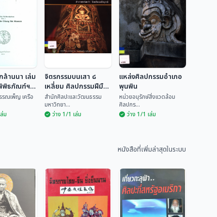
กล้านนา เล่ม
จิตรกรรมบนเสา ๘
แหล่งศิลปกรรมอำเภอ
ิพิธภัณฑ์ฯ
เหลี่ยม ศิลปกรรมฝีมือ
พุนพิน
ช่างพื้นบ้านวัดทรายงาม
พรรณเพ็ญ เครือ
สำนักศิลปะและวัฒนธรรม
หน่วยอนุรักษ์สิ่งแวดล้อม
มหาวิทยา...
ศิลปกร...
อำเภอหล่มเก่า จังหวัด
เล่ม
ว่าง 1/1 เล่ม
ว่าง 1/1 เล่ม
เพชรบูรณ์
รึกล้านนา
จิตรกรรมบนเสา ๘
รึกในพิพิธ
เหลี่ยม ศิลปกรรม
แหล่งศิลปกรรม
ชียงแสน
ฝีมือช่างพื้นบ้านวัด
อำเภอพุนพิน
นธ์ พรรณ
สำนักศิลปะและวัฒน
ทรายงาม อำเภอ
หนังสือที่เพิ่มล่าสุดในระบบ
ธรร...
หน่วยอนุรักษ์สิ่งแวด...
หล่มเก่า จังหวัด
เพชรบูรณ์