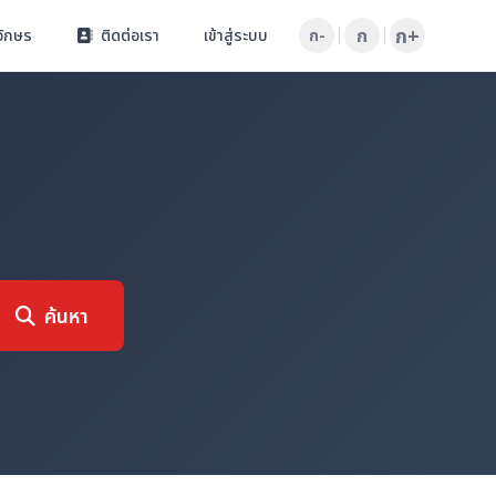
ก+
ก
อักษร
ติดต่อเรา
เข้าสู่ระบบ
ก-
ค้นหา