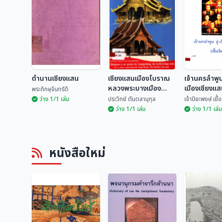
ตำนานเชียงแสน
เชียงแสนเมืองโบราณ
เจ้านครลำพูน 
หลวงพระบางเมือง
เมืองเชียงแสน
พระภิกษุจันทร์ดี
มรดกโลก
ตน)
ว่าง 1/1 เล่ม
ประวิทย์ ตันตลานุกุล
เจ้าปิยะพงษ์ เชื
ว่าง 1/1 เล่ม
ว่าง 1/1 เล่ม
เชียงแสนเมือง
เจ้านครลำพูน
ตำนานเชียงแสน
โบราณหลวงพระบาง
เมืองเชียงแส
หนังสือใหม่
เมืองมรดกโลก
เจ็ดตน)
พระภิกษุจันทร์ดี
ประวิทย์ ตันตลานุกุล
เจ้าปิยะพงษ์ เ