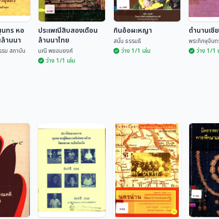
สุนทร หอ
ประเพณีสิบสองเดือน
กินอ้อผะหญา
ตำนานเชี
นล้านนา
ล้านนาไทย
สนั่น ธรรมธิ
พระภิกษุจันทร
รรม สถาบัน
มณี พยอมยงค์
ว่าง 1/1 เล่ม
ว่าง 1/1 
ว่าง 1/1 เล่ม
รสุนทร หอ
านล้านนา
ประเพณีสิบสองเดือน
ล้านนาไทย
กินอ้อผะหญา
ตำนานเช
ฒนธรรม
มณี พยอมยงค์
สนั่น ธรรมธิ
พระภิกษุจ