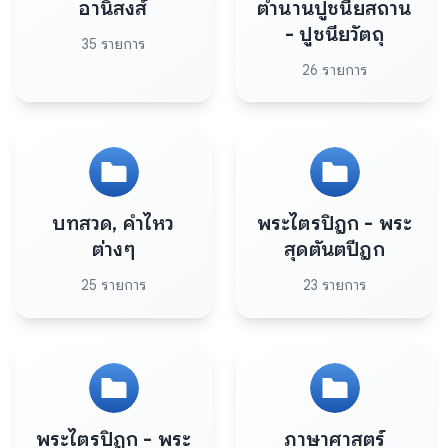
อานิสงส์
ตำนานปูชนียสถาน
- ปูชนียวัตถุ
35 รายการ
26 รายการ
บทสวด, คำไหว
พระไตรปิฎก - พระ
ต่างๆ
สุดตันตปีฎก
25 รายการ
23 รายการ
พระไตรปิฎก - พระ
ภาษาศาสตร์