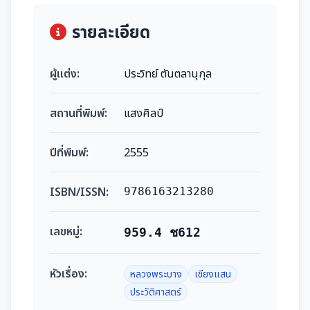
รายละเอียด
ผู้แต่ง:
ประวิทย์ ตันตลานุกุล
สถานที่พิมพ์:
แสงศิลป์
ปีที่พิมพ์:
2555
ISBN/ISSN:
9786163213280
เลขหมู่:
959.4 ช612
หัวเรื่อง:
หลวงพระบาง
เชียงแสน
ประวัติศาสตร์