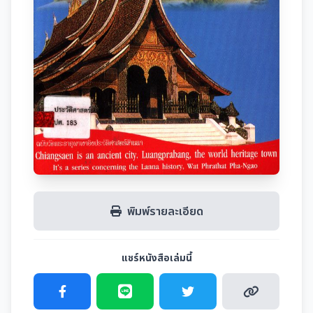
พิมพ์รายละเอียด
แชร์หนังสือเล่มนี้