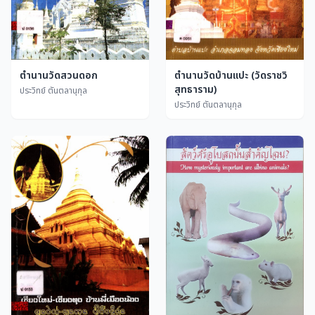
ตำนานวัดสวนดอก
ตำนานวัดบ้านแปะ (วัดราชวิ
สุทธาราม)
ประวิทย์ ตันตลานุกุล
ประวิทย์ ตันตลานุกุล