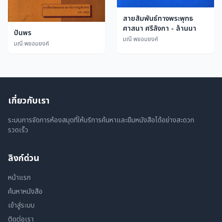
สายสัมพันธ์ทางพระพุทธ
ศาสนา ศรีลังกา - ล้านนา
ปันพร
มณี พยอมยงค์
มณี พยอมยงค์
เกี่ยวกับเรา
ระบบการจัดการห้องสมุดที่ให้บริการค้นหาและยืมหนังสือได้อย่างสะดวก
รวดเร็ว
ลิงก์ด่วน
หน้าแรก
ค้นหาหนังสือ
เข้าสู่ระบบ
ติดต่อเรา