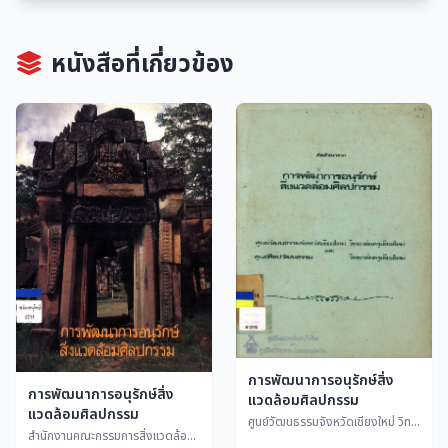
หนังสือที่เกี่ยวข้อง
การพัฒนาการอนุรักษ์สิ่ง
การพัฒนาการอนุรักษ์สิ่ง
แวดล้อมศิลปกรรม
แวดล้อมศิลปกรรม
ศูนย์วัฒนธรรมจังหวัดเชียงใหม่ วิทยาลัยครูเชียงใหม่ และศูนย์ศิลปวัฒนธรรม วิทยาลัยครูเชียงใหม่
สำนักงานคณะกรรมการสิ่งแวดล้อมแห่งชาติ กระทรวงวิทยาศาสตร์ เทคโนโลยีและการพลังงาน