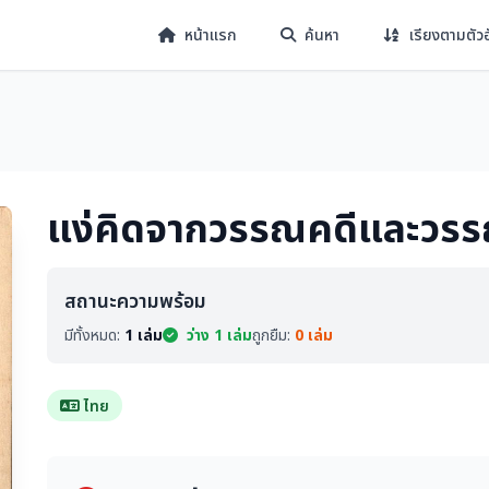
หน้าแรก
ค้นหา
เรียงตามตัว
แง่คิดจากวรรณคดีและวร
สถานะความพร้อม
มีทั้งหมด:
1 เล่ม
ว่าง 1 เล่ม
ถูกยืม:
0 เล่ม
ไทย