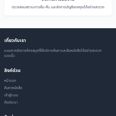
ตรวจสอบสถานะการยืม-คืน และจัดการบัญชีของคุณได้อย่างสะดวก
เกี่ยวกับเรา
ระบบการจัดการห้องสมุดที่ให้บริการค้นหาและยืมหนังสือได้อย่างสะดวก
รวดเร็ว
ลิงก์ด่วน
หน้าแรก
ค้นหาหนังสือ
เข้าสู่ระบบ
ติดต่อเรา