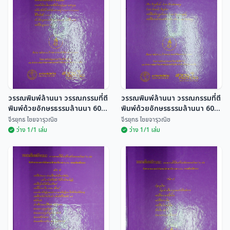
ปรัชญาชาวบ้านล้านนา
ค้าขายในหมู่บ้านภาคเหนือ
ของประเทศไทย (พ.ศ.2398
ฉลอง พินิจสุวรรณ
ชูสิทธิ์ ชูชาติ
- 2503)
วรรณพิมพ์ล้านนา วรรณกรรมที่ตี
วรรณพิมพ์ล้านนา วรรณกรรมที่ตี
พิมพ์ด้วยอักษรธรรมล้านนา 60
พิมพ์ด้วยอักษรธรรมล้านนา 60
เล่ม
เล่ม
จีรยุทธ ไชยจารุวณิช
จีรยุทธ ไชยจารุวณิช
ว่าง 1/1 เล่ม
ว่าง 1/1 เล่ม
วรรณพิมพ์ล้านนา
วรรณพิมพ์ล้านนา
วรรณกรรมที่ตีพิมพ์ด้วย
วรรณกรรมที่ตีพิมพ์ด้วย
อักษรธรรมล้านนา 60 เล่ม
อักษรธรรมล้านนา 60 เล่ม
จีรยุทธ ไชยจารุวณิช
จีรยุทธ ไชยจารุวณิช