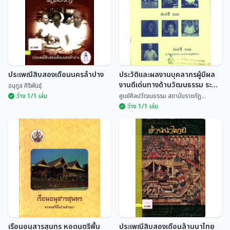
ประเพณีสิบสองเดือนนครลำปาง
ประวัติและผลงานบุคลากรผู้มีผล
งานดีเด่นทางด้านวัฒนธรรม ระดับ
อนุกูล ศิริพันธุ์
จังหวัด ประจำปี 2535
ว่าง 1/1 เล่ม
ศูนย์ศิลปวัฒนธรรม สถาบันราชภัฏ...
ว่าง 1/1 เล่ม
ประวัติและผลงานบุคลากรผู้มีผล
ประเพณีสิบสองเดือนนครลำปาง
งานดีเด่นทางด้านวัฒนธรรม
ระดับจังหวัด ประจำปี 2535
อนุกูล ศิริพันธุ์
ศูนย์ศิลปวัฒนธรรม สถ...
เรือนอนุสารสุนทร หอดนตรีพื้น
ประเพณีสิบสองเดือนล้านนาไทย