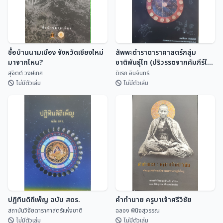
ชื่อบ้านนามเมือง จังหวัดเชียงใหม่
สัพพะตำราดาราศาสตร์กลุ่ม
มาจากไหน?
ชาติพันธุ์ไท (ปริวรรตจากคัมภีร์ใบ
ลานและพับสา)
สุจิตต์ วงษ์เทศ
ดิเรก อินจันทร์
ไม่มีตัวเล่ม
ไม่มีตัวเล่ม
ชื่อบ้านนามเมือง จังหวัดเชียงใหม่
สัพพะตำราดาราศาสตร์กลุ่ม
มาจากไหน?
ชาติพันธุ์ไท (ปริวรรตจากคัมภีร์ใบ
ลานและพับสา)
สุจิตต์ วงษ์เทศ
ดิเรก อินจันทร์
ปฏิทินดิถีเพ็ญ ฉบับ สดร.
คำทำนาย ครูบาเจ้าศรีวิชัย
สถาบันวิจัยดาราศาสตร์แห่งชาติ
ฉลอง พินิจสุวรรณ
ไม่มีตัวเล่ม
ไม่มีตัวเล่ม