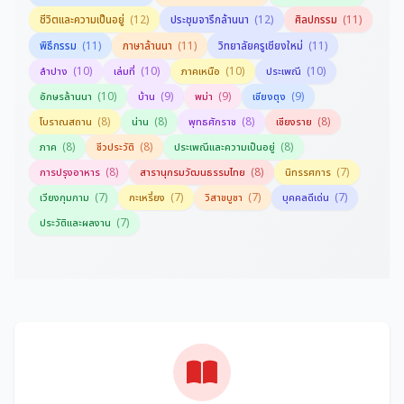
(12)
(12)
(11)
ชีวิตและความเป็นอยู่
ประชุมจารึกล้านนา
ศิลปกรรม
(11)
(11)
(11)
พิธีกรรม
ภาษาล้านนา
วิทยาลัยครูเชียงใหม่
(10)
(10)
(10)
(10)
ลำปาง
เล่มที่
ภาคเหนือ
ประเพณี
(10)
(9)
(9)
(9)
อักษรล้านนา
บ้าน
พม่า
เชียงตุง
(8)
(8)
(8)
(8)
โบราณสถาน
น่าน
พุทธศักราช
เชียงราย
(8)
(8)
(8)
ภาค
ชีวประวัติ
ประเพณีและความเป็นอยู่
(8)
(8)
(7)
การปรุงอาหาร
สารานุกรมวัฒนธรรมไทย
นิทรรศการ
(7)
(7)
(7)
(7)
เวียงกุมกาม
กะเหรี่ยง
วิสาขบูชา
บุคคลดีเด่น
(7)
ประวัติและผลงาน