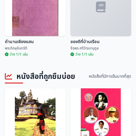
ตำนานเชียงแสน
ของดีที่บ้านเรือน
พระภิกษุจันทร์ดี
จีรพร ศรีวัฒนานุกูล
ว่าง 1/1 เล่ม
ว่าง 1/1 เล่ม
หนังสือที่ถูกยืมบ่อย
หนังสือที่มีการยืมมากที่สุด
ตำนานเชียงแสน
ของดีที่บ้านเรือน
พระภิกษุจันทร์ดี
จีรพร ศรีวัฒนานุกูล