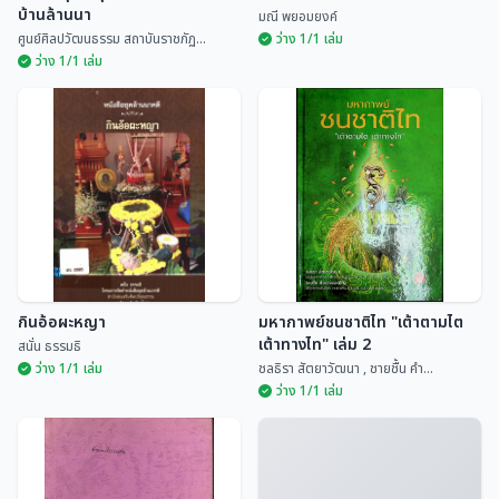
บ้านล้านนา
มณี พยอมยงค์
ศูนย์ศิลปวัฒนธรรม สถาบันราชภัฏ...
ว่าง 1/1 เล่ม
ว่าง 1/1 เล่ม
เรือนอนุสารสุนทร หอดนตรีพื้น
บ้านล้านนา
ประเพณีสิบสองเดือนล้านนาไทย
ศูนย์ศิลปวัฒนธรรม สถ...
มณี พยอมยงค์
กินอ้อผะหญา
มหากาพย์ชนชาติไท "เต้าตามไต
เต้าทางไท" เล่ม 2
สนั่น ธรรมธิ
ว่าง 1/1 เล่ม
ชลธิรา สัตยาวัฒนา , ชายชื้น คำ...
ว่าง 1/1 เล่ม
มหากาพย์ชนชาติไท "เต้าตามไต
กินอ้อผะหญา
เต้าทางไท" เล่ม 2
สนั่น ธรรมธิ
ชลธิรา สัตยาวัฒนา ,...