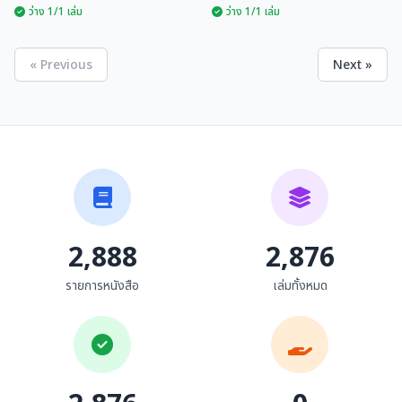
ว่าง 1/1 เล่ม
ว่าง 1/1 เล่ม
« Previous
Next »
วรรณพิมพ์ล้านนา
วรรณพิมพ์ล้านนา
วรรณกรรมที่ตีพิมพ์ด้วย
วรรณกรรมที่ตีพิมพ์ด้วย
อักษรธรรมล้านนา 60 เล่ม
อักษรธรรมล้านนา 60 เล่ม
จีรยุทธ ไชยจารุวณิช
จีรยุทธ ไชยจารุวณิช
2,888
2,876
รายการหนังสือ
เล่มทั้งหมด