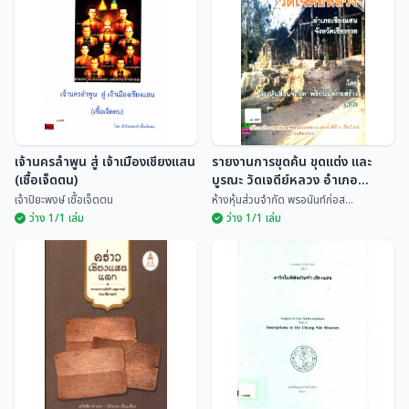
ตำนานเชียงแสน
บางเมืองมรดกโลก
พระภิกษุจันทร์ดี
ประวิทย์ ตันตลานุกุล
เจ้านครลำพูน สู่ เจ้าเมืองเชียงแสน
รายงานการขุดค้น ขุดแต่ง และ
(เชื้อเจ็ดตน)
บูรณะ วัดเจดีย์หลวง อำเภอ
เชียงแสน จังหวัดเชียงราย
เจ้าปิยะพงษ์ เชื้อเจ็ดตน
ห้างหุ้นส่วนจำกัด พรอนันท์ก่อส...
ว่าง 1/1 เล่ม
ว่าง 1/1 เล่ม
เจ้านครลำพูน สู่ เจ้าเมือง
รายงานการขุดค้น ขุดแต่ง และ
เชียงแสน (เชื้อเจ็ดตน)
บูรณะ วัดเจดีย์หลวง อำเภอ
เชียงแสน จังหวัดเชียงราย
เจ้าปิยะพงษ์ เชื้อเจ...
ห้างหุ้นส่วนจำกัด พร...