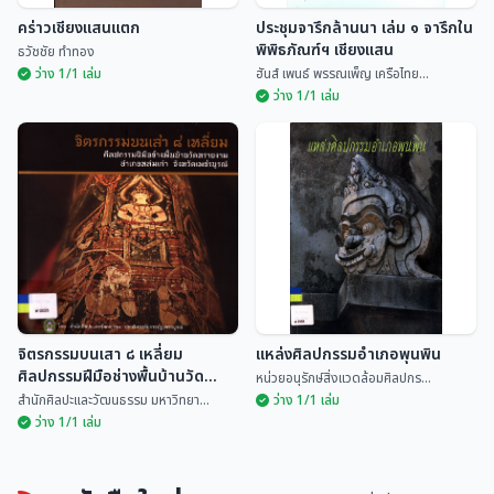
คร่าวเชียงแสนแตก
ประชุมจารึกล้านนา เล่ม ๑ จารึกใน
พิพิธภัณฑ์ฯ เชียงแสน
ธวัชชัย ทำทอง
ว่าง 1/1 เล่ม
ฮันส์ เพนธ์ พรรณเพ็ญ เครือไทย...
ว่าง 1/1 เล่ม
ประชุมจารึกล้านนา เล่ม ๑ จารึกใน
คร่าวเชียงแสนแตก
พิพิธภัณฑ์ฯ เชียงแสน
ธวัชชัย ทำทอง
ฮันส์ เพนธ์ พรรณเพ็ญ...
จิตรกรรมบนเสา ๘ เหลี่ยม
แหล่งศิลปกรรมอำเภอพุนพิน
ศิลปกรรมฝีมือช่างพื้นบ้านวัด
หน่วยอนุรักษ์สิ่งแวดล้อมศิลปกร...
ทรายงาม อำเภอหล่มเก่า จังหวัด
สำนักศิลปะและวัฒนธรรม มหาวิทยา...
ว่าง 1/1 เล่ม
เพชรบูรณ์
ว่าง 1/1 เล่ม
จิตรกรรมบนเสา ๘ เหลี่ยม