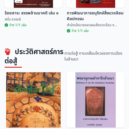
ร้อยสาระ สรรพล้านนาคดี เล่ม ๓
การพัฒนาการอนุรักษ์สิ่งแวดล้อม
ศิลปกรรม
สนั่น ธรรมธิ
ว่าง 1/1 เล่ม
สำนักนโยบายและแผนสิ่งแวดล้อม ก...
ว่าง 1/1 เล่ม
การพัฒนาการอนุรักษ์สิ่งแวดล้อม
ประวัติศาสตร์การ
ร้อยสาระ สรรพล้านนาคดี เล่ม ๓
ศิลปกรรม
การต่อสู้ การเคลื่อนไหวของการเมือง
สนั่น ธรรมธิ
สำนักนโยบายและแผนสิ่...
ต่อสู้
ในล้านนา