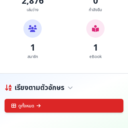
2,876
0
เล่มว่าง
กำลังยืม
1
1
สมาชิก
eBook
เรียงตามตัวอักษร
ดูทั้งหมด