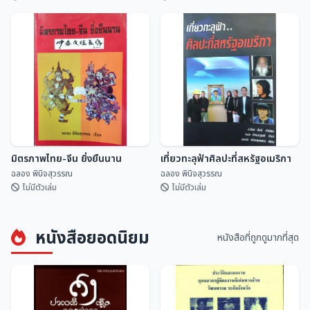
ปฏิทินดิถีเพ็ญ ฉบับ สดร.
คำทำนาย ครูบาเจ้าศรีวิชัย
สถาบันวิจัยดาราศาสตร...
ฉลอง พินิจสุวรรณ
มิตรภาพไทย-จีน ยิ่งยืนนาน
เที่ยวทะลุฟ้าศิลปะที่สหรัฐอเมริกา
ฉลอง พินิจสุวรรณ
ฉลอง พินิจสุวรรณ
ไม่มีตัวเล่ม
ไม่มีตัวเล่ม
หนังสือยอดนิยม
หนังสือที่ถูกดูมากที่สุด
มิตรภาพไทย-จีน ยิ่งยืนนาน
เที่ยวทะลุฟ้าศิลปะที่สหรัฐอเมริกา
ฉลอง พินิจสุวรรณ
ฉลอง พินิจสุวรรณ