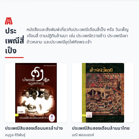
ประ
หนังสือและสิ่งพิมพ์เกี่ยวกับประเพณีเดือนสี่เป็ง หรือ วันเพ็ญ
เดือนสี่ ตามปฏิทินล้านนา เช่น ประเพณีถวายข้าว ประเพณีเผา
เพณีสี่
ข้าวหลาม และประเพณีจุดไฟหิงพระเจ้า
เป็ง
ประเพณีสิบสองเดือนนครลำปาง
ประเพณีสิบสองเดือนล้านนาไทย
อนุกูล ศิริพันธุ์
มณี พยอมยงค์