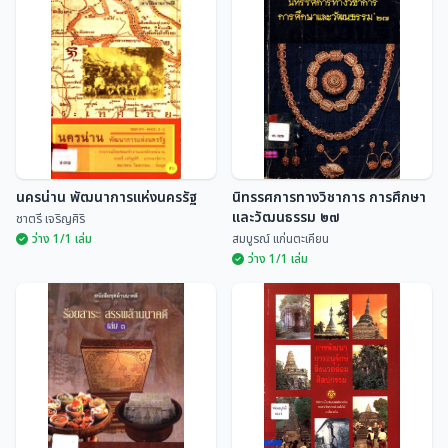
แง่คิดจากวรรณคดีและ
ประวัติและผลงานบุคลากรผู้มีผล
วรรณกรรม
งานดีเด่นทางด้านวัฒนธรรม
ระดับจังหวัด ประจำปี 2535
เบญจมาศ พลอินทร์
ศูนย์ศิลปวัฒนธรรม สถ...
นครน่าน พัฒนาการแห่งนครรัฐ
นิทรรศการทางวิชาการ การศึกษา
และวัฒนธรรม ๒๗
ชาตรี เจริญศิริ
ว่าง 1/1 เล่ม
สมบูรณ์ แก่นตะเคียน
ว่าง 1/1 เล่ม
นิทรรศการทางวิชาการ การศึกษา
นครน่าน พัฒนาการแห่งนครรัฐ
และวัฒนธรรม ๒๗
ชาตรี เจริญศิริ
สมบูรณ์ แก่นตะเคียน