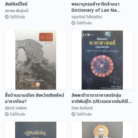
สังข์ศิลป์ไชย์
พจนานุกรมคำจารึกล้านนา
Dictionary of Lan Na
สถาพร พันธุ์มณี
Inscriptional Vocabulary
ไม่มีตัวเล่ม
อรุณรัตน์ วิเชียรเขียว
ไม่มีตัวเล่ม
พจนานุกรมคำจารึกล้านนา
สังข์ศิลป์ไชย์
Dictionary of Lan Na
Inscriptional Vocabulary
สถาพร พันธุ์มณี
อรุณรัตน์ วิเชียรเขี...
ชื่อบ้านนามเมือง จังหวัดเชียงใหม่
สัพพะตำราดาราศาสตร์กลุ่ม
มาจากไหน?
ชาติพันธุ์ไท (ปริวรรตจากคัมภีร์ใบ
ลานและพับสา)
สุจิตต์ วงษ์เทศ
ดิเรก อินจันทร์
ไม่มีตัวเล่ม
ไม่มีตัวเล่ม
ชื่อบ้านนามเมือง จังหวัดเชียงใหม่
สัพพะตำราดาราศาสตร์กลุ่ม
มาจากไหน?
ชาติพันธุ์ไท (ปริวรรตจากคัมภีร์ใบ