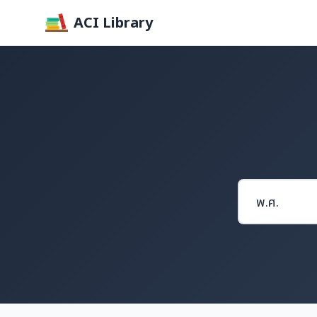
ACI Library