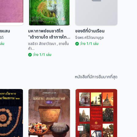
ยงแสน
มหากาพย์ชนชาติไท
ของดีที่บ้านเรือน
"เต้าตามไต เต้าทางไท"
์ดี
จีรพร ศรีวัฒนานุกูล
เล่ม 2
เล่ม
ชลธิรา สัตยาวัฒนา , ชายชื้น
ว่าง 1/1 เล่ม
คำ...
ว่าง 1/1 เล่ม
มหากาพย์ชนชาติไท
ียงแสน
"เต้าตามไต เต้าทาง
ของดีที่บ้านเรือน
ไท" เล่ม 2
หนังสือที่มีการยืมมากที่สุด
ันทร์ดี
ชลธิรา สัตยาวัฒนา ,...
จีรพร ศรีวัฒนานุกูล