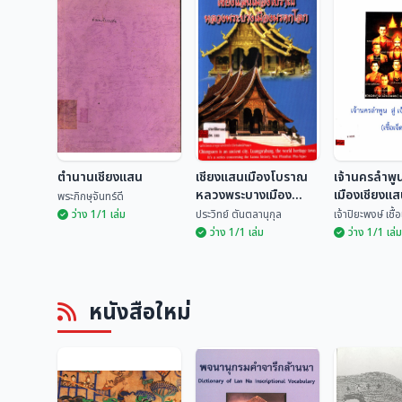
ตำนานเชียงแสน
เชียงแสนเมืองโบราณ
เจ้านครลำพูน 
หลวงพระบางเมือง
เมืองเชียงแสน
พระภิกษุจันทร์ดี
มรดกโลก
ตน)
ว่าง 1/1 เล่ม
ประวิทย์ ตันตลานุกุล
เจ้าปิยะพงษ์ เชื
ว่าง 1/1 เล่ม
ว่าง 1/1 เล่ม
เชียงแสนเมือง
เจ้านครลำพูน
ตำนานเชียงแสน
โบราณหลวงพระบาง
เมืองเชียงแส
หนังสือใหม่
เมืองมรดกโลก
เจ็ดตน)
พระภิกษุจันทร์ดี
ประวิทย์ ตันตลานุกุล
เจ้าปิยะพงษ์ เ