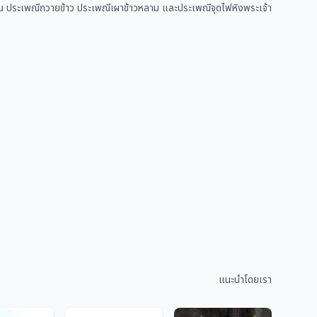
า เช่น ประเพณีถวายข้าว ประเพณีเผาข้าวหลาม และประเพณีจุดไฟหิงพระเจ้า
แนะนำโดยเรา