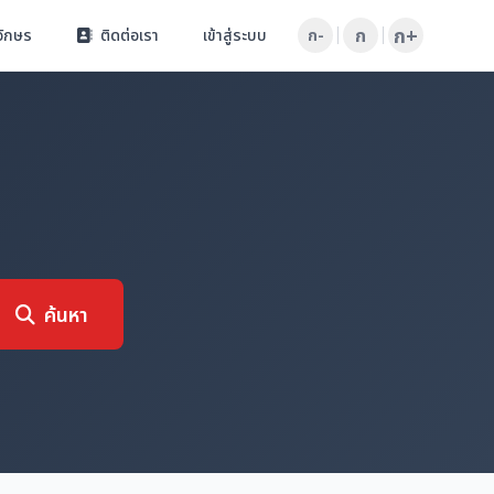
ก+
ก
อักษร
ติดต่อเรา
เข้าสู่ระบบ
ก-
ค้นหา