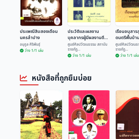
ประเพณีสิบสองเดือน
ประวัติและผลงาน
เรือนอนุสาร
นครลำปาง
บุคลากรผู้มีผลงานดี
ดนตรีพื้นบ้า
เด่นทางด้านวัฒนธรรม
อนุกูล ศิริพันธุ์
ศูนย์ศิลปวัฒนธรรม สถาบัน
ศูนย์ศิลปวัฒนธ
ราชภัฏ...
ราชภัฏ...
ระดับจังหวัด ประจำปี
ว่าง 1/1 เล่ม
ว่าง 1/1 เล่ม
ว่าง 1/1 เล่ม
2535
ประวัติและผลงาน
เรือนอนุสา
ประเพณีสิบสองเดือน
บุคลากรผู้มีผลงานดี
ดนตรีพื้นบ้
นครลำปาง
เด่นทางด้าน
ศูนย์ศิลปวัฒนธรรม
ศูนย์ศิลปวั
หนังสือที่ถูกยืมบ่อย
วัฒนธรรม ระดับ
อนุกูล ศิริพันธุ์
สถ...
สถ...
จังหวัด ประจำปี 2535