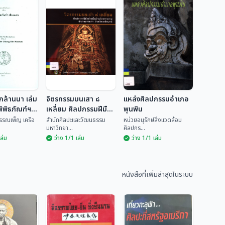
กล้านนา เล่ม
จิตรกรรมบนเสา ๘
แหล่งศิลปกรรมอำเภอ
ิพิธภัณฑ์ฯ
เหลี่ยม ศิลปกรรมฝีมือ
พุนพิน
ช่างพื้นบ้านวัดทรายงาม
พรรณเพ็ญ เครือ
สำนักศิลปะและวัฒนธรรม
หน่วยอนุรักษ์สิ่งแวดล้อม
มหาวิทยา...
ศิลปกร...
อำเภอหล่มเก่า จังหวัด
เล่ม
ว่าง 1/1 เล่ม
ว่าง 1/1 เล่ม
เพชรบูรณ์
รึกล้านนา
จิตรกรรมบนเสา ๘
รึกในพิพิธ
เหลี่ยม ศิลปกรรม
แหล่งศิลปกรรม
ชียงแสน
ฝีมือช่างพื้นบ้านวัด
อำเภอพุนพิน
นธ์ พรรณ
สำนักศิลปะและวัฒน
ทรายงาม อำเภอ
หนังสือที่เพิ่มล่าสุดในระบบ
ธรร...
หน่วยอนุรักษ์สิ่งแวด...
หล่มเก่า จังหวัด
เพชรบูรณ์