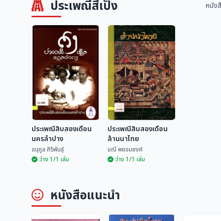
ประเพณีสี่เป็ง
หนังส
ประเพณีสิบสองเดือน
ประเพณีสิบสองเดือน
นครลำปาง
ล้านนาไทย
อนุกูล ศิริพันธุ์
มณี พยอมยงค์
ว่าง 1/1 เล่ม
ว่าง 1/1 เล่ม
ประเพณีสิบสองเดือน
ประเพณีสิบสองเดือน
หนังสือแนะนำ
นครลำปาง
ล้านนาไทย
อนุกูล ศิริพันธุ์
มณี พยอมยงค์