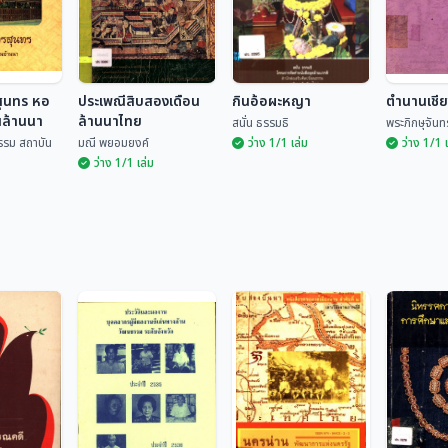
สุนทร หอ
ประเพณีสิบสองเดือน
กินอ้อผะหญา
ตำนานเชี
นล้านนา
ล้านนาไทย
สนั่น ธรรมธิ
พระภิกษุจันทร
รรม สถาบัน
มณี พยอมยงค์
ว่าง 1/1 เล่ม
ว่าง 1/1 
ว่าง 1/1 เล่ม
รสุนทร หอ
านล้านนา
ประเพณีสิบสองเดือน
ล้านนาไทย
กินอ้อผะหญา
ตำนานเช
ฒนธรรม
มณี พยอมยงค์
สนั่น ธรรมธิ
พระภิกษุจ