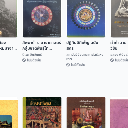
มือง
สัพพะตำราดาราศาสตร์
ปฏิทินดิถีเพ็ญ ฉบับ
คำทำนาย ค
ใหม่มาจาก
กลุ่มชาติพันธุ์ไท
สดร.
วิชัย
(ปริวรรตจากคัมภีร์ใบ
ดิเรก อินจันทร์
สถาบันวิจัยดาราศาสตร์แห่ง
ฉลอง พินิจส
ชาติ
ลานและพับสา)
ไม่มีตัวเล่ม
ไม่มีตัวเล่
ไม่มีตัวเล่ม
ปฏิทินดิถีเพ็ญ ฉบับ
มือง
สัพพะตำรา
สดร.
คำทำนาย 
ใหม่มา
ดาราศาสตร์กลุ่ม
วิชัย
สถาบันวิจัยดารา
ชาติพันธุ์ไท (ปริวรรต
เทศ
ดิเรก อินจันทร์
ศาสตร...
ฉลอง พิน
จากคัมภีร์ใบลานและ
พับสา)