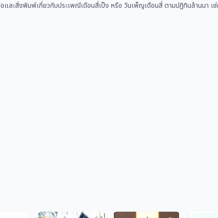
ือและสิ่งพิมพ์เกี่ยวกับประเพณีเดือนสี่เป็ง หรือ วันเพ็ญเดือนสี่ ตามปฏิทินล้านน