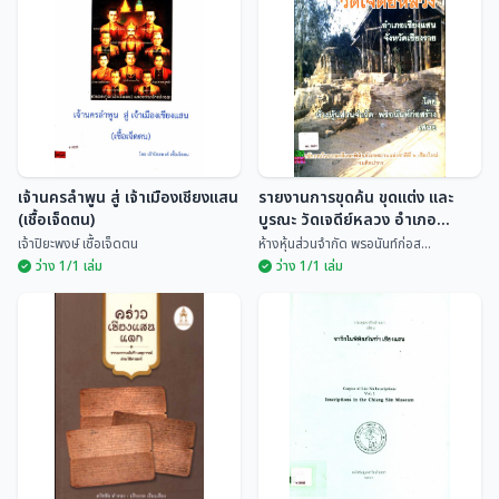
ตำนานเชียงแสน
บางเมืองมรดกโลก
พระภิกษุจันทร์ดี
ประวิทย์ ตันตลานุกุล
เจ้านครลำพูน สู่ เจ้าเมืองเชียงแสน
รายงานการขุดค้น ขุดแต่ง และ
(เชื้อเจ็ดตน)
บูรณะ วัดเจดีย์หลวง อำเภอ
เชียงแสน จังหวัดเชียงราย
เจ้าปิยะพงษ์ เชื้อเจ็ดตน
ห้างหุ้นส่วนจำกัด พรอนันท์ก่อส...
ว่าง 1/1 เล่ม
ว่าง 1/1 เล่ม
เจ้านครลำพูน สู่ เจ้าเมือง
รายงานการขุดค้น ขุดแต่ง และ
เชียงแสน (เชื้อเจ็ดตน)
บูรณะ วัดเจดีย์หลวง อำเภอ
เชียงแสน จังหวัดเชียงราย
เจ้าปิยะพงษ์ เชื้อเจ...
ห้างหุ้นส่วนจำกัด พร...