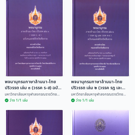
ภาษาล้านนา ภูมิหลัง บท
สนทนา บทฝึกอ่าน และ
นิทานล้านนา ฉบับอักษรไทย
อภิธานศัพท์
Kobkan Thangpijaigul &
ดิเรก อินจันทร์
Scribne...
พจนานุกรมภาษาล้านนา-ไทย
พจนานุกรมภาษาล้านนา-ไทย
ปริวรรต เล่ม ๓ (วรรค ร-ฮ) ฉบับ
ปริวรรต เล่ม ๒ (วรรค รฏ เละ
คณะสงฆ์จังหวัดเชียงราย
วรรค ต-ย) ฉบับคณะสงฆ์จังหวัด
มหาวิทยาลัยมหาจุฬาลงกรณราชวิทย...
มหาวิทยาลัยมหาจุฬาลงกรณราชวิทย...
เชียงราย
ว่าง 1/1 เล่ม
ว่าง 1/1 เล่ม
พจนานุกรมภาษาล้านนา-
พจนานุกรมภาษาล้านนา-
ไทย ปริวรรต เล่ม ๓ (วรรค
ไทย ปริวรรต เล่ม ๒ (วรรค