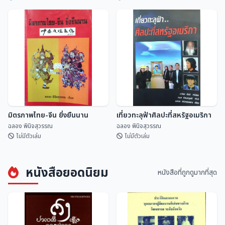
ปฏิทินดิถีเพ็ญ ฉบับ สดร.
คำทำนาย ครูบาเจ้าศรีวิชัย
สถาบันวิจัยดาราศาสตร...
ฉลอง พินิจสุวรรณ
มิตรภาพไทย-จีน ยิ่งยืนนาน
เที่ยวทะลุฟ้าศิลปะที่สหรัฐอเมริกา
ฉลอง พินิจสุวรรณ
ฉลอง พินิจสุวรรณ
ไม่มีตัวเล่ม
ไม่มีตัวเล่ม
หนังสือยอดนิยม
หนังสือที่ถูกดูมากที่สุด
มิตรภาพไทย-จีน ยิ่งยืนนาน
เที่ยวทะลุฟ้าศิลปะที่สหรัฐอเมริกา
ฉลอง พินิจสุวรรณ
ฉลอง พินิจสุวรรณ