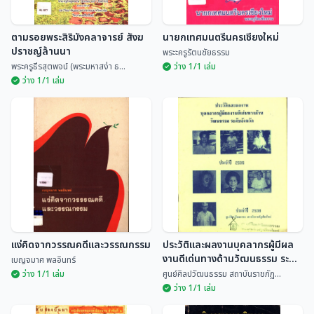
ตามรอยพระสิริมังคลาจารย์ สังฆ
นายกเทศมนตรีนครเชียงใหม่
ปราชญ์ล้านนา
พระะครูรัตนชัยธรรม
พระครูธีรสุตพจน์ (พระมหาสง่า ธ...
ว่าง 1/1 เล่ม
ว่าง 1/1 เล่ม
ตามรอยพระสิริมังคลาจารย์ สังฆ
ปราชญ์ล้านนา
นายกเทศมนตรีนครเชียงใหม่
พระครูธีรสุตพจน์ (พร...
พระะครูรัตนชัยธรรม
แง่คิดจากวรรณคดีและวรรณกรรม
ประวัติและผลงานบุคลากรผู้มีผล
งานดีเด่นทางด้านวัฒนธรรม ระดับ
เบญจมาศ พลอินทร์
จังหวัด ประจำปี 2535
ว่าง 1/1 เล่ม
ศูนย์ศิลปวัฒนธรรม สถาบันราชภัฏ...
ว่าง 1/1 เล่ม