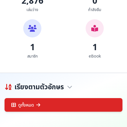
2,876
0
เล่มว่าง
กำลังยืม
1
1
สมาชิก
eBook
เรียงตามตัวอักษร
ดูทั้งหมด