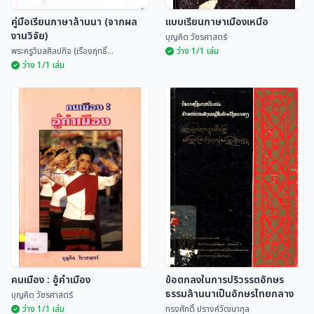
คู่มือเรียนภาษาล้านนา (จากผล
แบบเรียนภาษาเมืองเหนือ
งานวิจัย)
บุญคิด วัชรศาสตร์
พระครูวิมลศิลปกิจ (เรืองฤทธิ์...
ว่าง 1/1 เล่ม
ว่าง 1/1 เล่ม
คู่มือเรียนภาษาล้านนา (จาก
ผลงานวิจัย)
แบบเรียนภาษาเมืองเหนือ
พระครูวิมลศิลปกิจ (เรืองฤทธิ์...
บุญคิด วัชรศาสตร์
คนเมือง : อู้คำเมือง
ข้อตกลงในการปริวรรตอักษร
ธรรมล้านนาเป็นอักษรไทยกลาง
บุญคิด วัชรศาสตร์
ว่าง 1/1 เล่ม
ทรงศักดิ์ ปรางค์วัฒนากุล