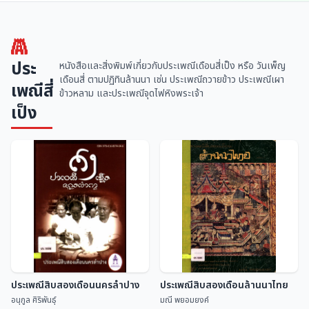
ประ
หนังสือและสิ่งพิมพ์เกี่ยวกับประเพณีเดือนสี่เป็ง หรือ วันเพ็ญ
เดือนสี่ ตามปฏิทินล้านนา เช่น ประเพณีถวายข้าว ประเพณีเผา
เพณีสี่
ข้าวหลาม และประเพณีจุดไฟหิงพระเจ้า
เป็ง
ประเพณีสิบสองเดือนนครลำปาง
ประเพณีสิบสองเดือนล้านนาไทย
อนุกูล ศิริพันธุ์
มณี พยอมยงค์