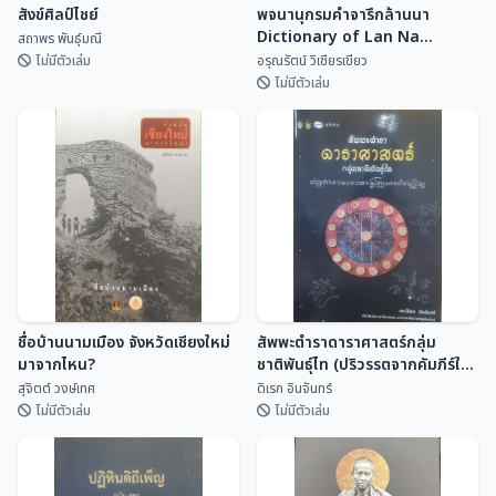
สังข์ศิลป์ไชย์
พจนานุกรมคำจารึกล้านนา
Dictionary of Lan Na
สถาพร พันธุ์มณี
Inscriptional Vocabulary
ไม่มีตัวเล่ม
อรุณรัตน์ วิเชียรเขียว
ไม่มีตัวเล่ม
พจนานุกรมคำจารึกล้านนา
สังข์ศิลป์ไชย์
Dictionary of Lan Na
Inscriptional Vocabulary
สถาพร พันธุ์มณี
อรุณรัตน์ วิเชียรเขี...
ชื่อบ้านนามเมือง จังหวัดเชียงใหม่
สัพพะตำราดาราศาสตร์กลุ่ม
มาจากไหน?
ชาติพันธุ์ไท (ปริวรรตจากคัมภีร์ใบ
ลานและพับสา)
สุจิตต์ วงษ์เทศ
ดิเรก อินจันทร์
ไม่มีตัวเล่ม
ไม่มีตัวเล่ม
ชื่อบ้านนามเมือง จังหวัดเชียงใหม่
สัพพะตำราดาราศาสตร์กลุ่ม
มาจากไหน?
ชาติพันธุ์ไท (ปริวรรตจากคัมภีร์ใบ