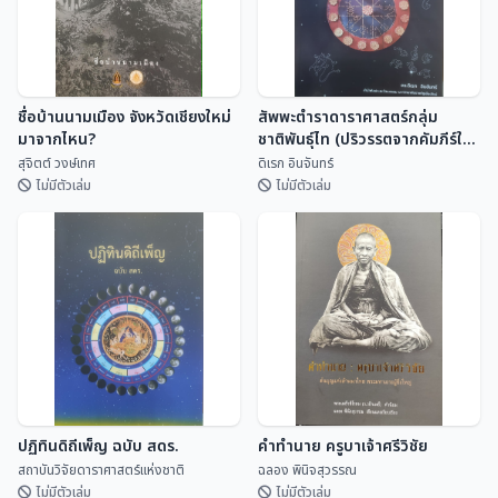
ชื่อบ้านนามเมือง จังหวัดเชียงใหม่
สัพพะตำราดาราศาสตร์กลุ่ม
มาจากไหน?
ชาติพันธุ์ไท (ปริวรรตจากคัมภีร์ใบ
ลานและพับสา)
สุจิตต์ วงษ์เทศ
ดิเรก อินจันทร์
ไม่มีตัวเล่ม
ไม่มีตัวเล่ม
ชื่อบ้านนามเมือง จังหวัดเชียงใหม่
สัพพะตำราดาราศาสตร์กลุ่ม
มาจากไหน?
ชาติพันธุ์ไท (ปริวรรตจากคัมภีร์ใบ
ลานและพับสา)
สุจิตต์ วงษ์เทศ
ดิเรก อินจันทร์
ปฏิทินดิถีเพ็ญ ฉบับ สดร.
คำทำนาย ครูบาเจ้าศรีวิชัย
สถาบันวิจัยดาราศาสตร์แห่งชาติ
ฉลอง พินิจสุวรรณ
ไม่มีตัวเล่ม
ไม่มีตัวเล่ม