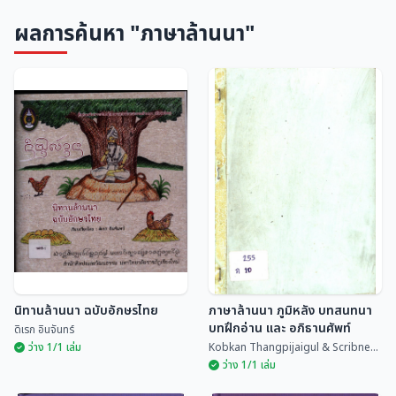
ผลการค้นหา "ภาษาล้านนา"
นิทานล้านนา ฉบับอักษรไทย
ภาษาล้านนา ภูมิหลัง บทสนทนา
บทฝึกอ่าน และ อภิธานศัพท์
ดิเรก อินจันทร์
ว่าง 1/1 เล่ม
Kobkan Thangpijaigul & Scribne...
ว่าง 1/1 เล่ม