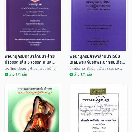
ร-ฮ) ฉบับคณะสงฆ์จังหวัด
รฏ เละ วรรค ต-ย) ฉบับคณะ
มหาวิทยาลัยมหาจุฬาลงกรณราช
มหาวิทยาลัยมหาจุฬาลงกรณราช
วิทย...
วิทย...
เชียงราย
สงฆ์จังหวัดเชียงราย
พจนานุกรมภาษาล้านนา-ไทย
พจนานุกรมภาษาล้านนา ฉบับ
ปริวรรต เล่ม ๑ (วรรค ก และ
เฉลิมพระเกียรติพระบาทสมเด็จ
วรรค จ) ฉบับคณะสงฆ์จังหวัด
พระเจ้าอยู่หัว ในวโรกาสเจริญพระ
มหาวิทยาลัยมหาจุฬาลงกรณราชวิทย...
สถาบันภาษา ศิลปะและวัฒนธรรม มห...
เชียงราย
ชนมายุ ๘๐ พรรษา
ว่าง 1/1 เล่ม
ว่าง 1/1 เล่ม
พจนานุกรมภาษาล้านนา-
พจนานุกรมภาษาล้านนา
ไทย ปริวรรต เล่ม ๑ (วรรค
ฉบับเฉลิมพระเกียรติ
ก และ วรรค จ) ฉบับคณะ
พระบาทสมเด็จพระเจ้าอยู่หัว
มหาวิทยาลัยมหาจุฬาลงกรณราช
สถาบันภาษา ศิลปะและวัฒนธรรม
วิทย...
มห...
สงฆ์จังหวัดเชียงราย
ในวโรกาสเจริญพระชนมายุ
๘๐ พรรษา