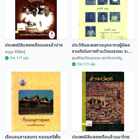
ประเพณีสิบสองเดือนนครลำปาง
ประวัติและผลงานบุคลากรผู้มีผล
งานดีเด่นทางด้านวัฒนธรรม ระดับ
อนุกูล ศิริพันธุ์
จังหวัด ประจำปี 2535
ว่าง 1/1 เล่ม
ศูนย์ศิลปวัฒนธรรม สถาบันราชภัฏ...
ว่าง 1/1 เล่ม
ประวัติและผลงานบุคลากรผู้มีผล
ประเพณีสิบสองเดือนนครลำปาง
งานดีเด่นทางด้านวัฒนธรรม
ระดับจังหวัด ประจำปี 2535
อนุกูล ศิริพันธุ์
ศูนย์ศิลปวัฒนธรรม สถ...
เรือนอนุสารสุนทร หอดนตรีพื้น
ประเพณีสิบสองเดือนล้านนาไทย