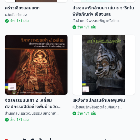
คร่าวเชียงแสนแตก
ประชุมจารึกล้านนา เล่ม ๑ จารึกใน
พิพิธภัณฑ์ฯ เชียงแสน
ธวัชชัย ทำทอง
ว่าง 1/1 เล่ม
ฮันส์ เพนธ์ พรรณเพ็ญ เครือไทย...
ว่าง 1/1 เล่ม
ประชุมจารึกล้านนา เล่ม ๑ จารึกใน
คร่าวเชียงแสนแตก
พิพิธภัณฑ์ฯ เชียงแสน
ธวัชชัย ทำทอง
ฮันส์ เพนธ์ พรรณเพ็ญ...
จิตรกรรมบนเสา ๘ เหลี่ยม
แหล่งศิลปกรรมอำเภอพุนพิน
ศิลปกรรมฝีมือช่างพื้นบ้านวัด
หน่วยอนุรักษ์สิ่งแวดล้อมศิลปกร...
ทรายงาม อำเภอหล่มเก่า จังหวัด
สำนักศิลปะและวัฒนธรรม มหาวิทยา...
ว่าง 1/1 เล่ม
เพชรบูรณ์
ว่าง 1/1 เล่ม
จิตรกรรมบนเสา ๘ เหลี่ยม