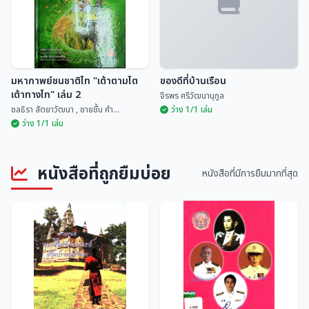
มหากาพย์ชนชาติไท "เต้าตามไต
ของดีที่บ้านเรือน
เต้าทางไท" เล่ม 2
จีรพร ศรีวัฒนานุกูล
ชลธิรา สัตยาวัฒนา , ชายชื้น คำ...
ว่าง 1/1 เล่ม
ว่าง 1/1 เล่ม
มหากาพย์ชนชาติไท "เต้าตามไต
หนังสือที่ถูกยืมบ่อย
เต้าทางไท" เล่ม 2
ของดีที่บ้านเรือน
หนังสือที่มีการยืมมากที่สุด
ชลธิรา สัตยาวัฒนา ,...
จีรพร ศรีวัฒนานุกูล