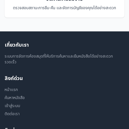
ตรวจสอบสถานะการยืม-คืน และจัดการบัญชีของคุณได้อย่างสะดวก
เกี่ยวกับเรา
ระบบการจัดการห้องสมุดที่ให้บริการค้นหาและยืมหนังสือได้อย่างสะดวก
รวดเร็ว
ลิงก์ด่วน
หน้าแรก
ค้นหาหนังสือ
เข้าสู่ระบบ
ติดต่อเรา