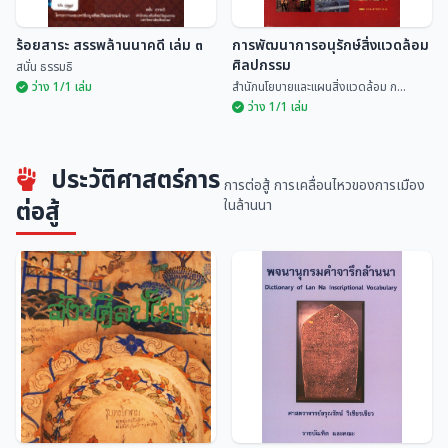
ร้อยสาระ สรรพล้านนาคดี เล่ม ๓
การพัฒนาการอนุรักษ์สิ่งแวดล้อม
ศิลปกรรม
สนั่น ธรรมธิ
ว่าง 1/1 เล่ม
สำนักนโยบายและแผนสิ่งแวดล้อม ก...
ว่าง 1/1 เล่ม
การพัฒนาการอนุรักษ์สิ่งแวดล้อม
ประวัติศาสตร์การ
ร้อยสาระ สรรพล้านนาคดี เล่ม ๓
ศิลปกรรม
การต่อสู้ การเคลื่อนไหวของการเมือง
สนั่น ธรรมธิ
สำนักนโยบายและแผนสิ่...
ต่อสู้
ในล้านนา