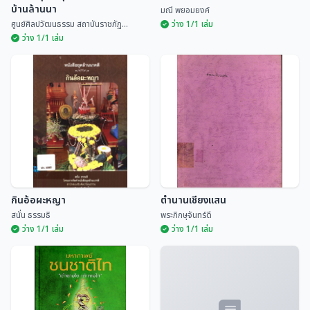
บ้านล้านนา
มณี พยอมยงค์
ศูนย์ศิลปวัฒนธรรม สถาบันราชภัฏ...
ว่าง 1/1 เล่ม
ว่าง 1/1 เล่ม
เรือนอนุสารสุนทร หอดนตรีพื้น
บ้านล้านนา
ประเพณีสิบสองเดือนล้านนาไทย
ศูนย์ศิลปวัฒนธรรม สถ...
มณี พยอมยงค์
กินอ้อผะหญา
ตำนานเชียงแสน
สนั่น ธรรมธิ
พระภิกษุจันทร์ดี
ว่าง 1/1 เล่ม
ว่าง 1/1 เล่ม
กินอ้อผะหญา
ตำนานเชียงแสน
สนั่น ธรรมธิ
พระภิกษุจันทร์ดี