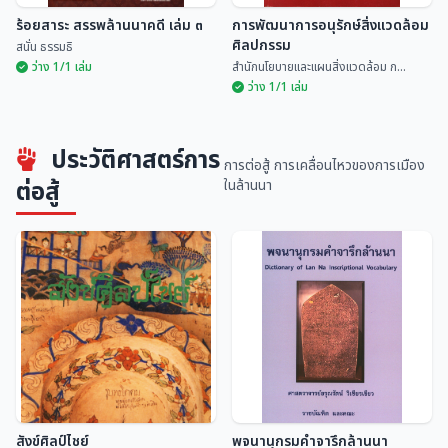
ร้อยสาระ สรรพล้านนาคดี เล่ม ๓
การพัฒนาการอนุรักษ์สิ่งแวดล้อม
ศิลปกรรม
สนั่น ธรรมธิ
ว่าง 1/1 เล่ม
สำนักนโยบายและแผนสิ่งแวดล้อม ก...
ว่าง 1/1 เล่ม
การพัฒนาการอนุรักษ์สิ่งแวดล้อม
ประวัติศาสตร์การ
ร้อยสาระ สรรพล้านนาคดี เล่ม ๓
ศิลปกรรม
การต่อสู้ การเคลื่อนไหวของการเมือง
สนั่น ธรรมธิ
สำนักนโยบายและแผนสิ่...
ต่อสู้
ในล้านนา
สังข์ศิลป์ไชย์
พจนานุกรมคำจารึกล้านนา