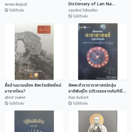
Dictionary of Lan Na
สถาพร พันธุ์มณี
Inscriptional Vocabulary
ไม่มีตัวเล่ม
อรุณรัตน์ วิเชียรเขียว
ไม่มีตัวเล่ม
พจนานุกรมคำจารึกล้านนา
สังข์ศิลป์ไชย์
Dictionary of Lan Na
Inscriptional Vocabulary
สถาพร พันธุ์มณี
อรุณรัตน์ วิเชียรเขี...
ชื่อบ้านนามเมือง จังหวัดเชียงใหม่
สัพพะตำราดาราศาสตร์กลุ่ม
มาจากไหน?
ชาติพันธุ์ไท (ปริวรรตจากคัมภีร์ใบ
ลานและพับสา)
สุจิตต์ วงษ์เทศ
ดิเรก อินจันทร์
ไม่มีตัวเล่ม
ไม่มีตัวเล่ม
ชื่อบ้านนามเมือง จังหวัดเชียงใหม่
สัพพะตำราดาราศาสตร์กลุ่ม
มาจากไหน?
ชาติพันธุ์ไท (ปริวรรตจากคัมภีร์ใบ
ลานและพับสา)
สุจิตต์ วงษ์เทศ
ดิเรก อินจันทร์