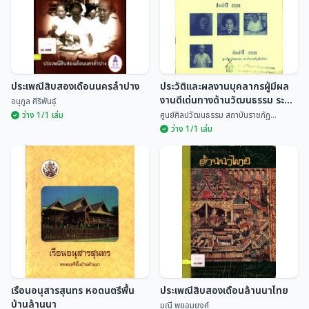
ประเพณีสิบสองเดือนนครลำปาง
ประวัติและผลงานบุคลากรผู้มีผล
งานดีเด่นทางด้านวัฒนธรรม ระดับ
อนุกูล ศิริพันธุ์
จังหวัด ประจำปี 2535
ว่าง 1/1 เล่ม
ศูนย์ศิลปวัฒนธรรม สถาบันราชภัฏ...
ว่าง 1/1 เล่ม
ประวัติและผลงานบุคลากรผู้มีผล
ประเพณีสิบสองเดือนนครลำปาง
งานดีเด่นทางด้านวัฒนธรรม
ระดับจังหวัด ประจำปี 2535
อนุกูล ศิริพันธุ์
ศูนย์ศิลปวัฒนธรรม สถ...
เรือนอนุสารสุนทร หอดนตรีพื้น
ประเพณีสิบสองเดือนล้านนาไทย
บ้านล้านนา
มณี พยอมยงค์