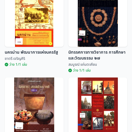
วรรณกรรม
งานดีเด่นทางด้านวัฒนธรรม
ระดับจังหวัด ประจำปี 2535
เบญจมาศ พลอินทร์
ศูนย์ศิลปวัฒนธรรม สถ...
นครน่าน พัฒนาการแห่งนครรัฐ
นิทรรศการทางวิชาการ การศึกษา
และวัฒนธรรม ๒๗
ชาตรี เจริญศิริ
ว่าง 1/1 เล่ม
สมบูรณ์ แก่นตะเคียน
ว่าง 1/1 เล่ม
นิทรรศการทางวิชาการ การศึกษา
นครน่าน พัฒนาการแห่งนครรัฐ
และวัฒนธรรม ๒๗
ชาตรี เจริญศิริ
สมบูรณ์ แก่นตะเคียน