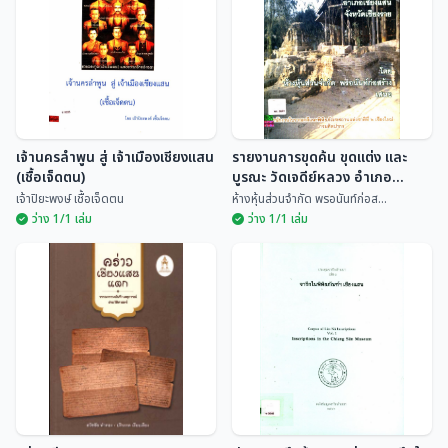
พระภิกษุจันทร์ดี
ประวิทย์ ตันตลานุกุล
เจ้านครลำพูน สู่ เจ้าเมืองเชียงแสน
รายงานการขุดค้น ขุดแต่ง และ
(เชื้อเจ็ดตน)
บูรณะ วัดเจดีย์หลวง อำเภอ
เชียงแสน จังหวัดเชียงราย
เจ้าปิยะพงษ์ เชื้อเจ็ดตน
ห้างหุ้นส่วนจำกัด พรอนันท์ก่อส...
ว่าง 1/1 เล่ม
ว่าง 1/1 เล่ม
เจ้านครลำพูน สู่ เจ้าเมือง
รายงานการขุดค้น ขุดแต่ง และ
เชียงแสน (เชื้อเจ็ดตน)
บูรณะ วัดเจดีย์หลวง อำเภอ
เชียงแสน จังหวัดเชียงราย
เจ้าปิยะพงษ์ เชื้อเจ...
ห้างหุ้นส่วนจำกัด พร...