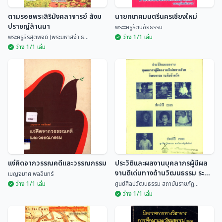
ตามรอยพระสิริมังคลาจารย์ สังฆ
นายกเทศมนตรีนครเชียงใหม่
ปราชญ์ล้านนา
พระะครูรัตนชัยธรรม
พระครูธีรสุตพจน์ (พระมหาสง่า ธ...
ว่าง 1/1 เล่ม
ว่าง 1/1 เล่ม
ตามรอยพระสิริมังคลาจารย์ สังฆ
ปราชญ์ล้านนา
นายกเทศมนตรีนครเชียงใหม่
พระครูธีรสุตพจน์ (พร...
พระะครูรัตนชัยธรรม
แง่คิดจากวรรณคดีและวรรณกรรม
ประวัติและผลงานบุคลากรผู้มีผล
งานดีเด่นทางด้านวัฒนธรรม ระดับ
เบญจมาศ พลอินทร์
จังหวัด ประจำปี 2535
ว่าง 1/1 เล่ม
ศูนย์ศิลปวัฒนธรรม สถาบันราชภัฏ...
ว่าง 1/1 เล่ม
แง่คิดจากวรรณคดีและ
ประวัติและผลงานบุคลากรผู้มีผล