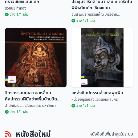
คร่าวเชียงแสนแตก
ประชุมจารึกล้านนา เล่ม ๑ จารึกใน
พิพิธภัณฑ์ฯ เชียงแสน
ธวัชชัย ทำทอง
ว่าง 1/1 เล่ม
ฮันส์ เพนธ์ พรรณเพ็ญ เครือไทย...
ว่าง 1/1 เล่ม
ประชุมจารึกล้านนา เล่ม ๑ จารึกใน
คร่าวเชียงแสนแตก
พิพิธภัณฑ์ฯ เชียงแสน
ธวัชชัย ทำทอง
ฮันส์ เพนธ์ พรรณเพ็ญ...
จิตรกรรมบนเสา ๘ เหลี่ยม
แหล่งศิลปกรรมอำเภอพุนพิน
ศิลปกรรมฝีมือช่างพื้นบ้านวัด
หน่วยอนุรักษ์สิ่งแวดล้อมศิลปกร...
ทรายงาม อำเภอหล่มเก่า จังหวัด
สำนักศิลปะและวัฒนธรรม มหาวิทยา...
ว่าง 1/1 เล่ม
เพชรบูรณ์
ว่าง 1/1 เล่ม
จิตรกรรมบนเสา ๘ เหลี่ยม
หนังสือใหม่
ศิลปกรรมฝีมือช่างพื้นบ้านวัดทราย
แหล่งศิลปกรรมอำเภอพุนพิน
หนังสือที่เพิ่มล่าสุดในระบบ
งาม อำเภอหล่มเก่า จังหวัด