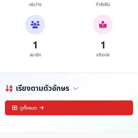
เล่มว่าง
กำลังยืม
1
1
สมาชิก
eBook
เรียงตามตัวอักษร
ดูทั้งหมด