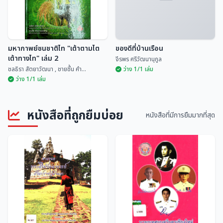
มหากาพย์ชนชาติไท "เต้าตามไต
ของดีที่บ้านเรือน
เต้าทางไท" เล่ม 2
จีรพร ศรีวัฒนานุกูล
ชลธิรา สัตยาวัฒนา , ชายชื้น คำ...
ว่าง 1/1 เล่ม
ว่าง 1/1 เล่ม
มหากาพย์ชนชาติไท "เต้าตามไต
หนังสือที่ถูกยืมบ่อย
เต้าทางไท" เล่ม 2
ของดีที่บ้านเรือน
หนังสือที่มีการยืมมากที่สุด
ชลธิรา สัตยาวัฒนา ,...
จีรพร ศรีวัฒนานุกูล