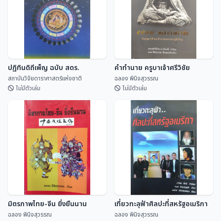
ปฏิทินดิถีเพ็ญ ฉบับ สดร.
คำทำนาย ครูบาเจ้าศรีวิชัย
สถาบันวิจัยดาราศาสตร์แห่งชาติ
ฉลอง พินิจสุวรรณ
ไม่มีตัวเล่ม
ไม่มีตัวเล่ม
ปฏิทินดิถีเพ็ญ ฉบับ สดร.
คำทำนาย ครูบาเจ้าศรีวิชัย
สถาบันวิจัยดาราศาสตร...
ฉลอง พินิจสุวรรณ
มิตรภาพไทย-จีน ยิ่งยืนนาน
เที่ยวทะลุฟ้าศิลปะที่สหรัฐอเมริกา
ฉลอง พินิจสุวรรณ
ฉลอง พินิจสุวรรณ