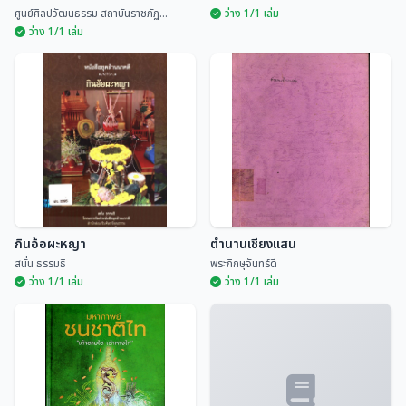
ศูนย์ศิลปวัฒนธรรม สถาบันราชภัฏ...
ว่าง 1/1 เล่ม
ว่าง 1/1 เล่ม
เรือนอนุสารสุนทร หอดนตรีพื้น
บ้านล้านนา
ประเพณีสิบสองเดือนล้านนาไทย
ศูนย์ศิลปวัฒนธรรม สถ...
มณี พยอมยงค์
กินอ้อผะหญา
ตำนานเชียงแสน
สนั่น ธรรมธิ
พระภิกษุจันทร์ดี
ว่าง 1/1 เล่ม
ว่าง 1/1 เล่ม
กินอ้อผะหญา
ตำนานเชียงแสน
สนั่น ธรรมธิ
พระภิกษุจันทร์ดี