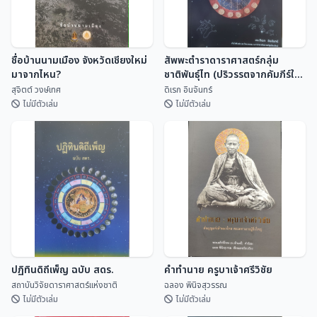
ชื่อบ้านนามเมือง จังหวัดเชียงใหม่
สัพพะตำราดาราศาสตร์กลุ่ม
มาจากไหน?
ชาติพันธุ์ไท (ปริวรรตจากคัมภีร์ใบ
ลานและพับสา)
สุจิตต์ วงษ์เทศ
ดิเรก อินจันทร์
ไม่มีตัวเล่ม
ไม่มีตัวเล่ม
ชื่อบ้านนามเมือง จังหวัดเชียงใหม่
สัพพะตำราดาราศาสตร์กลุ่ม
มาจากไหน?
ชาติพันธุ์ไท (ปริวรรตจากคัมภีร์ใบ
ลานและพับสา)
สุจิตต์ วงษ์เทศ
ดิเรก อินจันทร์
ปฏิทินดิถีเพ็ญ ฉบับ สดร.
คำทำนาย ครูบาเจ้าศรีวิชัย
สถาบันวิจัยดาราศาสตร์แห่งชาติ
ฉลอง พินิจสุวรรณ
ไม่มีตัวเล่ม
ไม่มีตัวเล่ม