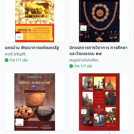
ระดับจังหวัด ประจำปี 2535
เบญจมาศ พลอินทร์
ศูนย์ศิลปวัฒนธรรม สถ...
นครน่าน พัฒนาการแห่งนครรัฐ
นิทรรศการทางวิชาการ การศึกษา
และวัฒนธรรม ๒๗
ชาตรี เจริญศิริ
ว่าง 1/1 เล่ม
สมบูรณ์ แก่นตะเคียน
ว่าง 1/1 เล่ม
นิทรรศการทางวิชาการ การศึกษา
นครน่าน พัฒนาการแห่งนครรัฐ
และวัฒนธรรม ๒๗
ชาตรี เจริญศิริ
สมบูรณ์ แก่นตะเคียน