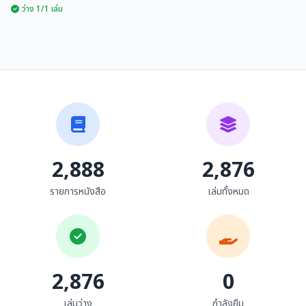
ว่าง 1/1 เล่ม
ประวัติศาสตร์และศิลปกรรม
เวียงกุมกาม
จิรศักดิ์ เดชวงศ์ญา
2,888
2,876
รายการหนังสือ
เล่มทั้งหมด
2,876
0
เล่มว่าง
กำลังยืม