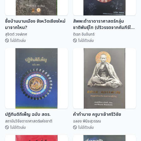
ชื่อบ้านนามเมือง จังหวัดเชียงใหม่
สัพพะตำราดาราศาสตร์กลุ่ม
มาจากไหน?
ชาติพันธุ์ไท (ปริวรรตจากคัมภีร์ใบ
ลานและพับสา)
สุจิตต์ วงษ์เทศ
ดิเรก อินจันทร์
ไม่มีตัวเล่ม
ไม่มีตัวเล่ม
ชื่อบ้านนามเมือง จังหวัดเชียงใหม่
สัพพะตำราดาราศาสตร์กลุ่ม
มาจากไหน?
ชาติพันธุ์ไท (ปริวรรตจากคัมภีร์ใบ
ลานและพับสา)
สุจิตต์ วงษ์เทศ
ดิเรก อินจันทร์
ปฏิทินดิถีเพ็ญ ฉบับ สดร.
คำทำนาย ครูบาเจ้าศรีวิชัย
สถาบันวิจัยดาราศาสตร์แห่งชาติ
ฉลอง พินิจสุวรรณ
ไม่มีตัวเล่ม
ไม่มีตัวเล่ม