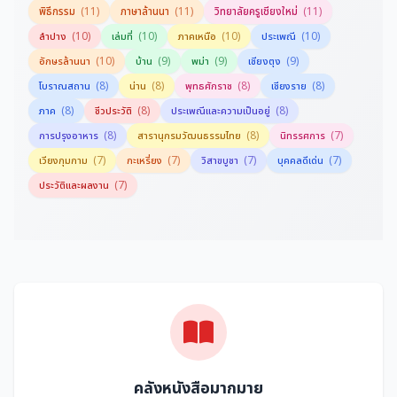
(11)
(11)
(11)
พิธีกรรม
ภาษาล้านนา
วิทยาลัยครูเชียงใหม่
(10)
(10)
(10)
(10)
ลำปาง
เล่มที่
ภาคเหนือ
ประเพณี
(10)
(9)
(9)
(9)
อักษรล้านนา
บ้าน
พม่า
เชียงตุง
(8)
(8)
(8)
(8)
โบราณสถาน
น่าน
พุทธศักราช
เชียงราย
(8)
(8)
(8)
ภาค
ชีวประวัติ
ประเพณีและความเป็นอยู่
(8)
(8)
(7)
การปรุงอาหาร
สารานุกรมวัฒนธรรมไทย
นิทรรศการ
(7)
(7)
(7)
(7)
เวียงกุมกาม
กะเหรี่ยง
วิสาขบูชา
บุคคลดีเด่น
(7)
ประวัติและผลงาน
คลังหนังสือมากมาย