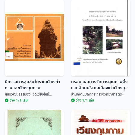
เวียงกุมกาม : การสำรวจ
เวียงกุมกาม การศึกษา
เพื่อประกอบการพิจารณา
ประวัติศาสตร์ชุมชนโบราณ
กำหนดเขตพื้นที่คุ้มครองสิ่ง
ในล้านนา
จินตนา มัธยมบุรุษ
สรัสวดี อ๋องสกุล
แวดล้อม
นิทรรศการชุมชนโบราณเวียงท่า
กรอบแผนการจัดการคุณภาพสิ่ง
กานและเวียงกุมกาม
แวดล้อมบริเวณเมืองเก่าเวียงกุม
กาม โครงการศึกษาแนวทางการ
ศูนย์วัฒนธรรมจังหวัดเชียงใหม่...
สำนักงานปลัดกระทรวงวิทยาศาสตร์...
จัดการคุณภาพสิ่งแวดล้อม
ว่าง 1/1 เล่ม
ว่าง 1/1 เล่ม
บริเวณเมืองเก่าเวียงกุมกาม
กรอบแผนการจัดการ
นิทรรศการชุมชนโบราณ
คุณภาพสิ่งแวดล้อมบริเวณ