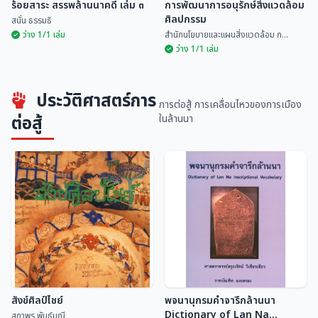
ร้อยสาระ สรรพล้านนาคดี เล่ม ๓
การพัฒนาการอนุรักษ์สิ่งแวดล้อม
ศิลปกรรม
สนั่น ธรรมธิ
ว่าง 1/1 เล่ม
สำนักนโยบายและแผนสิ่งแวดล้อม ก...
ว่าง 1/1 เล่ม
การพัฒนาการอนุรักษ์สิ่งแวดล้อม
ประวัติศาสตร์การ
ร้อยสาระ สรรพล้านนาคดี เล่ม ๓
ศิลปกรรม
การต่อสู้ การเคลื่อนไหวของการเมือง
สนั่น ธรรมธิ
สำนักนโยบายและแผนสิ่...
ต่อสู้
ในล้านนา
สังข์ศิลป์ไชย์
พจนานุกรมคำจารึกล้านนา
Dictionary of Lan Na
สถาพร พันธุ์มณี