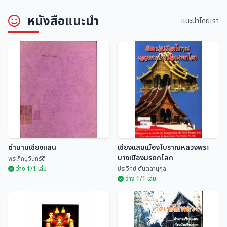
หนังสือแนะนำ
แนะนำโดยเรา
ประเพณีสิบสองเดือนนครลำปาง
ประเพณีสิบสองเดือนล้านนาไทย
อนุกูล ศิริพันธุ์
มณี พยอมยงค์
ตำนานเชียงแสน
เชียงแสนเมืองโบราณหลวงพระ
บางเมืองมรดกโลก
พระภิกษุจันทร์ดี
ว่าง 1/1 เล่ม
ประวิทย์ ตันตลานุกุล
ว่าง 1/1 เล่ม
เชียงแสนเมืองโบราณหลวงพระ
ตำนานเชียงแสน
บางเมืองมรดกโลก
พระภิกษุจันทร์ดี
ประวิทย์ ตันตลานุกุล