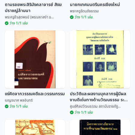
ตามรอยพระสิริมังคลาจารย์ สังฆ
นายกเทศมนตรีนครเชียงใหม่
ปราชญ์ล้านนา
พระะครูรัตนชัยธรรม
พระครูธีรสุตพจน์ (พระมหาสง่า ธ...
ว่าง 1/1 เล่ม
ว่าง 1/1 เล่ม
ตามรอยพระสิริมังคลาจารย์ สังฆ
ปราชญ์ล้านนา
นายกเทศมนตรีนครเชียงใหม่
พระครูธีรสุตพจน์ (พร...
พระะครูรัตนชัยธรรม
แง่คิดจากวรรณคดีและวรรณกรรม
ประวัติและผลงานบุคลากรผู้มีผล
งานดีเด่นทางด้านวัฒนธรรม ระดับ
เบญจมาศ พลอินทร์
จังหวัด ประจำปี 2535
ว่าง 1/1 เล่ม
ศูนย์ศิลปวัฒนธรรม สถาบันราชภัฏ...
ว่าง 1/1 เล่ม
แง่คิดจากวรรณคดีและ
ประวัติและผลงานบุคลากรผู้มีผล
วรรณกรรม
งานดีเด่นทางด้านวัฒนธรรม