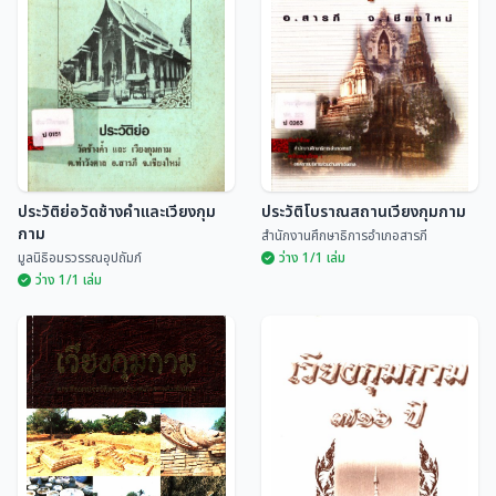
เวียงท่ากานและเวียงกุมกาม
เมืองเก่าเวียงกุมกาม
สำนักงานปลัดกระทรวง
ศูนย์วัฒนธรรมจังหวัดเชียงใหม่...
วิทยาศาสตร์...
โครงการศึกษาแนวทางการ
จัดการคุณภาพสิ่งแวดล้อม
บริเวณเมืองเก่าเวียงกุมกาม
ประวัติย่อวัดช้างคำและเวียงกุม
ประวัติโบราณสถานเวียงกุมกาม
กาม
สำนักงานศึกษาธิการอำเภอสารภี
มูลนิธิอมรวรรณอุปถัมภ์
ว่าง 1/1 เล่ม
ว่าง 1/1 เล่ม
ประวัติย่อวัดช้างคำและเวียง
ประวัติโบราณสถานเวียงกุม
กุมกาม
กาม
มูลนิธิอมรวรรณอุปถัมภ์
สำนักงานศึกษาธิการอำเภอสารภี