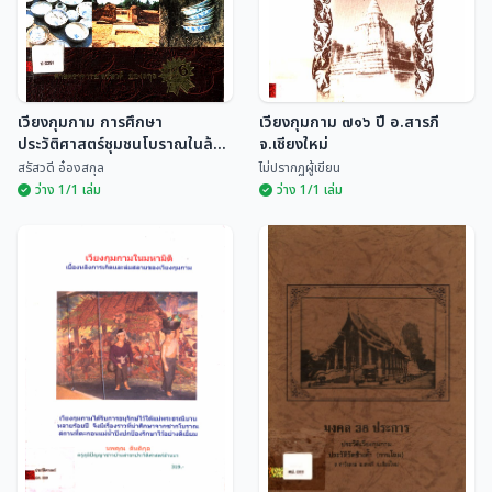
เวียงกุมกาม การศึกษา
เวียงกุมกาม ๗๑๖ ปี อ.สารภี
ประวัติศาสตร์ชุมชนโบราณในล้าน
จ.เชียงใหม่
นา
สรัสวดี อ๋องสกุล
ไม่ปรากฏผู้เขียน
ว่าง 1/1 เล่ม
ว่าง 1/1 เล่ม
เวียงกุมกาม การศึกษา
เวียงกุมกาม ๗๑๖ ปี อ.สารภี
ประวัติศาสตร์ชุมชนโบราณ
จ.เชียงใหม่
ในล้านนา
สรัสวดี อ๋องสกุล
ไม่ปรากฏผู้เขียน