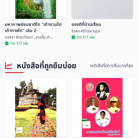
มหากาพย์ชนชาติไท "เต้าตามไต
ของดีที่บ้านเรือน
เต้าทางไท" เล่ม 2
จีรพร ศรีวัฒนานุกูล
ชลธิรา สัตยาวัฒนา , ชายชื้น คำ...
ว่าง 1/1 เล่ม
ว่าง 1/1 เล่ม
มหากาพย์ชนชาติไท "เต้าตามไต
หนังสือที่ถูกยืมบ่อย
เต้าทางไท" เล่ม 2
ของดีที่บ้านเรือน
หนังสือที่มีการยืมมากที่สุด
ชลธิรา สัตยาวัฒนา ,...
จีรพร ศรีวัฒนานุกูล