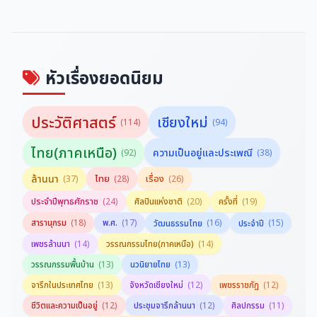
มิตรภาพไทย-จีน ยิ่งยืนนาน
เที่ยวทะลุฟ้าศิลปะที่สหรัฐอเมริกา
ฉลอง พินิจสุวรรณ
ฉลอง พินิจสุวรรณ
หัวเรื่องยอดนิยม
ประวัติศาสตร์
เชียงใหม่
(114)
(94)
ไทย(ภาคเหนือ)
ความเป็นอยู่และประเพณี
(92)
(38)
ล้านนา
ไทย
เรื่อง
(37)
(28)
(26)
ประจำปีพุทธศักราช
(24)
ศิลปินแห่งชาติ
(20)
ครั้งที่
(19)
สารานุกรม
(18)
พ.ศ.
(17)
(16)
(15)
วัฒนธรรมไทย
ประจำปี
(14)
(14)
เพชรล้านนา
วรรณกรรมไทย(ภาคเหนือ)
(13)
(13)
วรรณกรรมพื้นบ้าน
นวนิยายไทย
(13)
(12)
(12)
จารึกในประเทศไทย
จังหวัดเชียงใหม่
เพชรราชภัฏ
(12)
(12)
(11)
ชีวิตและความเป็นอยู่
ประชุมจารึกล้านนา
ศิลปกรรม