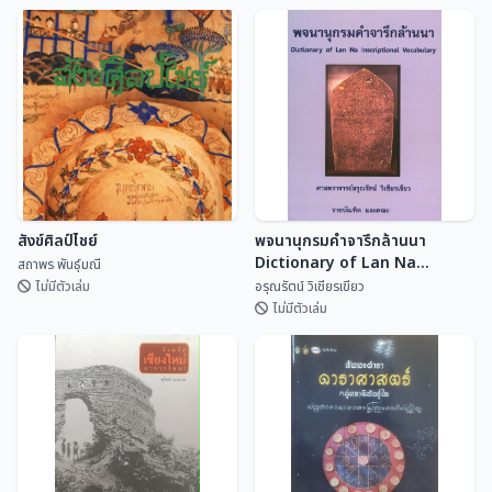
สังข์ศิลป์ไชย์
พจนานุกรมคำจารึกล้านนา
Dictionary of Lan Na
สถาพร พันธุ์มณี
Inscriptional Vocabulary
ไม่มีตัวเล่ม
อรุณรัตน์ วิเชียรเขียว
ไม่มีตัวเล่ม
พจนานุกรมคำจารึกล้านนา
สังข์ศิลป์ไชย์
Dictionary of Lan Na
Inscriptional Vocabulary
สถาพร พันธุ์มณี
อรุณรัตน์ วิเชียรเขี...