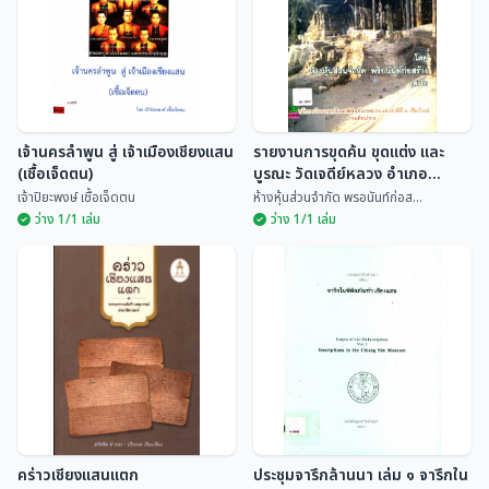
เจ้านครลำพูน สู่ เจ้าเมืองเชียงแสน
รายงานการขุดค้น ขุดแต่ง และ
(เชื้อเจ็ดตน)
บูรณะ วัดเจดีย์หลวง อำเภอ
เชียงแสน จังหวัดเชียงราย
เจ้าปิยะพงษ์ เชื้อเจ็ดตน
ห้างหุ้นส่วนจำกัด พรอนันท์ก่อส...
ว่าง 1/1 เล่ม
ว่าง 1/1 เล่ม
เจ้านครลำพูน สู่ เจ้าเมือง
รายงานการขุดค้น ขุดแต่ง และ
เชียงแสน (เชื้อเจ็ดตน)
บูรณะ วัดเจดีย์หลวง อำเภอ
เชียงแสน จังหวัดเชียงราย
เจ้าปิยะพงษ์ เชื้อเจ...
ห้างหุ้นส่วนจำกัด พร...
คร่าวเชียงแสนแตก
ประชุมจารึกล้านนา เล่ม ๑ จารึกใน