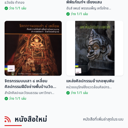
พิพิธภัณฑ์ฯ เชียงแสน
ธวัชชัย ทำทอง
ว่าง 1/1 เล่ม
ฮันส์ เพนธ์ พรรณเพ็ญ เครือไทย...
ว่าง 1/1 เล่ม
ประชุมจารึกล้านนา เล่ม ๑ จารึกใน
คร่าวเชียงแสนแตก
พิพิธภัณฑ์ฯ เชียงแสน
ธวัชชัย ทำทอง
ฮันส์ เพนธ์ พรรณเพ็ญ...
จิตรกรรมบนเสา ๘ เหลี่ยม
แหล่งศิลปกรรมอำเภอพุนพิน
ศิลปกรรมฝีมือช่างพื้นบ้านวัด
หน่วยอนุรักษ์สิ่งแวดล้อมศิลปกร...
ทรายงาม อำเภอหล่มเก่า จังหวัด
สำนักศิลปะและวัฒนธรรม มหาวิทยา...
ว่าง 1/1 เล่ม
เพชรบูรณ์
ว่าง 1/1 เล่ม
จิตรกรรมบนเสา ๘ เหลี่ยม
หนังสือใหม่
ศิลปกรรมฝีมือช่างพื้นบ้านวัดทราย
แหล่งศิลปกรรมอำเภอพุนพิน
หนังสือที่เพิ่มล่าสุดในระบบ
งาม อำเภอหล่มเก่า จังหวัด
สำนักศิลปะและวัฒนธรร...
หน่วยอนุรักษ์สิ่งแวด...
เพชรบูรณ์