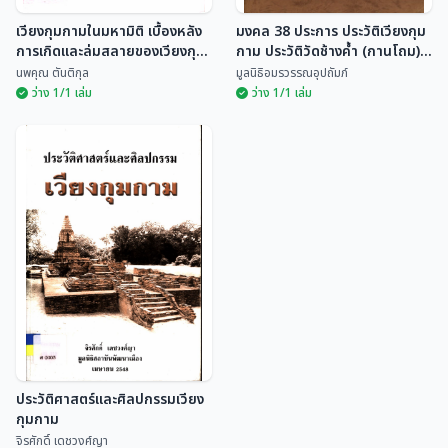
เวียงกุมกามในมหามิติ เบื้องหลัง
มงคล 38 ประการ ประวัติเวียงกุม
การเกิดและล่มสลายของเวียงกุม
กาม ประวัติวัดช้างค้ำ (กานโถม)
กาม
ต. ท่าวังตาล อ. สารภี จ.
นพคุณ ตันติกุล
มูลนิธิอมรวรรณอุปถัมภ์
เชียงใหม่
ว่าง 1/1 เล่ม
ว่าง 1/1 เล่ม
เวียงกุมกามในมหามิติ เบื้อง
มงคล 38 ประการ ประวัติ
หลังการเกิดและล่มสลาย
เวียงกุมกาม ประวัติวัดช้าง
ของเวียงกุมกาม
ค้ำ (กานโถม) ต. ท่าวังตาล
นพคุณ ตันติกุล
มูลนิธิอมรวรรณอุปถัมภ์
อ. สารภี จ. เชียงใหม่
ประวัติศาสตร์และศิลปกรรมเวียง
กุมกาม
จิรศักดิ์ เดชวงศ์ญา