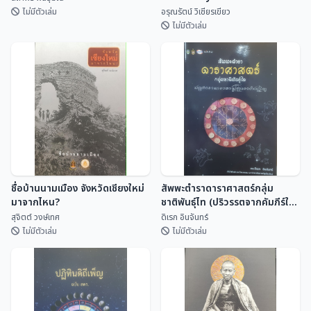
Inscriptional Vocabulary
ไม่มีตัวเล่ม
อรุณรัตน์ วิเชียรเขียว
ไม่มีตัวเล่ม
พจนานุกรมคำจารึกล้านนา
สังข์ศิลป์ไชย์
Dictionary of Lan Na
Inscriptional Vocabulary
สถาพร พันธุ์มณี
อรุณรัตน์ วิเชียรเขี...
ชื่อบ้านนามเมือง จังหวัดเชียงใหม่
สัพพะตำราดาราศาสตร์กลุ่ม
มาจากไหน?
ชาติพันธุ์ไท (ปริวรรตจากคัมภีร์ใบ
ลานและพับสา)
สุจิตต์ วงษ์เทศ
ดิเรก อินจันทร์
ไม่มีตัวเล่ม
ไม่มีตัวเล่ม
ชื่อบ้านนามเมือง จังหวัดเชียงใหม่
สัพพะตำราดาราศาสตร์กลุ่ม
มาจากไหน?
ชาติพันธุ์ไท (ปริวรรตจากคัมภีร์ใบ
ลานและพับสา)
สุจิตต์ วงษ์เทศ
ดิเรก อินจันทร์