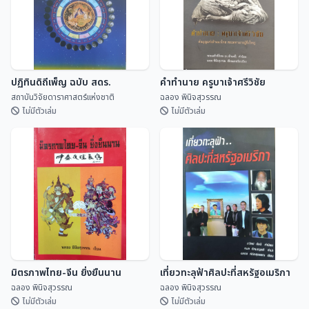
ปฏิทินดิถีเพ็ญ ฉบับ สดร.
คำทำนาย ครูบาเจ้าศรีวิชัย
สถาบันวิจัยดาราศาสตร์แห่งชาติ
ฉลอง พินิจสุวรรณ
ไม่มีตัวเล่ม
ไม่มีตัวเล่ม
ปฏิทินดิถีเพ็ญ ฉบับ สดร.
คำทำนาย ครูบาเจ้าศรีวิชัย
สถาบันวิจัยดาราศาสตร...
ฉลอง พินิจสุวรรณ
มิตรภาพไทย-จีน ยิ่งยืนนาน
เที่ยวทะลุฟ้าศิลปะที่สหรัฐอเมริกา
ฉลอง พินิจสุวรรณ
ฉลอง พินิจสุวรรณ
ไม่มีตัวเล่ม
ไม่มีตัวเล่ม