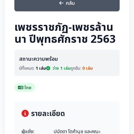
กลับ
เพชรราชภัฏ-เพชรล้าน
นา ปีพุทธศักราช 2563
สถานะความพร้อม
มีทั้งหมด:
1 เล่ม
ว่าง 1 เล่ม
ถูกยืม:
0 เล่ม
ไทย
รายละเอียด
ผู้แต่ง:
ปนัดดา โตคำนุช และคณะ