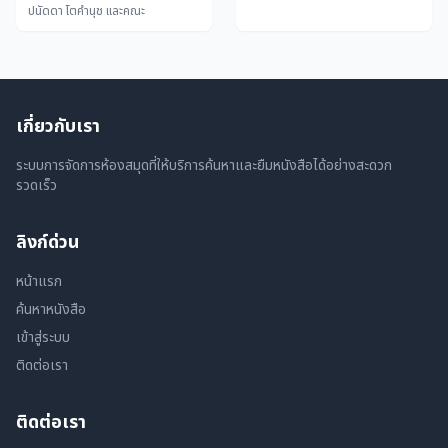
ปนัดดา โตคำนุช และคณะ
เกี่ยวกับเรา
ระบบการจัดการห้องสมุดที่ให้บริการค้นหาและยืมหนังสือได้อย่างสะดวก
รวดเร็ว
ลิงก์ด่วน
หน้าแรก
ค้นหาหนังสือ
เข้าสู่ระบบ
ติดต่อเรา
ติดต่อเรา