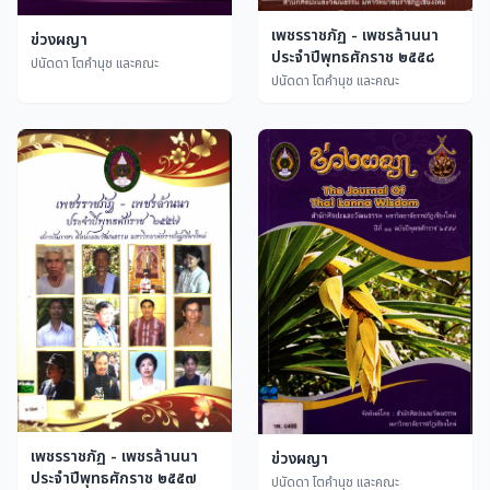
เพชรราชภัฏ - เพชรล้านนา
ข่วงผญา
ประจำปีพุทธศักราช ๒๕๕๘
ปนัดดา โตคำนุช และคณะ
ปนัดดา โตคำนุช และคณะ
เพชรราชภัฏ - เพชรล้านนา
ข่วงผญา
ประจำปีพุทธศักราช ๒๕๕๗
ปนัดดา โตคำนุช และคณะ