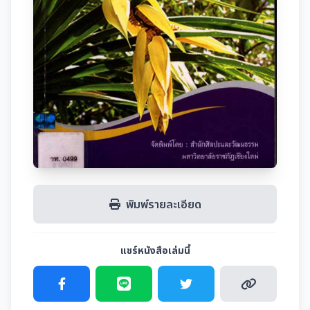
พิมพ์รายละเอียด
แชร์หนังสือเล่มนี้