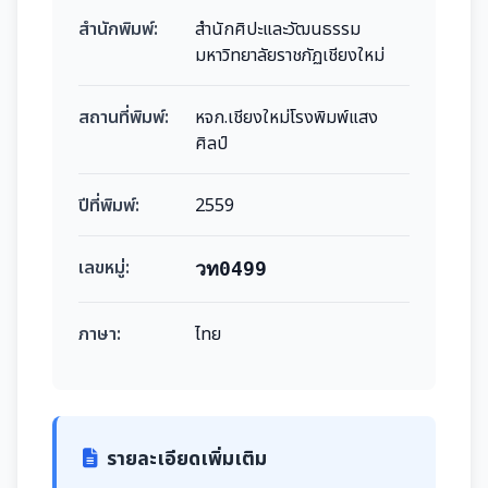
สำนักพิมพ์:
สำนักศิปะและวัฒนธรรม
มหาวิทยาลัยราชภัฏเชียงใหม่
สถานที่พิมพ์:
หจก.เชียงใหม่โรงพิมพ์แสง
ศิลป์
ปีที่พิมพ์:
2559
เลขหมู่:
วท0499
ภาษา:
ไทย
รายละเอียดเพิ่มเติม