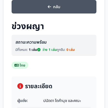
กลับ
ข่วงผญา
สถานะความพร้อม
มีทั้งหมด:
1 เล่ม
ว่าง 1 เล่ม
ถูกยืม:
0 เล่ม
ไทย
รายละเอียด
ผู้แต่ง:
ปนัดดา โตคำนุช และคณะ