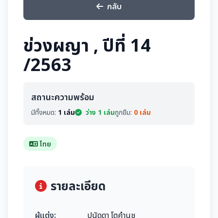
กลับ
ข่วงผญา , ปีที่ 14
/2563
สถานะความพร้อม
มีทั้งหมด:
1 เล่ม
ว่าง 1 เล่ม
ถูกยืม:
0 เล่ม
ไทย
รายละเอียด
ผู้แต่ง:
ปนัดดา โตคำนุช