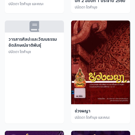
ปีที่ 2 ฉบับที่ 1 ประจำปี 2560
ปนัดดา โตคำนุช และคณะ
ปนัดดา โตคำนุช
วารสารศิลปะและวัฒนธรรม
อัตลักษณ์ชาติพันธุ์
ปนัดดา โตคำนุช
ข่วงผญา
ปนัดดา โตคำนุช และคณะ