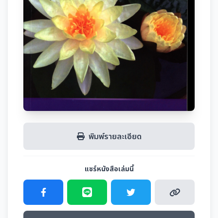
พิมพ์รายละเอียด
แชร์หนังสือเล่มนี้