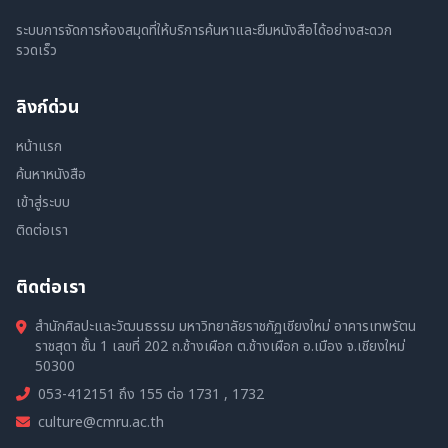
ระบบการจัดการห้องสมุดที่ให้บริการค้นหาและยืมหนังสือได้อย่างสะดวก
รวดเร็ว
ลิงก์ด่วน
หน้าแรก
ค้นหาหนังสือ
เข้าสู่ระบบ
ติดต่อเรา
ติดต่อเรา
สำนักศิลปะและวัฒนธรรม มหาวิทยาลัยราชภัฏเชียงใหม่ อาคารเทพรัตน
ราชสุดา ชั้น 1 เลขที่ 202 ถ.ช้างเผือก ต.ช้างเผือก อ.เมือง จ.เชียงใหม่
50300
053-412151 ถึง 155 ต่อ 1731 , 1732
culture@cmru.ac.th