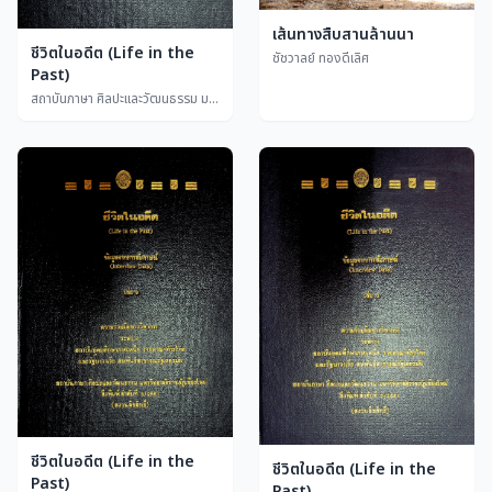
เส้นทางสืบสานล้านนา
ชีวิตในอดีต (Life in the
ชัชวาลย์ ทองดีเลิศ
Past)
สถาบันภาษา ศิลปะและวัฒนธรรม มหาวิทยาลัยราชภัฏเชียงใหม่
ชีวิตในอดีต (Life in the
ชีวิตในอดีต (Life in the
Past)
Past)