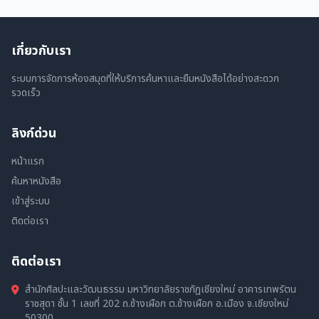
เกี่ยวกับเรา
ระบบการจัดการห้องสมุดที่ให้บริการค้นหาและยืมหนังสือได้อย่างสะดวก
รวดเร็ว
ลิงก์ด่วน
หน้าแรก
ค้นหาหนังสือ
เข้าสู่ระบบ
ติดต่อเรา
ติดต่อเรา
สำนักศิลปะและวัฒนธรรม มหาวิทยาลัยราชภัฏเชียงใหม่ อาคารเทพรัตน
ราชสุดา ชั้น 1 เลขที่ 202 ถ.ช้างเผือก ต.ช้างเผือก อ.เมือง จ.เชียงใหม่
50300