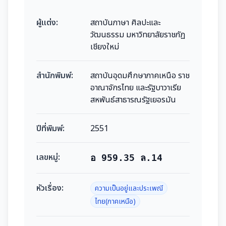
ผู้แต่ง:
สถาบันภาษา ศิลปะและ
วัฒนธรรม มหาวิทยาลัยราชภัฏ
เชียงใหม่
สำนักพิมพ์:
สถาบันอุดมศึกษาภาคเหนือ ราช
อาณาจักรไทย และรัฐบาวาเรีย
สหพันธ์สาธารณรัฐเยอรมัน
ปีที่พิมพ์:
2551
เลขหมู่:
อ 959.35 ล.14
หัวเรื่อง:
ความเป็นอยู่และประเพณี
ไทย(ภาคเหนือ)