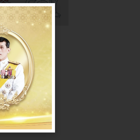
ดาวน์โหลด
แบบ