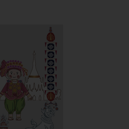
แบบตราสัญลักษณ์