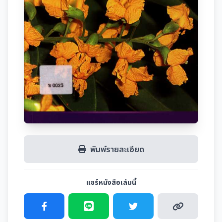
พิมพ์รายละเอียด
แชร์หนังสือเล่มนี้