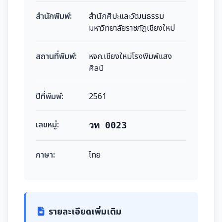
สำนักพิมพ์:
สำนักศิปะและวัฒนธรรม
มหาวิทยาลัยราชภัฏเชียงใหม่
สถานที่พิมพ์:
หจก.เชียงใหม่โรงพิมพ์แสง
ศิลป์
ปีที่พิมพ์:
2561
เลขหมู่:
วท 0023
ภาษา:
ไทย
รายละเอียดเพิ่มเติม