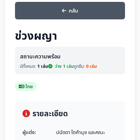
กลับ
ข่วงผญา
สถานะความพร้อม
มีทั้งหมด:
1 เล่ม
ว่าง 1 เล่ม
ถูกยืม:
0 เล่ม
ไทย
รายละเอียด
ผู้แต่ง:
ปนัดดา โตคำนุช และคณะ