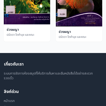
ข่วงผญา
ข่วงผญา
ปนัดดา โตคำนุช และคณะ
ปนัดดา โตคำนุช และคณะ
เกี่ยวกับเรา
ระบบการจัดการห้องสมุดที่ให้บริการค้นหาและยืมหนังสือได้อย่างสะดวก
รวดเร็ว
ลิงก์ด่วน
หน้าแรก