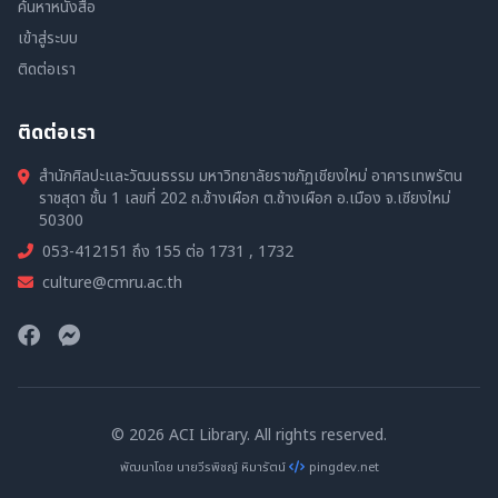
ค้นหาหนังสือ
เข้าสู่ระบบ
ติดต่อเรา
ติดต่อเรา
สำนักศิลปะและวัฒนธรรม มหาวิทยาลัยราชภัฏเชียงใหม่ อาคารเทพรัตน
ราชสุดา ชั้น 1 เลขที่ 202 ถ.ช้างเผือก ต.ช้างเผือก อ.เมือง จ.เชียงใหม่
50300
053-412151 ถึง 155 ต่อ 1731 , 1732
culture@cmru.ac.th
© 2026 ACI Library. All rights reserved.
พัฒนาโดย นายวีรพิชญ์ หิมารัตน์
pingdev.net