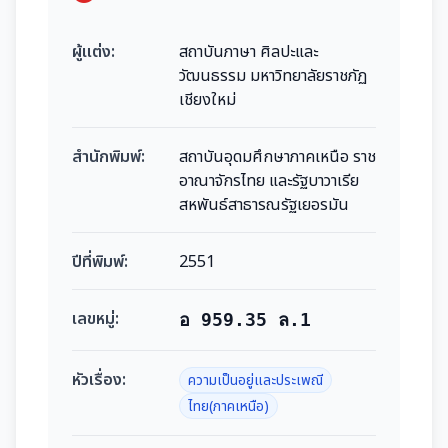
ผู้แต่ง:
สถาบันภาษา ศิลปะและ
วัฒนธรรม มหาวิทยาลัยราชภัฏ
เชียงใหม่
สำนักพิมพ์:
สถาบันอุดมศึกษาภาคเหนือ ราช
อาณาจักรไทย และรัฐบาวาเรีย
สหพันธ์สาธารณรัฐเยอรมัน
ปีที่พิมพ์:
2551
เลขหมู่:
อ 959.35 ล.1
หัวเรื่อง:
ความเป็นอยู่และประเพณี
ไทย(ภาคเหนือ)