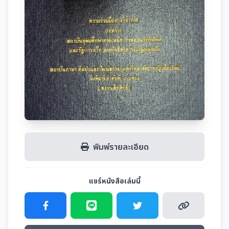
พิมพ์รายละเอียด
แชร์หนังสือเล่มนี้