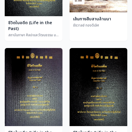
เส้นทางสืบสานล้านนา
ชีวิตในอดีต (Life in the
ชัชวาลย์ ทองดีเลิศ
Past)
สถาบันภาษา ศิลปะและวัฒนธรรม มหาวิทยาลัยราชภัฏเชียงใหม่