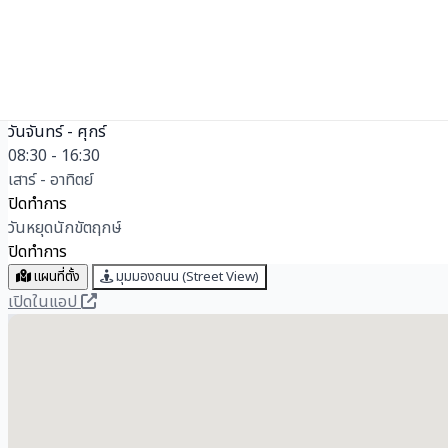
เวลาทำการ
ThaID
✓ รองรับบุคลากร/บุคคลทั่วไป
วันจันทร์ - ศุกร์
08:30 - 16:30
เสาร์ - อาทิตย์
ปิดทำการ
วันหยุดนักขัตฤกษ์
ปิดทำการ
แผนที่ตั้ง
มุมมองถนน (Street View)
เปิดในแอป