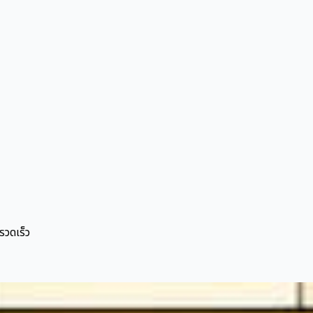
รวดเร็ว