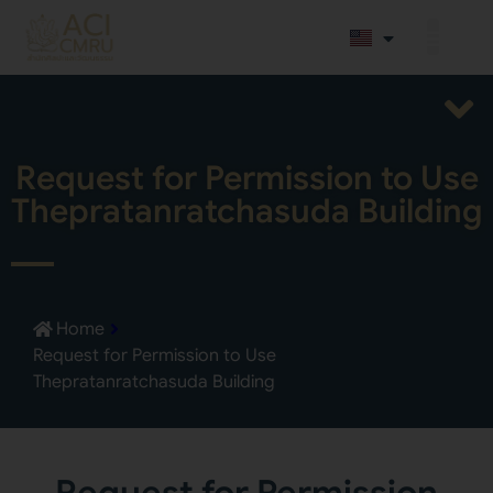
Request for Permission to Use
Thepratanratchasuda Building
Home
Request for Permission to Use
Thepratanratchasuda Building
Request for Permission