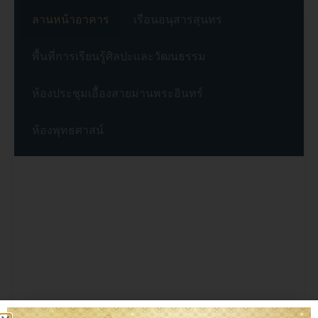
ลานหน้าอาคาร
เรือนอนุสารสุนทร
พื้นที่การเรียนรู้ศิลปะและวัฒนธรรม
ห้องประชุมเอื้องสายม่านพระอินทร์
ห้องพุทธศาสน์