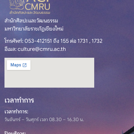
สำนักศิลปะและวัฒนธรรม
มหาวิทยาลัยราชภัฏเชียงใหม่
โทรศัพท์: 053-412151 ถึง 155 ต่อ 1731 , 1732
อีเมล: culture@cmru.ac.th
เวลาทำการ
เวลาทำการ:
วันจันทร์ – วันศุกร์ เวลา 08.30 – 16.30 น.
ปิดบริการ: