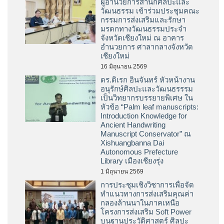
ผู้อำนวยการสำนักศิลปะและ
วัฒนธรรม เข้าร่วมประชุมคณะ
กรรมการส่งเสริมและรักษา
มรดกทางวัฒนธรรมประจำ
จังหวัดเชียงใหม่ ณ อาคาร
อำนวยการ ศาลากลางจังหวัด
เชียงใหม่
16 มิถุนายน 2569
ดร.ดิเรก อินจันทร์ หัวหน้างาน
อนุรักษ์ศิลปะและวัฒนธรรรม
เป็นวิทยากรบรรยายพิเศษ ใน
หัวข้อ “Palm leaf manuscripts:
Introduction Knowledge for
Ancient Handwriting
Manuscript Conservator” ณ
Xishuangbanna Dai
Autonomous Prefecture
Library เมืองเชียงรุ่ง
1 มิถุนายน 2569
การประชุมเชิงวิชาการเพื่อจัด
ทำแนวทางการส่งเสริมคุณค่า
กลองล้านนาในภาคเหนือ
โครงการส่งเสริม Soft Power
บนฐานประวัติศาสตร์ ศิลปะ