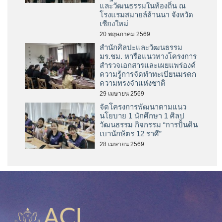
และวัฒนธรรมในท้องถิ่น ณ
โรงแรมสมายล์ล้านนา จังหวัด
เชียงใหม่
20 พฤษภาคม 2569
สำนักศิลปะและวัฒนธรรม
มร.ชม. หารือแนวทางโครงการ
สำรวจเอกสารและเผยแพร่องค์
ความรู้การจัดทำทะเบียนมรดก
ความทรงจำแห่งชาติ
29 เมษายน 2569
จัดโครงการพัฒนาตามแนว
นโยบาย 1 นักศึกษา 1 ศิลป
วัฒนธรรม กิจกรรม “การปั้นดิน
เบานักษัตร 12 ราศี”
28 เมษายน 2569