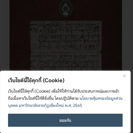
เว็บไซต์นี้ใช้คุกกี้ (Cookie)
เว็บไซต์นี้ใช้คุกกี้ (Cookie) เพื่อให้ให้ท่านได้รับประสบการณ์และการเข้า
ถึงเนื้อหาเว็บไซต์นี้ให้ดียิ่งขึ้น โดยปฏิบัติตาม
นโยบายคุ้มครองข้อมูลส่วน
บุคคล มหาวิทยาลัยราชภัฏเชียงใหม่ พ.ศ. 2565
ติดต่อเรา
ยอมรับ
Open c