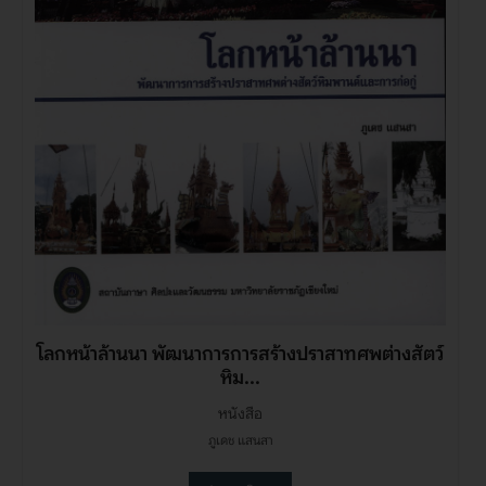
โลกหน้าล้านนา พัฒนาการการสร้างปราสาทศพต่างสัตว์
หิม...
หนังสือ
ภูเดช แสนสา