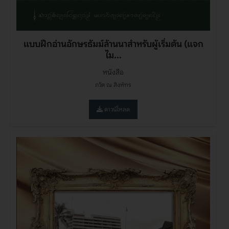
แบบฝึกอ่านอักษรธัมม์ล้านนาสำหรับผู้เริ่มต้น (แจก
ไม...
หนังสือ
ภวัต ณ สิงห์ทร
ดาวน์โหลด