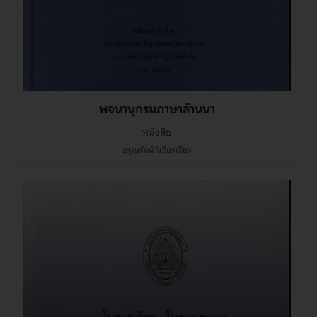
พจนานุกรมภาษาล้านนา
หนังสือ
อรุณรัตน์ วิเชียรเขียว