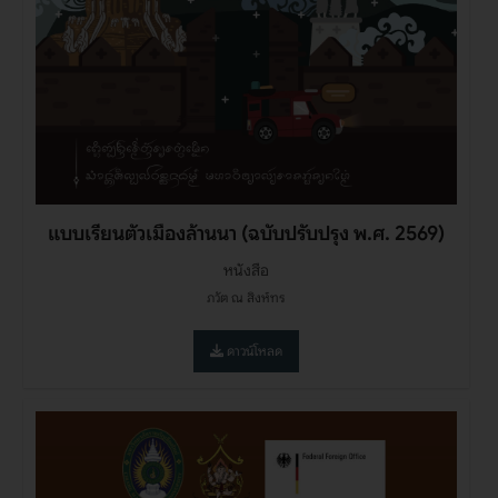
แบบเรียนตัวเมืองล้านนา (ฉบับปรับปรุง พ.ศ. 2569)
หนังสือ
ภวัต ณ สิงห์ทร
ดาวน์โหลด