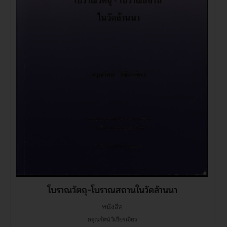
โบราณวัตถุ-โบราณสถานในวัดล้านนา
หนังสือ
อรุณรัตน์ วิเชียรเขียว