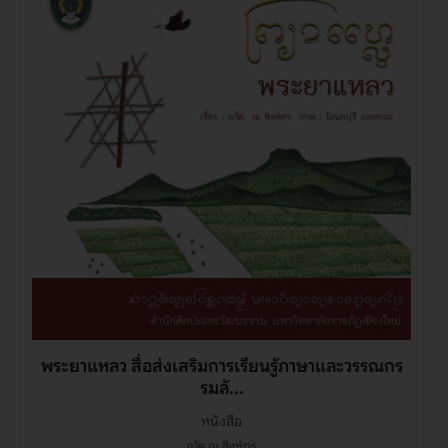
พระยาแหลว สื่อส่งเสริมการเรียนรู้ภาษาและวรรณกร
รมล้...
หนังสือ
ภวัต ณ สิงห์ทร