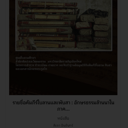
รายชื่อคัมภีร์ใบลานและพับสา : อักษรธรรมล้านนาใน
ภาค...
หนังสือ
ดิเรก อินจันทร์