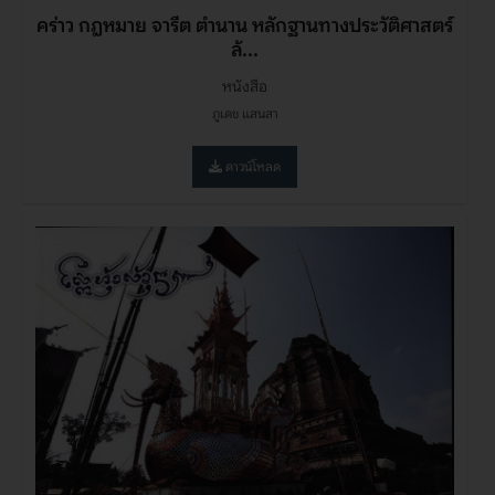
คร่าว กฎหมาย จารีต ตำนาน หลักฐานทางประวัติศาสตร์
ล้...
หนังสือ
ภูเดช แสนสา
ดาวน์โหลด