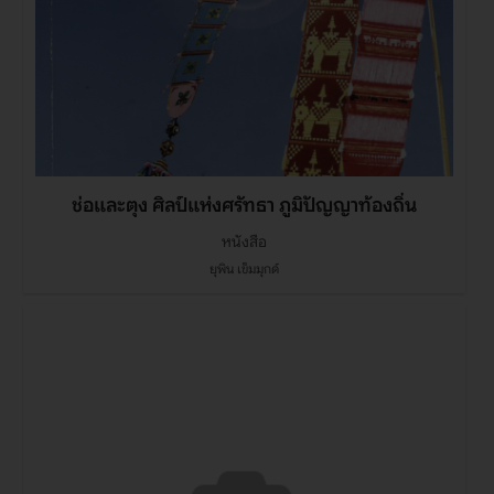
ช่อและตุง ศิลป์แห่งศรัทธา ภูมิปัญญาท้องถิ่น
หนังสือ
ยุพิน เข็มมุกด์