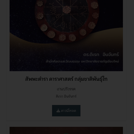
สัพพะตำรา ดาราศาสตร์ กลุ่มชาติพันธุ์ไท
งานปริวรรต
ดิเรก อินจันทร์
ดาวน์โหลด