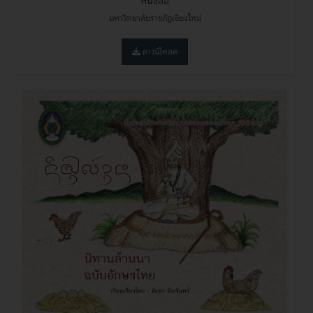
หนังสือ
มหาวิทยาลัยราชภัฏเชียงใหม่
ดาวน์โหลด