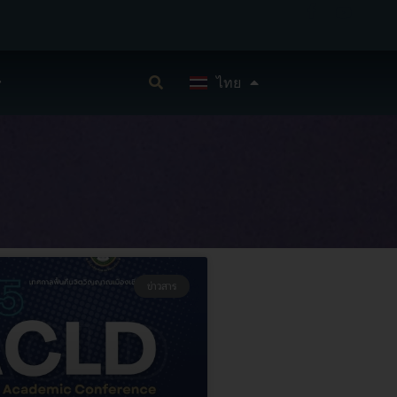
English
ไทย
中文 (中国)
ข่าวสาร