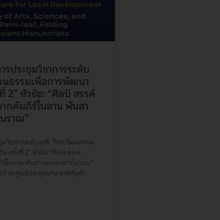
ารประชุมวิชาการระดับ
ัฒนธรรมเพื่อการพัฒนา
ที่ 2” หัวข้อ: “ศิลป์ สรรค์
จากคัมภีร์ใบลาน พับสา
โบราณ”
ุมวิชาการระดับชาติ “ศิลปวัฒนธรรม
น ครั้งที่ 2” หัวข้อ: “ศิลป์ สรรค์
มภีร์ใบลาน พับสา และเอกสารโบราณ”
568 ณ ศูนย์ประชุมนานาชาติคุ้มคำ