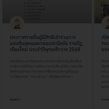
ประกาศรายชื่อผู้มีสิทธิเข้าร่วมการ
เปิ
แข่งขันสุดยอดกลองสะบัดชัย ราชภัฏ
ทะเ
เชียงใหม่ ประจำปีพุทธศักราช 2568
ธรร
สำนักศิลปะและวัฒนธรรม มหาวิทยาลัยราชภัฏเชียงใหม่
สำนัก
ดำเนินการจัดโครงการพัฒนาแหล่งเรียนรู้เพื่อการส่งเสริม
เปิดร
อัตลักษณ์ล้านนา กิจกรรมการสืบสานมรดกภูมิปัญญา
ทาง..
ทางวัฒนธรรม “กลองล้านนา” เพื่อพัฒนาศักยภา
13 กร
และแส
พระชน
อ่านต่อ »
อ่านต่