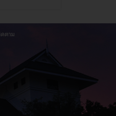
ติดตาม