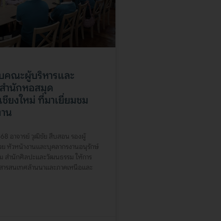
ับคณะผู้บริหารและ
สำนักหอสมุด
ชียงใหม่ ที่มาเยี่ยมชม
งาน
568 อาจารย์ วุฒิชัย สืบสอน รองผู้
วย หัวหน้างานและบุคลากรงานอนุรักษ์
ม สำนักศิลปะและวัฒนธรรม ให้การ
ายสารสนเทศล้านนาและภาคเหนือและ