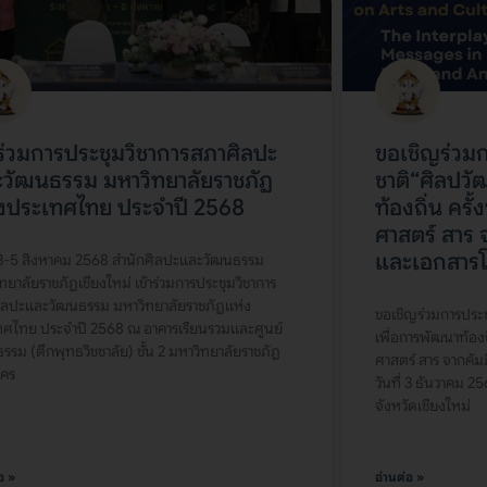
าร่วมการประชุมวิชาการสภาศิลปะ
ขอเชิญร่วมก
วัฒนธรรม มหาวิทยาลัยราชภัฏ
ชาติ“ศิลปว
งประเทศไทย ประจำปี 2568
ท้องถิ่น ครั้ง
ศาสตร์ สาร 
และเอกสาร
่ 3-5 สิงหาคม 2568 สำนักศิลปะและวัฒนธรรม
ทยาลัยราชภัฏเชียงใหม่ เข้าร่วมการประชุมวิชาการ
ิลปะและวัฒนธรรม มหาวิทยาลัยราชภัฏแห่ง
ขอเชิญร่วมการประช
ทศไทย ประจำปี 2568 ณ อาคารเรียนรวมและศูนย์
เพื่อการพัฒนาท้องถิ่
รรม (ตึกพุทธวิชชาลัย) ชั้น 2 มหาวิทยาลัยราชภัฏ
ศาสตร์ สาร จากคั
คร
วันที่ 3 ธันวาคม 2
จังหวัดเชียงใหม่
อ »
อ่านต่อ »