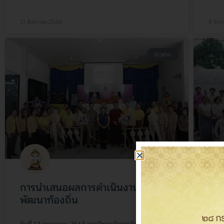
21 สิงหาคม 2568
8 สิง
ข่าวสาร
การนำเสนอผลการดำเนินงานเพื่อการ
ร่ว
พัฒนาท้องถิ่น
ตัก
เผื
วันที่ 14 กรกฎาคม 2568 มหาวิทยาลัยราชภัฏเชียงใหม่