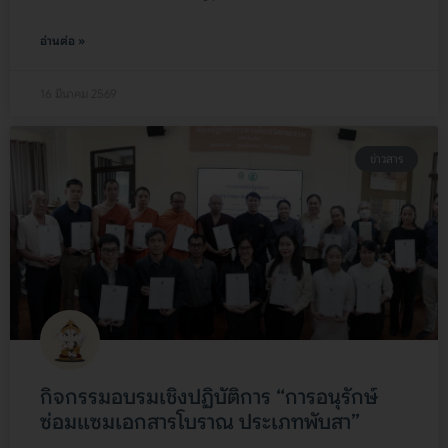
อ่านต่อ »
16 มีนาคม 2569
ข่าวสาร
กิจกรรมอบรมเชิงปฏิบัติการ “การอนุรักษ์
ซ่อมแซมเอกสารโบราณ ประเภทพับสา”