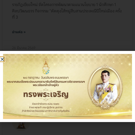
ราชภัฏเชียงใหม่ จัดโครงการพัฒนาตามแนวนโยบาย 1 นักศึกษา 1
ศิลปวัฒนธรร กิจกรรม “ตัดตุงไส้หมู่สืบสานประเพณีปีใหม่เมือง ครั้ง
ที่ 3
อ่านต่อ »
26 มีนาคม 2569
ข่าวสาร