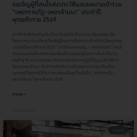
ขอเชิญผู้ที่สนใจส่งประวัติและผลงานเข้าร่วม
“เพชรราชภัฏ-เพชรล้านนา” ประจำปี
พุทธศักราช 2569
มหาวิทยาลัยราชภัฏเชียงใหม่ โดยสำนักศิลปะและวัฒนธรรม จัด
โครงการยกย่องเชิดชูเกียรติผู้มีผลงานดีเด่นทางด้านศิลปวัฒนธรรม
ประจำปีพุทธศักราช 2569 “รางวัลเพชรราชภัฏ – เพชรล้านนา” โดยมี
วัตถุประสงค์เพื่อสรรหาและคัดเลือกบุคคลผู้มีผลงานดีเด่นในการ
อนุรักษ์ สืบสาน ต่อยอด สร้างสรรค์องค์ความรู้ภูมิปัญญาด้านศิลป
วัฒนธรรมล้านนา ซึ่งกำหนดหลักเกณฑ์การสรรหาบและคัดเลือก
บุคคลผู้ที่สมควรได้รับการยกย่องเชิดชูเกียรติเป็น “เพชรราชภัฏ –
เพชรล้านนา “พุทธศักราช 2569
อ่านต่อ »
25 มีนาคม 2569
ข่าวสาร