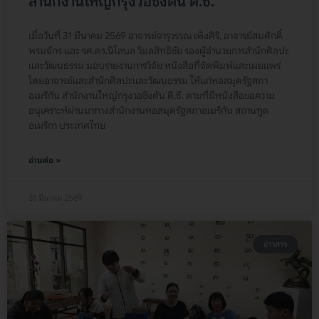
สำนักงานใหญ่กรุงวอชิงตัน ดี.ซี.
เมื่อวันที่ 31 มีนาคม 2569 อาจารย์จารุวรรณ เพ็งศิริ, อาจารย์สมศักดิ์
พรมจักร และ รศ.ดร.นิโลบล วิมลสิทธิชัย รองผู้อำนวยการสำนักศิลปะ
และวัฒนธรรม มอบรายงานการวิจัย หนังสือที่จัดพิมพ์และเผยแพร่
โดยอาจารย์และสำนักศิลปะและวัฒนธรรม ให้แก่หอสมุดรัฐสภา
อเมริกัน สำนักงานใหญ่กรุงวอชิงตัน ดี.ซี. ตามที่มีหนังสือขอความ
อนุเคราะห์ผ่านมาทางสำนักงานหอสมุดรัฐสภาอเมริกัน สถานทูต
อเมริกา ประเทศไทย
อ่านต่อ »
31 มีนาคม 2569
ข่าวสาร