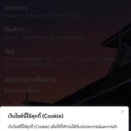
เวลาทำการ:
วันจันทร์ – วันศุกร์ เวลา 08.30 – 16.30 น.
ปิดบริการ:
วันเสาร์ – วันอาทิตย์ และ วันหยุดนักขัตฤกษ์
ที่อยู่:
อาคารเทพรัตนราชสุดา ชั้น 1 เลขที่ 202 ถ.ช้างเผือก ต.ช้างเผือก
อ.เมือง จ.เชียงใหม่ 50300
ช่องทางการติดตาม
ติดตามเราได้ทาง:
เว็บไซต์นี้ใช้คุกกี้ (Cookie)
เว็บไซต์นี้ใช้คุกกี้ (Cookie) เพื่อให้ให้ท่านได้รับประสบการณ์และการเข้า