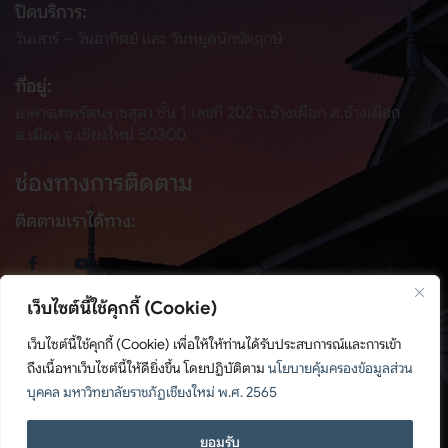
ปิดบริการ:
วันเสาร์ – วันอาทิตย์ และ วันหยุดนักขัตฤกษ์
ที่อยู่:
อาคารเทพรัตนราชสุดา ชั้น 1 เลขที่ 202 ถ.ช้างเผือก ต.ช้างเผือก
อ.เมือง จ.เชียงใหม่ 50300
ช่องทางการติดตาม
ติดตามเราได้ทาง:
เว็บไซต์นี้ใช้คุกกี้ (Cookie)
เว็บไซต์นี้ใช้คุกกี้ (Cookie) เพื่อให้ให้ท่านได้รับประสบการณ์และการเข้า
ถึงเนื้อหาเว็บไซต์นี้ให้ดียิ่งขึ้น โดยปฏิบัติตาม
นโยบายคุ้มครองข้อมูลส่วน
© สงวนลิขสิทธิ์ พ.ศ. 2567, สำนักศิลปะและวัฒนธรรม มหาวิทยาลัย
บุคคล มหาวิทยาลัยราชภัฏเชียงใหม่ พ.ศ. 2565
ราชภัฏเชียงใหม่
ติดต่อเรา
ยอมรับ
นโยบายคุ้มครองข้อมูลส่วนบุคคล