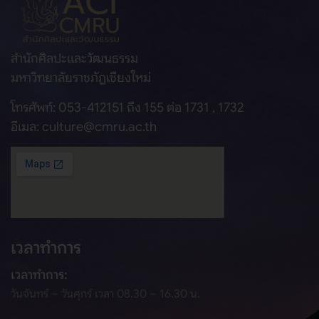
สำนักศิลปะและวัฒนธรรม
มหาวิทยาลัยราชภัฏเชียงใหม่
โทรศัพท์: 053-412151 ถึง 155 ต่อ 1731 , 1732
อีเมล: culture@cmru.ac.th
เวลาทำการ
เวลาทำการ:
วันจันทร์ – วันศุกร์ เวลา 08.30 – 16.30 น.