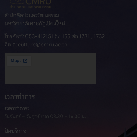
สำนักศิลปะและวัฒนธรรม
มหาวิทยาลัยราชภัฏเชียงใหม่
โทรศัพท์: 053-412151 ถึง 155 ต่อ 1731 , 1732
อีเมล: culture@cmru.ac.th
เวลาทำการ
เวลาทำการ:
วันจันทร์ – วันศุกร์ เวลา 08.30 – 16.30 น.
ปิดบริการ: