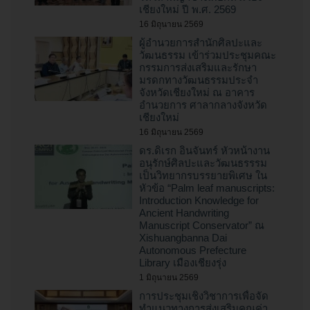
เชียงใหม่ ปี พ.ศ. 2569
16 มิถุนายน 2569
ผู้อำนวยการสำนักศิลปะและ
วัฒนธรรม เข้าร่วมประชุมคณะ
กรรมการส่งเสริมและรักษา
มรดกทางวัฒนธรรมประจำ
จังหวัดเชียงใหม่ ณ อาคาร
อำนวยการ ศาลากลางจังหวัด
เชียงใหม่
16 มิถุนายน 2569
ดร.ดิเรก อินจันทร์ หัวหน้างาน
อนุรักษ์ศิลปะและวัฒนธรรรม
เป็นวิทยากรบรรยายพิเศษ ใน
หัวข้อ “Palm leaf manuscripts:
Introduction Knowledge for
Ancient Handwriting
Manuscript Conservator” ณ
Xishuangbanna Dai
Autonomous Prefecture
Library เมืองเชียงรุ่ง
1 มิถุนายน 2569
การประชุมเชิงวิชาการเพื่อจัด
ทำแนวทางการส่งเสริมคุณค่า