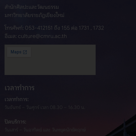
สำนักศิลปะและวัฒนธรรม
มหาวิทยาลัยราชภัฏเชียงใหม่
โทรศัพท์: 053-412151 ถึง 155 ต่อ 1731 , 1732
อีเมล: culture@cmru.ac.th
เวลาทำการ
เวลาทำการ:
วันจันทร์ – วันศุกร์ เวลา 08.30 – 16.30 น.
ปิดบริการ:
วันเสาร์ – วันอาทิตย์ และ วันหยุดนักขัตฤกษ์