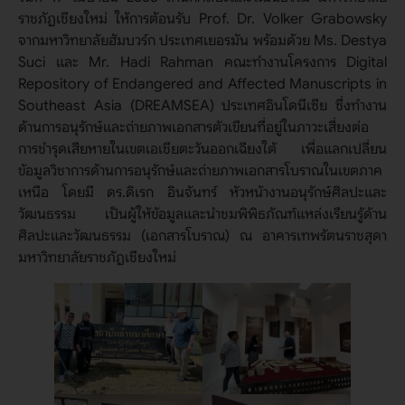
ราชภัฏเชียงใหม่ ให้การต้อนรับ Prof. Dr. Volker Grabowsky
จากมหาวิทยาลัยฮัมบวร์ก ประเทศเยอรมัน พร้อมด้วย Ms. Destya
Suci และ Mr. Hadi Rahman คณะทำงานโครงการ Digital
Repository of Endangered and Affected Manuscripts in
Southeast Asia (DREAMSEA) ประเทศอินโดนีเซีย ซึ่งทำงาน
ด้านการอนุรักษ์และถ่ายภาพเอกสารตัวเขียนที่อยู่ในภาวะเสี่ยงต่อ
การชำรุดเสียหายในเขตเอเชียตะวันออกเฉียงใต้ เพื่อแลกเปลี่ยน
ข้อมูลวิชาการด้านการอนุรักษ์และถ่ายภาพเอกสารโบราณในเขตภาค
เหนือ โดยมี ดร.ดิเรก อินจันทร์ หัวหน้างานอนุรักษ์ศิลปะและ
วัฒนธรรม เป็นผู้ให้ข้อมูลและนำชมพิพิธภัณฑ์แหล่งเรียนรู้ด้าน
ศิลปะและวัฒนธรรม (เอกสารโบราณ) ณ อาคารเทพรัตนราชสุดา
มหาวิทยาลัยราชภัฏเชียงใหม่