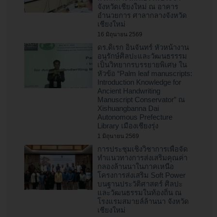
จังหวัดเชียงใหม่ ณ อาคาร
อำนวยการ ศาลากลางจังหวัด
เชียงใหม่
16 มิถุนายน 2569
ดร.ดิเรก อินจันทร์ หัวหน้างาน
อนุรักษ์ศิลปะและวัฒนธรรรม
เป็นวิทยากรบรรยายพิเศษ ใน
หัวข้อ “Palm leaf manuscripts:
Introduction Knowledge for
Ancient Handwriting
Manuscript Conservator” ณ
Xishuangbanna Dai
Autonomous Prefecture
Library เมืองเชียงรุ่ง
1 มิถุนายน 2569
การประชุมเชิงวิชาการเพื่อจัด
ทำแนวทางการส่งเสริมคุณค่า
กลองล้านนาในภาคเหนือ
โครงการส่งเสริม Soft Power
บนฐานประวัติศาสตร์ ศิลปะ
และวัฒนธรรมในท้องถิ่น ณ
โรงแรมสมายล์ล้านนา จังหวัด
เชียงใหม่