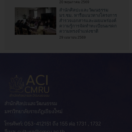
20 พฤษภาคม 2569
สำนักศิลปะและวัฒนธรรม
มร.ชม. หารือแนวทางโครงการ
สำรวจเอกสารและเผยแพร่องค์
ความรู้การจัดทำทะเบียนมรดก
ความทรงจำแห่งชาติ
29 เมษายน 2569
สำนักศิลปะและวัฒนธรรม
มหาวิทยาลัยราชภัฏเชียงใหม่
โทรศัพท์: 053-412151 ถึง 155 ต่อ 1731 , 1732
อีเมล: culture@cmru.ac.th