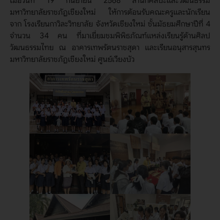
เมื่อวันที่ 19 กันยายน 2568 สำนักศิลปะและวัฒนธรรม
มหาวิทยาลัยราชภัฏเชียงใหม่ ให้การต้อนรับคณะครูและนักเรียน
จาก โรงเรียนกาวิละวิทยาลัย จังหวัดเชียงใหม่ ชั้นมัธยมศึกษาปีที่ 4
จำนวน 34 คน ที่มาเยี่ยมชมพิพิธภัณฑ์แหล่งเรียนรู้ด้านศิลป
วัฒนธรรมไทย ณ อาคารเทพรัตนราชสุดา และเรียนอนุสารสุนทร
มหาวิทยาลัยราชภัฏเชียงใหม่ ศูนย์เวียงบัว