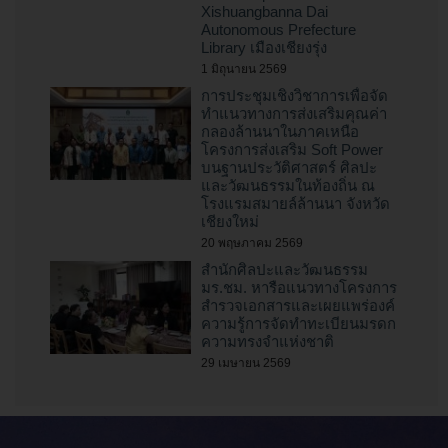
Xishuangbanna Dai
Autonomous Prefecture
Library เมืองเชียงรุ่ง
1 มิถุนายน 2569
การประชุมเชิงวิชาการเพื่อจัด
ทำแนวทางการส่งเสริมคุณค่า
กลองล้านนาในภาคเหนือ
โครงการส่งเสริม Soft Power
บนฐานประวัติศาสตร์ ศิลปะ
และวัฒนธรรมในท้องถิ่น ณ
โรงแรมสมายล์ล้านนา จังหวัด
เชียงใหม่
20 พฤษภาคม 2569
สำนักศิลปะและวัฒนธรรม
มร.ชม. หารือแนวทางโครงการ
สำรวจเอกสารและเผยแพร่องค์
ความรู้การจัดทำทะเบียนมรดก
ความทรงจำแห่งชาติ
29 เมษายน 2569