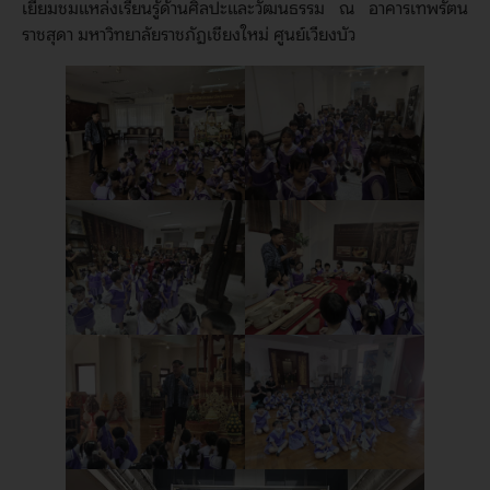
เยี่ยมชมแหล่งเรียนรู้ด้านศิลปะและวัฒนธรรม ณ อาคารเทพรัตน
ราชสุดา มหาวิทยาลัยราชภัฏเชียงใหม่ ศูนย์เวียงบัว