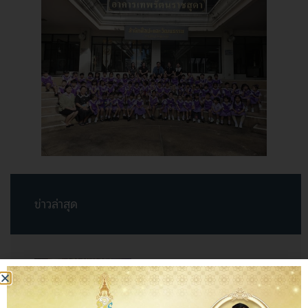
ข่าวล่าสุด
การประกวด “สุดยอดกลอง
สะบัดชัย ราชภัฏเชียงใหม่”
ประจำปี 2569
10 กรกฎาคม 2569