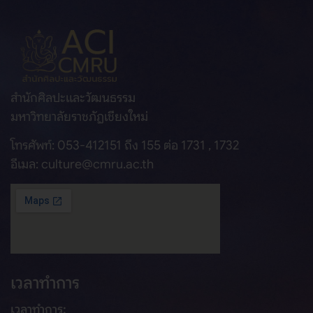
สำนักศิลปะและวัฒนธรรม
มหาวิทยาลัยราชภัฏเชียงใหม่
โทรศัพท์: 053-412151 ถึง 155 ต่อ 1731 , 1732
อีเมล: culture@cmru.ac.th
เวลาทำการ
เวลาทำการ: