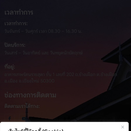
เวลาทำการ
เวลาทำการ:
วันจันทร์ – วันศุกร์ เวลา 08.30 – 16.30 น.
ปิดบริการ:
วันเสาร์ – วันอาทิตย์ และ วันหยุดนักขัตฤกษ์
ที่อยู่:
อาคารเทพรัตนราชสุดา ชั้น 1 เลขที่ 202 ถ.ช้างเผือก ต.ช้างเผือก
อ.เมือง จ.เชียงใหม่ 50300
ช่องทางการติดตาม
ติดตามเราได้ทาง: