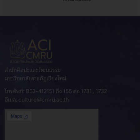
สำนักศิลปะและวัฒนธรรม
มหาวิทยาลัยราชภัฏเชียงใหม่
โทรศัพท์: 053-412151 ถึง 155 ต่อ 1731 , 1732
อีเมล: culture@cmru.ac.th