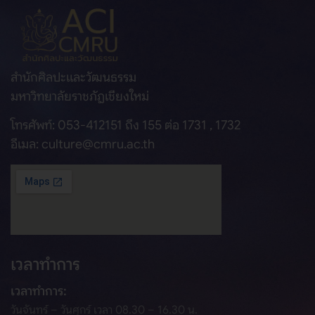
สำนักศิลปะและวัฒนธรรม
มหาวิทยาลัยราชภัฏเชียงใหม่
โทรศัพท์: 053-412151 ถึง 155 ต่อ 1731 , 1732
อีเมล: culture@cmru.ac.th
เวลาทำการ
เวลาทำการ:
วันจันทร์ – วันศุกร์ เวลา 08.30 – 16.30 น.