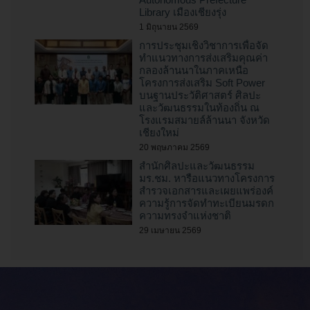
Library เมืองเชียงรุ่ง
1 มิถุนายน 2569
การประชุมเชิงวิชาการเพื่อจัด
ทำแนวทางการส่งเสริมคุณค่า
กลองล้านนาในภาคเหนือ
โครงการส่งเสริม Soft Power
บนฐานประวัติศาสตร์ ศิลปะ
และวัฒนธรรมในท้องถิ่น ณ
โรงแรมสมายล์ล้านนา จังหวัด
เชียงใหม่
20 พฤษภาคม 2569
สำนักศิลปะและวัฒนธรรม
มร.ชม. หารือแนวทางโครงการ
สำรวจเอกสารและเผยแพร่องค์
ความรู้การจัดทำทะเบียนมรดก
ความทรงจำแห่งชาติ
29 เมษายน 2569