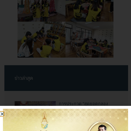
ข่าวล่าสุด
การประกวด “สุดยอดกลอง
สะบัดชัย ราชภัฏเชียงใหม่”
ประจำปี 2569
10 กรกฎาคม 2569