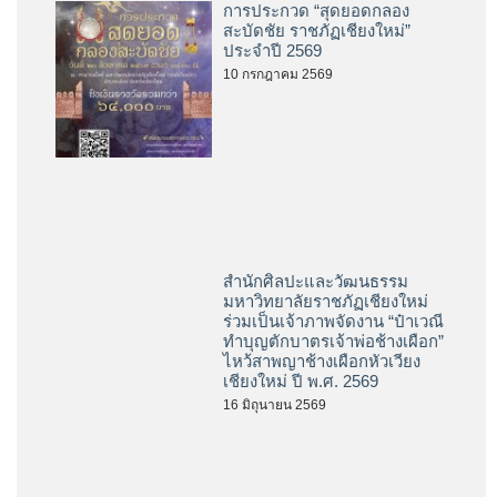
ข่าวล่าสุด
การประกวด “สุดยอดกลอง
สะบัดชัย ราชภัฏเชียงใหม่”
ประจำปี 2569
10 กรกฎาคม 2569
สำนักศิลปะและวัฒนธรรม
มหาวิทยาลัยราชภัฏเชียงใหม่
ร่วมเป็นเจ้าภาพจัดงาน “ป๋าเวณี
ทำบุญตักบาตรเจ้าพ่อช้างเผือก”