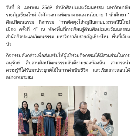
วันที่ 8 เมษายน 2569 สำนักศิลปะและวัฒนธรรม มหาวิทยาลัย
ราชภัฏเชียงใหม่ จัดโครงการพัฒนาตามแนวนโยบาย 1 นักศึกษา 1
ศิลปวัฒนธรรม กิจกรรม “การตัดตุงไส้หมูสืบสานประเพณีปีใหม่
เมือง ครั้งที่ 4” ณ ห้องพื้นที่การเรียนรู้ด้านศิลปะและวัฒนธรรม
สำนักศิลปะและวัฒนธรรม มหาวิทยาลัยราชภัฏเชียงใหม่ พื้นที่เวียง
บัว
กิจกรรมดังกล่าวเพื่อส่งเสริมให้ผู้เข้าร่วมกิจกรรมได้มีส่วนร่วมในการ
อนุรักษ์ สืบสานศิลปวัฒนธรรมอันดีงามของท้องถิ่น สามารถนำ
ความรู้ที่ได้รับมาประยุกต์ใช้ในการดำเนินชีวิต และเรียนการสอนได้
อย่างเหมาะสม