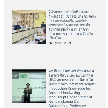
ไหว้สาพญาช้างเผือกหัวเวียง
เชียงใหม่ ปี พ.ศ. 2569
16 มิถุนายน 2569
ผู้อำนวยการสำนักศิลปะและ
วัฒนธรรม เข้าร่วมประชุมคณะ
กรรมการส่งเสริมและรักษา
มรดกทางวัฒนธรรมประจำ
จังหวัดเชียงใหม่ ณ อาคาร
อำนวยการ ศาลากลางจังหวัด
เชียงใหม่
16 มิถุนายน 2569
ดร.ดิเรก อินจันทร์ หัวหน้างาน
อนุรักษ์ศิลปะและวัฒนธรรรม